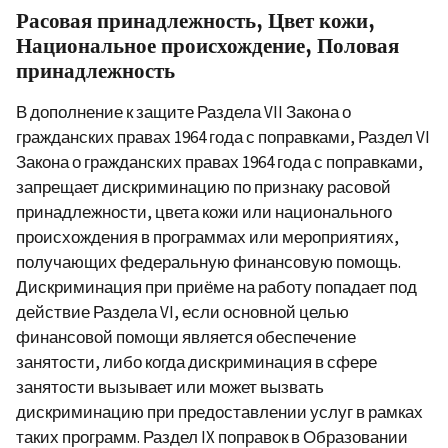
Расовая принадлежность, Цвет кожи,
Национальное происхождение, Половая
принадлежность
В дополнение к защите Раздела VII Закона о
гражданских правах 1964 года с поправками, Раздел VI
Закона о гражданских правах 1964 года с поправками,
запрещает дискриминаци
ю
по признаку расовой
принадлежности, цвета кожи или национального
происхождения в программах или мероприятиях,
получающих федеральную финансовую помощь.
Дискриминация при приёме на работу попадает под
действие Раздела VI, если основной целью
финансовой помощи является обеспечение
занятости, либо когда дискриминация в сфере
занятости вызывает или может вызвать
дискриминацию при предоставлении услуг в рамках
таких программ. Раздел IX поправок в Образовании