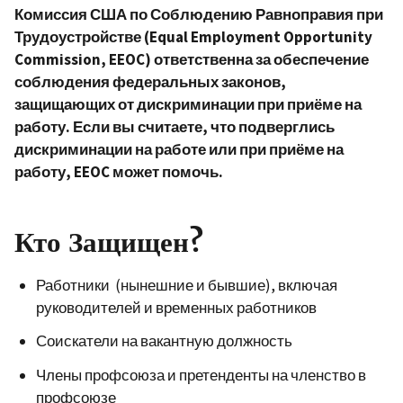
Комиссия США по Соблюдению Равноправия при
Трудоустройстве (Equal Employment Opportunity
Commission, EEOC) ответственна за обеспечение
соблюдения федеральных законов,
защищающих от дискриминации при приёме на
работу. Если вы считаете, что подверглись
дискриминации на работе или при приёме на
работу, EEOC может помочь.
Кто Защищен?
Работники (нынешние и бывшие), включая
руководителей и временных работников
Соискатели на вакантную должность
Члены профсоюза и претенденты на членство в
профсоюзе