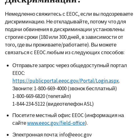
Немедленно свяжитесь с EEOC, если вы подозреваете
дискриминацию. Не откладывайте, потому что для
подачи обвинения в дискриминации установлены
строгие сроки (180 или 300 дней, в зависимости от
того, где вы проживаете/работаете). Вы можете
связаться с EEOC любым из следующих способов:
Отправьте запрос через общедоступный портал
EEOC:
https://publicportal.eeoc.gov/Portal/Login.aspx
.
Звоните: 1-800-669-4000 (звонок бесплатный)
1-800-669-6820 (телетайп)
1-844-234-5122 (видеотелефон ASL)
Посетите местный офис EEOC (информация на
сайте
www.eeoc.gov/field-office
).
Электронная почта: info@eeoc.gov