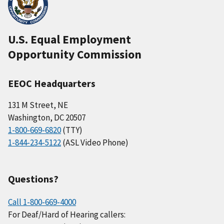
U.S. Equal Employment
Opportunity Commission
EEOC Headquarters
131 M Street, NE
Washington, DC 20507
1-800-669-6820
(TTY)
1-844-234-5122
(ASL Video Phone)
Questions?
Call 1-800-669-4000
For Deaf/Hard of Hearing callers: