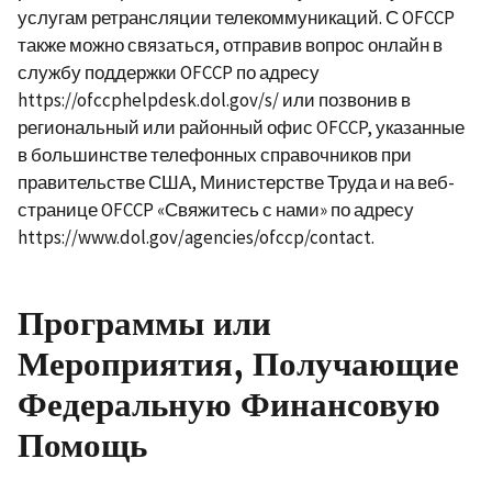
услугам ретрансляции телекоммуникаций. С OFCCP
также можно связаться, отправив вопрос онлайн в
службу поддержки OFCCP по адресу
https://ofccphelpdesk.dol.gov/s/ или позвонив в
региональный или районный офис OFCCP, указанные
в большинстве телефонных справочников при
правительстве США, Министерстве Труда и на веб-
странице OFCCP «Свяжитесь с нами» по адресу
https://www.dol.gov/agencies/ofccp/contact.
Программы или
Мероприятия, Получающие
Федеральную Финансовую
Помощь