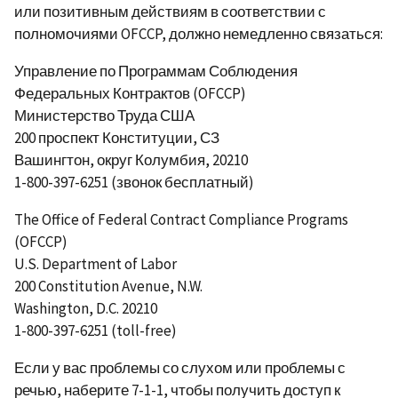
или позитивным действиям в соответствии с
полномочиями OFCCP, должно немедленно связаться:
Управление по Программам Соблюдения
Федеральных Контрактов (OFCCP)
Министерство Труда США
200 проспект Конституции, СЗ
Вашингтон, округ Колумбия, 20210
1-800-397-6251 (звонок бесплатный)
The Office of Federal Contract Compliance Programs
(OFCCP)
U.S. Department of Labor
200 Constitution Avenue, N.W.
Washington, D.C. 20210
1-800-397-6251 (toll-free)
Если у вас проблемы со слухом или проблемы с
речью, наберите 7-1-1, чтобы получить доступ к