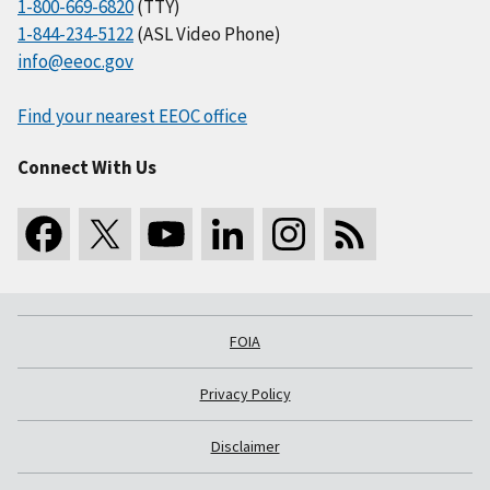
1-800-669-6820
(TTY)
1-844-234-5122
(ASL Video Phone)
info@eeoc.gov
Find your nearest EEOC office
Connect With Us
FOIA
Privacy Policy
Disclaimer