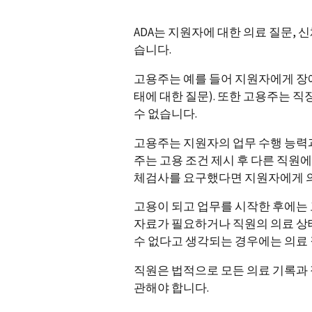
ADA는 지원자에 대한 의료 질문, 
습니다.
고용주는 예를 들어 지원자에게 장애
태에 대한 질문). 또한 고용주는 
수 없습니다.
고용주는 지원자의 업무 수행 능력과
주는 고용 조건 제시 후 다른 직원
체검사를 요구했다면 지원자에게 의
고용이 되고 업무를 시작한 후에는 
자료가 필요하거나 직원의 의료 상
수 없다고 생각되는 경우에는 의료 
직원은 법적으로 모든 의료 기록과 
관해야 합니다.