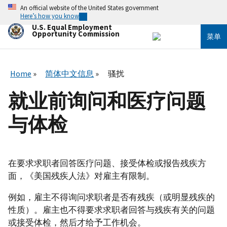
跳
An official website of the United States government
转
Here’s how you know
到
U.S. Equal Employment
主
Opportunity Commission
菜单
要
内
容
Home
简体中文信息
骚扰
就业前询问和医疗问题
与体检
在要求求职者回答医疗问题、接受体检或报告残疾方
面，《美国残疾人法》对雇主有限制。
例如，雇主不得询问求职者是否有残疾（或明显残疾的
性质）。雇主也不得要求求职者回答与残疾有关的问题
或接受体检，然后才给予工作机会。