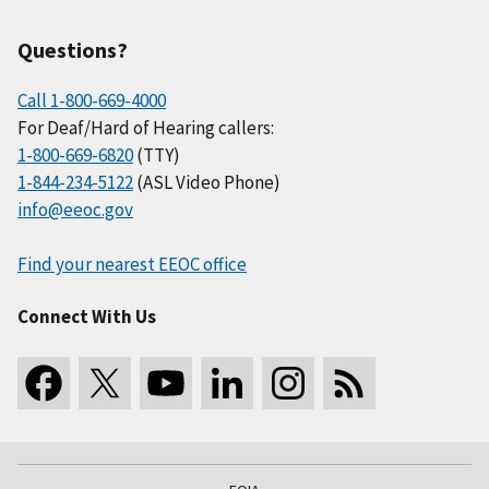
Questions?
Call 1-800-669-4000
For Deaf/Hard of Hearing callers:
1-800-669-6820
(TTY)
1-844-234-5122
(ASL Video Phone)
info@eeoc.gov
Find your nearest EEOC office
Connect With Us