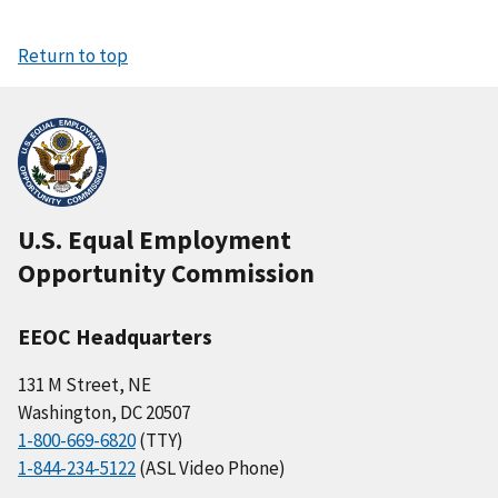
Return to top
U.S. Equal Employment
Opportunity Commission
EEOC Headquarters
131 M Street, NE
Washington, DC 20507
1-800-669-6820
(TTY)
1-844-234-5122
(ASL Video Phone)