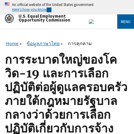
Skip
An official website of the United States government
to
Here’s how you know
main
U.S. Equal Employment
content
Opportunity Commission
MENU
Home
ข้อมูลภาษาไทย
การคุกคาม
การระบาดใหญ่ของโค
วิด-19 และการเลือก
ปฏิบัติต่อผู้ดูแลครอบครัว
ภายใต้กฎหมายรัฐบาล
กลางว่าด้วยการเลือก
ปฏิบัติเกี่ยวกับการจ้าง