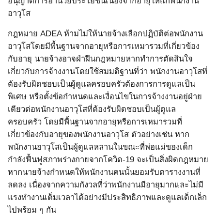
อนุญาตการอำนวยประโยชน์เนื่องจากอายุให้แก่พนักงาน
อาวุโส
กฎหมาย
ADEA
ห้ามไม่ให้นายจ้างเลือกปฏิบัติต่อพนักงาน
อาวุโสโดยมีพื้นฐานจากอายุหรือการเหมารวมที่เกี่ยวข้อง
กับอายุ นายจ้างอาจฝ่าฝืนกฎหมายหากทำการตัดสินใจ
เกี่ยวกับการจ้างงานโดยใช้สมมติฐานที่ว่า พนักงานอาวุโสที่
ต้องรับผิดชอบเป็นผู้ดูแลครอบครัวต้องการการดูแลเป็น
พิเศษ หรือตั้งข้อกำหนดและเงื่อนไขในการจ้างงานอยู่ฝ่าย
เดียวต่อพนักงานอาวุโสที่ต้องรับผิดชอบเป็นผู้ดูแล
ครอบครัว โดยมีพื้นฐานจากอายุหรือการเหมารวมที่
เกี่ยวข้องกับอายุของพนักงานอาวุโส ตัวอย่างเช่น หาก
พนักงานอาวุโสเป็นผู้ดูแลหลานในขณะที่พ่อแม่ของเด็ก
กำลังฟื้นฟูสภาพร่างกายจากโควิด
-19
จะเป็นสิ่งผิดกฎหมาย
หากนายจ้างกำหนดให้พนักงานคนนั้นยอมรับตารางงานที่
ลดลง เนื่องจากความกังวลที่ว่าพนักงานมีอายุมากและไม่มี
แรงทำงานเต็มเวลาได้อย่างมีประสิทธิภาพและดูแลเด็กเล็ก
ไปพร้อม ๆ กัน