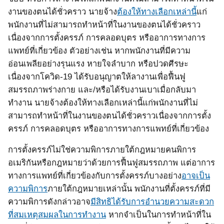
งานของตนได้ชั่วคราว นายจ้าง
ต้องให้ทางเลือกเหล่านี้
แก่
พนักงานที่ไม่สามารถทำหน้าที่ในงานของตนได้ชั่วคราว
เนื่องจากการตั้งครรภ์ การคลอดบุตร หรืออาการทางการ
แพทย์ที่เกี่ยวข้อง ตัวอย่างเช่น หากพนักงานที่มีความ
อ่อนเพลียอย่างรุนแรง หายใจลำบาก หรือปวดศีรษะ
เนื่องจากโควิด
-19
ได้รับอนุญาตให้ลางานเพื่อฟื้นฟู
สมรรถภาพร่างกาย และ/หรือได้รับงานเบาเมื่อกลับมา
ทำงาน นายจ้างต้องให้ทางเลือกเหล่านี้แก่พนักงานที่ไม่
สามารถทำหน้าที่ในงานของตนได้ชั่วคราวเนื่องจากการตั้ง
ครรภ์ การคลอดบุตร หรืออาการทางการแพทย์ที่เกี่ยวข้อง
การตั้งครรภ์ไม่ใช่ความพิการภายใต้กฎหมายคนพิการ
อเมริกันหรือกฎหมายว่าด้วยการฟื้นฟูสมรรถภาพ แต่อาการ
ทางการแพทย์ที่เกี่ยวข้องกับการตั้งครรภ์บางอย่าง
อาจเป็น
ความพิการ
ภายใต้กฎหมายเหล่านั้น พนักงานที่ตั้งครรภ์ที่มี
ความพิการดังกล่าวอาจ
มีสิทธิได้รับการอำนวยความสะดวก
ที่สมเหตุสมผลในการทำงาน
หากจำเป็นในการทำหน้าที่ใน