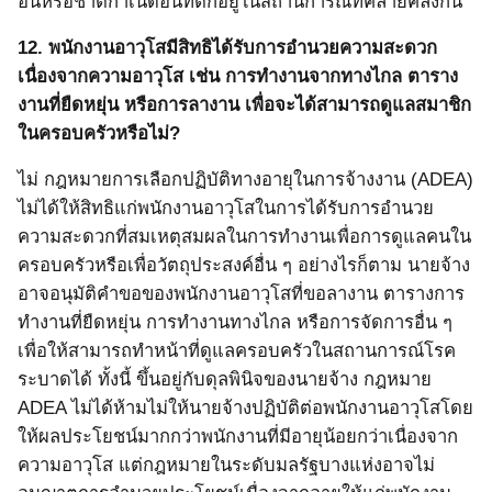
อื่นหรือชาติกำเนิดอื่นที่ตกอยู่ในสถานการณ์ที่คล้ายคลึงกัน
12.
พนักงานอาวุโสมีสิทธิได้รับการอำนวยความสะดวก
เนื่องจากความอาวุโส เช่น การทำงานจากทางไกล ตาราง
งานที่ยืดหยุ่น หรือการลางาน เพื่อจะได้สามารถดูแลสมาชิก
ในครอบครัวหรือไม่?
ไม่ กฎหมายการเลือกปฏิบัติทางอายุในการจ้างงาน
(ADEA)
ไม่ได้ให้สิทธิแก่พนักงานอาวุโสในการได้รับการอำนวย
ความสะดวกที่สมเหตุสมผลในการทำงานเพื่อการดูแลคนใน
ครอบครัวหรือเพื่อวัตถุประสงค์อื่น ๆ อย่างไรก็ตาม นายจ้าง
อาจอนุมัติคำขอของพนักงานอาวุโสที่ขอลางาน ตารางการ
ทำงานที่ยืดหยุ่น การทำงานทางไกล หรือการจัดการอื่น ๆ
เพื่อให้สามารถทำหน้าที่ดูแลครอบครัวในสถานการณ์โรค
ระบาดได้ ทั้งนี้ ขึ้นอยู่กับดุลพินิจของนายจ้าง กฎหมาย
ADEA
ไม่ได้ห้ามไม่ให้นายจ้างปฏิบัติต่อพนักงานอาวุโสโดย
ให้ผลประโยชน์มากกว่าพนักงานที่มีอายุน้อยกว่าเนื่องจาก
ความอาวุโส แต่กฎหมายในระดับมลรัฐบางแห่งอาจไม่