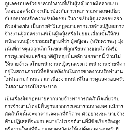
ดูแลครอบครัวของคนทำงานที่เป็นผู้หญิงอาจมีหลายแบบ
โดยบ่อยครั้งมักจะเกี่ยวข้องกับการเหมารวมทางเพศเกี่ยว
กับบทบาทหรือความรับผิดชอบในการเป็นผู้ดูแลครอบครัว
ตัวอย่างเช่น เป็นการฝ่าฝืนกฎหมายหากนายจ้างปฏิเสธการ
จ้างงานผู้สมัครงานที่เป็นผู้หญิงหรือไม่ยอมเลื่อนขั้นให้กับ
พนักงานหญิงจากสมมติฐานที่ว่า ผู้หญิงจะ
(
หรือควรจะ
)
มุ่ง
เน้นที่การดูแลลูกเล็ก ในขณะที่ลูกเรียนทางออนไลน์หรือ
การดูแลพ่อแม่หรือญาติผู้ใหญ่เป็นหลัก
นอกจากนี้ ห้ามไม่
ให้นายจ้างลงโทษพนักงานหญิงรุนแรงกว่าพนักงานชายที่ตก
อยู่ในสถานการณ์ที่คล้ายคลึงกันในการขาดงานหรือทำงาน
ไม่ทันตามกำหนดเวลาเนื่องจากหน้าที่ในการดูแลครอบครัว
ในสถานการณ์โรคระบาด
เป็นเรื่องผิดกฎหมายหากนายจ้างทำการตัดสินใจเกี่ยวกับ
การจ้างงานโดยมีพื้นฐานจากการเหมารวมทางเพศ แม้การ
ตัดสินใจนั้นจะมาจากเจตนาที่ดีก็ตาม ตัวอย่างเช่น
นายจ้าง
ห้ามปฏิเสธที่จะมอบหมายโปรเจกต์งานที่มีข้อเรียกร้องสูง
หรืองานใหญ่ที่มีความคาดหวังสูงให้แก่ผู้ดูแลครอบครัวที่