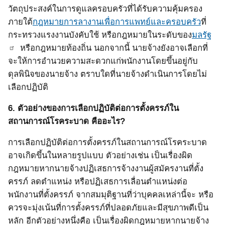
วัตถุประสงค์ในการดูแลครอบครัวที่ได้รับความคุ้มครอง
ภายใต้
กฎหมายการลางานเพื่อการแพทย์และครอบครัว
ที่
กระทรวงแรงงานบังคับใช้ หรือกฎหมายในระดับของ
มลรัฐ
หรือกฎหมายท้องถิ่น นอกจากนี้ นายจ้างยังอาจเลือกที่
จะให้การอำนวยความสะดวกแก่พนักงานโดยขึ้นอยู่กับ
ดุลพินิจของนายจ้าง ตราบใดที่นายจ้างดำเนินการโดยไม่
เลือกปฏิบัติ
6.
ตัวอย่างของการเลือกปฏิบัติต่อการตั้งครรภ์ใน
สถานการณ์โรคระบาด คืออะไร?
การเลือกปฏิบัติต่อการตั้งครรภ์ในสถานการณ์โรคระบาด
อาจเกิดขึ้นในหลายรูปแบบ ตัวอย่างเช่น เป็นเรื่องผิด
กฎหมายหากนายจ้างปฏิเสธการจ้างงานผู้สมัครงานที่ตั้ง
ครรภ์ ลดตำแหน่ง หรือปฏิเสธการเลื่อนตำแหน่งต่อ
พนักงานที่ตั้งครรภ์ จากสมมุติฐานที่ว่าบุคคลเหล่านี้จะ หรือ
ควรจะมุ่งเน้นที่การตั้งครรภ์ที่ปลอดภัยและมีสุขภาพดีเป็น
หลัก อีกตัวอย่างหนึ่งคือ เป็นเรื่องผิดกฎหมายหากนายจ้าง