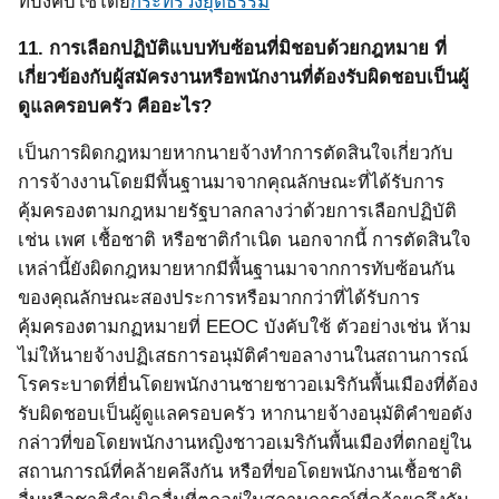
ที่บังคับใช้โดย
กระทรวงยุติธรรม
11.
การเลือกปฏิบัติแบบทับซ้อนที่มิชอบด้วยกฎหมาย ที่
เกี่ยวข้องกับผู้สมัครงานหรือพนักงานที่ต้องรับผิดชอบเป็นผู้
ดูแลครอบครัว คืออะไร?
เป็นการผิดกฎหมายหากนายจ้างทำการตัดสินใจเกี่ยวกับ
การจ้างงานโดยมีพื้นฐานมาจากคุณลักษณะที่ได้รับการ
คุ้มครองตามกฎหมายรัฐบาลกลางว่าด้วยการเลือกปฏิบัติ
เช่น เพศ เชื้อชาติ หรือชาติกำเนิด นอกจากนี้ การตัดสินใจ
เหล่านี้ยังผิดกฎหมายหากมีพื้นฐานมาจากการทับซ้อนกัน
ของคุณลักษณะสองประการหรือมากกว่าที่ได้รับการ
คุ้มครองตามกฏหมายที่
EEOC
บังคับใช้ ตัวอย่างเช่น ห้าม
ไม่ให้นายจ้างปฏิเสธการอนุมัติคำขอลางานในสถานการณ์
โรคระบาดที่ยื่นโดยพนักงานชายชาวอเมริกันพื้นเมืองที่ต้อง
รับผิดชอบเป็นผู้ดูแลครอบครัว
หากนายจ้างอนุมัติคำขอดัง
กล่าวที่ขอโดยพนักงานหญิงชาวอเมริกันพื้นเมืองที่ตกอยู่ใน
สถานการณ์ที่คล้ายคลึงกัน หรือที่ขอโดยพนักงานเชื้อชาติ