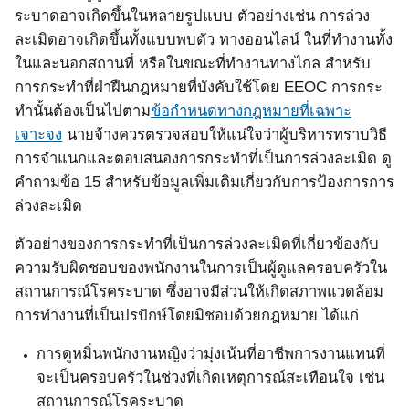
ระบาดอาจเกิดขึ้นในหลายรูปแบบ
ตัวอย่างเช่น การล่วง
ละเมิดอาจเกิดขึ้นทั้งแบบพบตัว ทางออนไลน์ ในที่ทำงานทั้ง
ในและนอกสถานที่ หรือในขณะที่ทำงานทางไกล
สำหรับ
การกระทำที่ฝ่าฝืนกฎหมายที่บังคับใช้โดย
EEOC
การกระ
ทำนั้นต้องเป็นไปตาม
ข้อกำหนดทางกฎหมายที่เฉพาะ
เจาะจง
นายจ้างควรตรวจสอบให้แน่ใจว่าผู้บริหารทราบวิธี
การจำแนกและตอบสนองการกระทำที่เป็นการล่วงละเมิด
ดู
คำถามข้อ
15
สำหรับข้อมูลเพิ่มเติมเกี่ยวกับการป้องการการ
ล่วงละเมิด
ตัวอย่างของการกระทำที่เป็นการล่วงละเมิดที่เกี่ยวข้องกับ
ความรับผิดชอบของพนักงานในการเป็นผู้ดูแลครอบครัวใน
สถานการณ์โรคระบาด ซึ่งอาจมีส่วนให้เกิดสภาพแวดล้อม
การทำงานที่เป็นปรปักษ์โดยมิชอบด้วยกฎหมาย ได้แก่
การดูหมิ่นพนักงานหญิงว่ามุ่งเน้นที่อาชีพการงานแทนที่
จะเป็นครอบครัวในช่วงที่เกิดเหตุการณ์สะเทือนใจ เช่น
สถานการณ์โรคระบาด