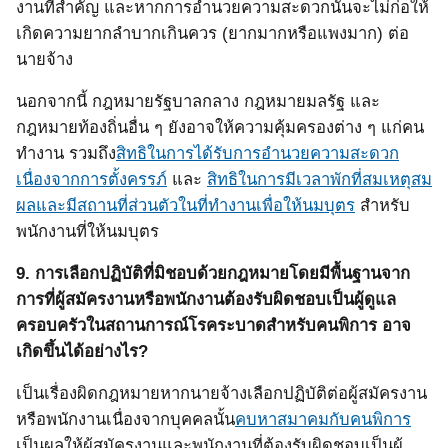
งานที่สำคัญ และหากการอำนวยความสะดวกนั้นจะไม่ก่อให้
เกิดความยากลำบากเกินควร
(
ยากมากหรือแพงมาก
)
ต่อ
นายจ้าง
นอกจากนี้ กฎหมายรัฐบาลกลาง กฎหมายมลรัฐ และ
กฎหมายท้องถิ่นอื่น ๆ ยังอาจให้ความคุ้มครองต่าง ๆ แก่คน
ทำงาน รวมถึง
สิทธิในการได้รับการอำนวยความสะดวก
เนื่องจากการตั้งครรภ์
และ
สิทธิในการมีเวลาพักที่สมเหตุสม
ผลและมีสถานที่ส่วนตัวในที่ทำงานเพื่อให้นมบุตร
สำหรับ
พนักงานที่ให้นมบุตร
9.
การเลือกปฏิบัติที่มิชอบด้วยกฎหมายโดยมีพื้นฐานจาก
การที่ผู้สมัครงานหรือพนักงานต้องรับผิดชอบเป็นผู้ดูแล
ครอบครัวในสถานการณ์โรคระบาดสำหรับคนพิการ อาจ
เกิดขึ้นได้อย่างไร?
เป็นเรื่องผิดกฎหมายหากนายจ้างเลือกปฏิบัติต่อผู้สมัครงาน
หรือพนักงานเนื่องจากบุคคลนั้น
คบหาสมาคมกับคนพิการ
เป็นผลให้ผู้สมัครงานและพนักงานที่ต้องรับผิดชอบเป็นผู้