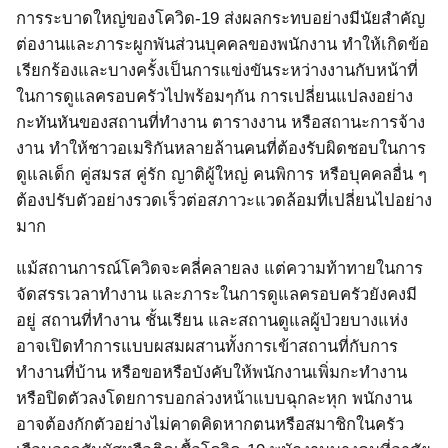
การระบาดใหญ่ของโควิด
-19
ส่งผลกระทบอย่างมีนัยสำคัญ
ต่องานและภาระผูกพันส่วนบุคคลของพนักงาน
ทำให้เกิดข้อ
เรียกร้องและบางครั้งเป็นการแข่งขันระหว่างงานกับหน้าที่
ในการดูแลครอบครัวไปพร้อมๆกัน การเปลี่ยนแปลงอย่าง
กะทันหันของสถานที่ทำงาน ตารางงาน หรือสถานะการจ้าง
งาน ทำให้ชาวอเมริกันหลายล้านคนที่ต้องรับผิดชอบในการ
ดูแลเด็ก คู่สมรส คู่รัก ญาติผู้ใหญ่ คนพิการ หรือบุคคลอื่น ๆ
ต้องปรับตัวอย่างรวดเร็วต่อสภาวะแวดล้อมที่เปลี่ยนไปอย่าง
มาก
แม้สถานการณ์โควิดจะคลี่คลายลง แต่ความท้าทายในการ
จัดสรรเวลาทำงาน และภาระในการดูแลครอบครัวยังคงมี
อยู่ สถานที่ทำงาน ชั้นเรียน และสถานดูแลผู้ป่วยบางแห่ง
อาจเปิดทำการแบบผสมผสานทั้งการเข้าสถานที่กับการ
ทำงานที่บ้าน หรือขอหรือบังคับให้พนักงานเพิ่มกะทำงาน
หรือปิดตัวลงโดยการบอกล่วงหน้าแบบฉุกละหุก พนักงาน
อาจต้องกักตัวอย่างไม่คาดคิดหากตนหรือสมาชิกในครัว