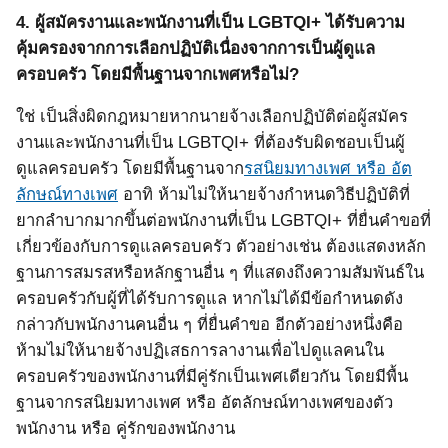
4.
ผู้สมัครงานและพนักงานที่เป็น
LGBTQI+
ได้รับความ
คุ้มครองจากการเลือกปฏิบัติเนื่องจากการเป็นผู้ดูแล
ครอบครัว
โดยมีพื้นฐานจากเพศหรือไม่?
ใช่ เป็นสิ่งผิดกฎหมายหากนายจ้างเลือกปฏิบัติต่อผู้สมัคร
งานและพนักงานที่เป็น
LGBTQI+
ที่ต้องรับผิดชอบเป็นผู้
ดูแลครอบครัว
โดยมีพื้นฐานจาก
รสนิยมทางเพศ หรือ อัต
ลักษณ์ทางเพศ
อาทิ ห้ามไม่ให้นายจ้างกำหนดวิธีปฏิบัติที่
ยากลำบากมากขึ้นต่อพนักงานที่เป็น
LGBTQI+
ที่ยื่นคำขอที่
เกี่ยวข้องกับการดูแลครอบครัว ตัวอย่างเช่น ต้องแสดงหลัก
ฐานการสมรสหรือหลักฐานอื่น ๆ ที่แสดงถึงความสัมพันธ์ใน
ครอบครัวกับผู้ที่ได้รับการดูแล หากไม่ได้มีข้อกำหนดดัง
กล่าวกับพนักงานคนอื่น ๆ ที่ยื่นคำขอ อีกตัวอย่างหนึ่งคือ
ห้ามไม่ให้นายจ้างปฏิเสธการลางานเพื่อไปดูแลคนใน
ครอบครัวของพนักงานที่มีคู่รักเป็นเพศเดียวกัน โดยมีพื้น
ฐานจากรสนิยมทางเพศ หรือ อัตลักษณ์ทางเพศของตัว
พนักงาน หรือ คู่รักของพนักงาน