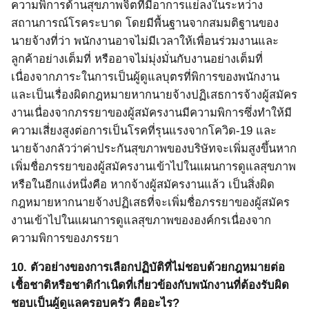
ความพิการด้านสุขภาพจิตที่มีอาการแย่ลงในระหว่าง
สถานการณ์โรคระบาด โดยมีพื้นฐานจากสมมติฐานของ
นายจ้างที่ว่า พนักงานอาจไม่มีเวลาให้เพื่อนร่วมงานและ
ลูกค้าอย่างเต็มที่
หรืออาจไม่มุ่งมั่นกับงานอย่างเต็มที่
เนื่องจากภาระในการเป็นผู้ดูแลบุตรที่พิการของพนักงาน
และเป็นเรื่องผิดกฎหมายหากนายจ้างปฏิเสธการจ้างผู้สมัคร
งานเนื่องจากภรรยาของผู้สมัครงานมีความพิการซึ่งทำให้มี
ความเสี่ยงสูงต่อการเป็นโรคที่รุนแรงจากโควิด
-19
และ
นายจ้างกลัวว่าค่าประกันสุขภาพของบริษัทจะเพิ่มสูงขึ้นหาก
เพิ่มชื่อภรรยาของผู้สมัครงานเข้าไปในแผนการดูแลสุขภาพ
หรือในอีกแง่หนึ่งคือ หากจ้างผู้สมัครงานแล้ว เป็นสิ่งผิด
กฎหมายหากนายจ้างปฏิเสธที่จะเพิ่มชื่อภรรยาของผู้สมัคร
งานเข้าไปในแผนการดูแลสุขภาพขององค์กรเนื่องจาก
ความพิการของภรรยา
10.
ตัวอย่างของการเลือกปฏิบัติที่ไม่ชอบด้วยกฎหมายต่อ
เชื้อชาติหรือชาติกำเนิดที่เกี่ยวข้องกับพนักงานที่ต้องรับผิด
ชอบเป็นผู้ดูแลครอบครัว คืออะไร?