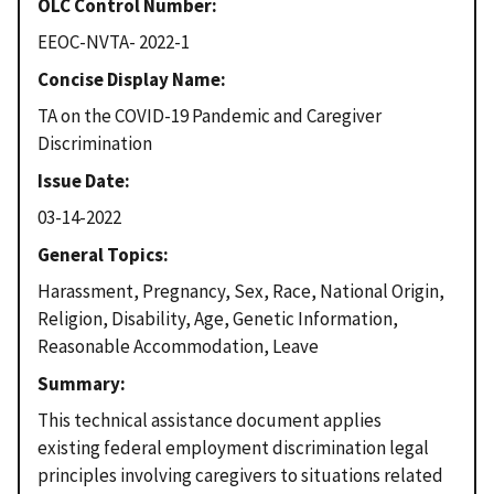
OLC Control Number
EEOC-NVTA- 2022-1
Concise Display Name
TA on the COVID-19 Pandemic and Caregiver
Discrimination
Issue Date
03-14-2022
General Topics
Harassment, Pregnancy, Sex, Race, National Origin,
Religion, Disability, Age, Genetic Information,
Reasonable Accommodation, Leave
Summary
This technical assistance document applies
existing federal employment discrimination legal
principles involving caregivers to situations related