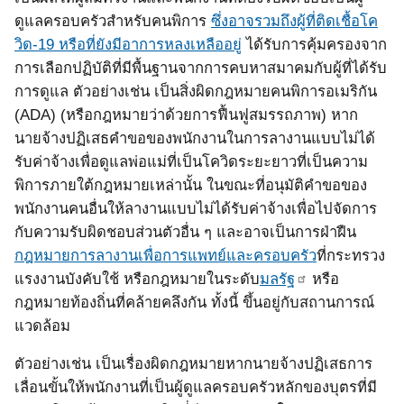
ดูแลครอบครัวสำหรับคนพิการ
ซึ่งอาจรวมถึงผู้ที่ติดเชื้อโค
วิด
-19
หรือที่ยังมีอาการหลงเหลืออยู่
ได้รับการคุ้มครองจาก
การเลือกปฏิบัติที่มีพื้นฐานจากการคบหาสมาคมกับผู้ที่ได้รับ
การดูแล ตัวอย่างเช่น เป็นสิ่งผิดกฎหมายคนพิการอเมริกัน
(ADA) (
หรือกฎหมายว่าด้วยการฟื้นฟูสมรรถภาพ
)
หาก
นายจ้างปฏิเสธคำขอของพนักงานในการลางานแบบไม่ได้
รับค่าจ้างเพื่อดูแลพ่อแม่ที่เป็นโควิดระยะยาวที่เป็นความ
พิการภายใต้กฎหมายเหล่านั้น ในขณะที่อนุมัติคำขอของ
พนักงานคนอื่นให้ลางานแบบไม่ได้รับค่าจ้างเพื่อไปจัดการ
กับความรับผิดชอบส่วนตัวอื่น ๆ
และอาจเป็นการฝ่าฝืน
กฎหมายการลางานเพื่อการแพทย์และครอบครัว
ที่กระทรวง
แรงงานบังคับใช้ หรือกฎหมายในระดับ
มลรัฐ
หรือ
กฎหมายท้องถิ่นที่คล้ายคลึงกัน ทั้งนี้ ขึ้นอยู่กับสถานการณ์
แวดล้อม
ตัวอย่างเช่น เป็นเรื่องผิดกฎหมายหากนายจ้างปฏิเสธการ
เลื่อนขั้นให้พนักงานที่เป็นผู้ดูแลครอบครัวหลักของบุตรที่มี