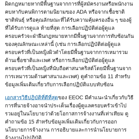
ผิดกฎหมายหากมีพื้นฐานจากการที่ผู้สมัครงานหรือพนักงาน
คบหากับคนพิการตามนิยามของ
ADA
หรือจากเชื้อชาติ
ชาติพันธุ์ หรือคุณลักษณะที่ได้รับความคุ้มครองอื่น ๆ ของผู้
ที่ได้รับการดูแล ท้ายที่สุด การเลือกปฏิบัติต่อผู้ดูแล
ครอบครัวจะฝ่าฝืนกฎหมายหากมีพื้นฐานจากการทับซ้อนกัน
ของคุณลักษณะเหล่านี้
(
เช่น การเลือกปฏิบัติต่อผู้ดูแล
ครอบครัวที่เป็นหญิงผิวดำโดยมีพื้นฐานจากการเหมารวม
ด้านเชื้อชาติและเพศ หรือการเลือกปฏิบัติต่อผู้ดูแล
ครอบครัวที่เป็นหญิงที่นับถือศาสนาคริสต์โดยมีพื้นฐานจาก
การเหมารวมด้านศาสนาและเพศ
)
ดูคำถามข้อ
11
สำหรับ
ข้อมูลเพิ่มเติมเกี่ยวกับการเลือกปฏิบัติแบบทับซ้อน
เอกสารวิธีปฏิบัติที่ดีที่สุด
ของ
EEOC
มีคำแนะนำเกี่ยวกับวิธี
การที่นายจ้างอาจนำประเด็นเรื่องผู้ดูแลครอบครัวเข้าไป
รวมอยู่ในนโยบายว่าด้วยโอกาสการจ้างงานที่เท่าเทียม ดู
คำถามข้อ
15
สำหรับข้อมูลเพิ่มเติมเกี่ยวกับการออก
นโยบายการจ้างงาน การอธิบายและการนำนโยบายการ
จ้างงานไปปฏิบัติ