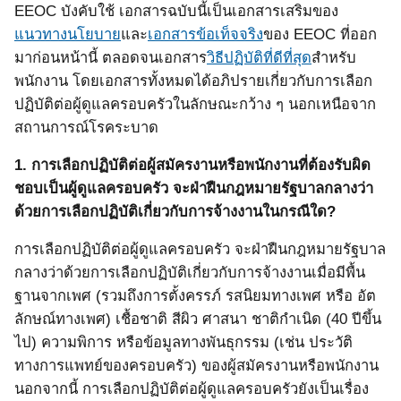
EEOC
บังคับใช้ เอกสารฉบับนี้เป็นเอกสารเสริมของ
แนวทางนโยบาย
และ
เอกสารข้อเท็จจริง
ของ
EEOC
ที่ออก
มาก่อนหน้านี้ ตลอดจนเอกสาร
วิธีปฏิบัติที่ดีที่สุด
สำหรับ
พนักงาน โดยเอกสารทั้งหมดได้อภิปรายเกี่ยวกับการเลือก
ปฏิบัติต่อผู้ดูแลครอบครัวในลักษณะกว้าง ๆ นอกเหนือจาก
สถานการณ์โรคระบาด
1.
การเลือกปฏิบัติต่อผู้สมัครงานหรือพนักงานที่ต้องรับผิด
ชอบเป็นผู้ดูแลครอบครัว จะฝ่าฝืนกฎหมายรัฐบาลกลางว่า
ด้วยการเลือกปฏิบัติเกี่ยวกับการจ้างงานในกรณีใด?
การเลือกปฏิบัติต่อผู้ดูแลครอบครัว จะฝ่าฝืนกฎหมายรัฐบาล
กลางว่าด้วยการเลือกปฏิบัติเกี่ยวกับการจ้างงานเมื่อมีพื้น
ฐานจากเพศ
(
รวมถึงการตั้งครรภ์ รสนิยมทางเพศ หรือ อัต
ลักษณ์ทางเพศ
)
เชื้อชาติ สีผิว ศาสนา ชาติกำเนิด
(40
ปีขึ้น
ไป
)
ความพิการ หรือข้อมูลทางพันธุกรรม
(
เช่น ประวัติ
ทางการแพทย์ของครอบครัว
)
ของผู้สมัครงานหรือพนักงาน
นอกจากนี้ การเลือกปฏิบัติต่อผู้ดูแลครอบครัวยังเป็นเรื่อง