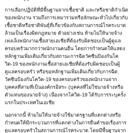
การเลือกปฏิบัติที่มีพื้นฐานจากเชื้อชาติ และ/หรือชาติกำเนิด
ของพนักงาน รวมถึงการเหมารวมหรือลักษณะทั่วไปเกี่ยวกับ
เชื้อชาติหรือชาติพันธุ์ที่เกี่ยวข้องกับสถานการณ์โรคระบาด
ล้วนเป็นเรื่องผิดกฎหมาย ตัวอย่างเช่น ห้ามไม่ให้นายจ้าง
เพ่งเล็งพนักงานเชื้อสายเอเชียที่ต้องรับผิดชอบเป็นผู้ดูแล
ครอบครัวมากกว่าพนักงานคนอื่น โดยการกำหนดให้แสดง
หลักฐานเพิ่มเติมเกี่ยวกับสถานะการฉีดวัคซีนป้องกันโค
วิด
-19
ของพนักงานเชื้อสายเอเชียที่ต้องรับผิดชอบเป็นผู้
ดูแลครอบครัว หรือขอหลักฐานเพิ่มเติมเกี่ยวกับการฉีด
วัคซีนป้องกันโควิด
-19
ของครอบครัวของพนักงานจาก
บุคคลที่สามที่เป็นองค์กรอิสระ
(
บุคคลที่ไม่ใช่นายจ้างหรือ
ตัวแทนของนายจ้าง
)
เนื่องจากโควิด
-19
ได้รับการระบุครั้ง
แรกในประเทศในเอเชีย
นอกจากนี้ ห้ามไม่ให้นายจ้างใช้มาตรฐานที่แตกต่างหรือ
กำหนดให้มีกระบวนการที่แตกต่างในการยื่นคำขอเรื่องการ
ดูแลครอบครัวในสถานการณ์โรคระบาด โดยมีพื้นฐานจาก