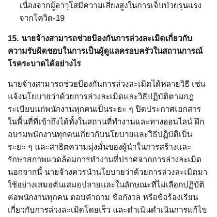
เนื่องจากผู้อาวุโสมีความเสี่ยงสูงในการเจ็บป่วยรุนแรง
จากโควิด-
19
15.
นายจ้างสามารถช่วยป้องกันการล่วงละเมิดเกี่ยวกับ
ความรับผิดชอบในการเป็นผู้ดูแลครอบครัวในสถานการณ์
โรคระบาดได้อย่างไร
นายจ้างสามารถช่วยป้องกันการล่วงละเมิดได้หลายวิธี เช่น
แจ้งนโยบายว่าด้วยการล่วงละเมิดและวิธีปฏิบัติตามกฎ
ระเบียบแก่พนักงานทุกคนเป็นระยะ ๆ ปิดประกาศเอกสาร
ในพื้นที่ที่เข้าถึงได้ทั้งในสถานที่ทำงานและทางออนไลน์
ฝึก
อบรมพนักงานทุกคนเกี่ยวกับนโยบายและวิธีปฏิบัติเป็น
ระยะ ๆ และสาธิตความมุ่งมั่นของผู้นำในการสร้างและ
รักษาสภาพแวดล้อมการทำงานที่ปราศจากการล่วงละเมิด
นอกจากนี้ นายจ้างควรนำนโยบายว่าด้วยการล่วงละเมิดมา
ใช้อย่างเสมอต้นเสมอปลายและในลักษณะที่ไม่เลือกปฏิบัติ
ต่อพนักงานทุกคน ตอบคำถาม ข้อกังวล หรือข้อร้องเรียน
เกี่ยวกับการล่วงละเมิดโดยเร็ว
และดำเนินดำเนินการแก้ไข