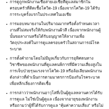
การดูถูกพนักงานเชื้อสายเอเชียที่ดูแลสมาชิกใน
ครอบครัวที่ติดเชื้อโควิด
-19
เนื่องจากโควิด
-19
ได้รับ
การระบุครั้งแรกในประเทศในเอเชีย
การมอบหมายงานในปริมาณมากหรือตั้งกำหนดเวลา
งานที่ไม่สมจริงให้กับพนักงานผิวสี เนื่องจากพนักงานผู้
นั้นขอลางานหรือได้รับอนุญาตให้ลางานเพื่อ
วัตถุประสงค์ในการดูแลครอบครัวในสถานการณ์โรค
ระบาด
การตั้งคำถามโดยไม่มีมูลเกี่ยวกับการอุทิศตนทาง
วิชาชีพของพนักงานที่ดูแลคนพิการที่มีความเสี่ยงสูงใน
การเจ็บป่วยรุนแรงจากโควิด
-19
หรือล้อเลียนพนักงาน
ดังกล่าวที่ดำเนินการตามมาตรการป้องกันโรคระบาด
เพื่อหลีกเลี่ยงการติดเชื้อ
การกล่าวว่าพนักงานอาวุโสที่เป็นผู้ดูแลหลานควรได้รับ
การดูแล ไม่ใช่เป็นผู้ดูแล เนื่องจากอายุของพนักงาน
หรือถามว่าผู้ที่ได้รับการดูแล “คุ้มค่าความเสี่ยง” หรือไม่