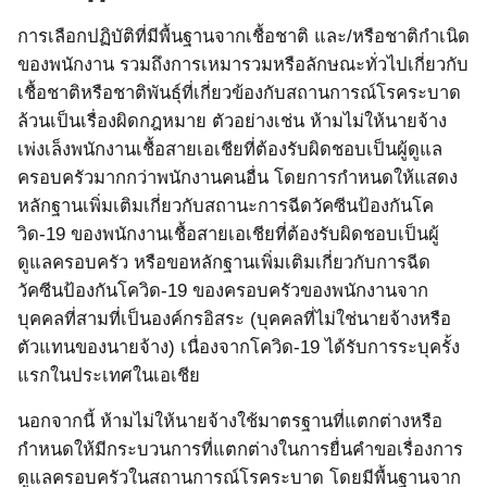
การเลือกปฏิบัติที่มีพื้นฐานจากเชื้อชาติ และ/หรือชาติกำเนิด
ของพนักงาน รวมถึงการเหมารวมหรือลักษณะทั่วไปเกี่ยวกับ
เชื้อชาติหรือชาติพันธุ์ที่เกี่ยวข้องกับสถานการณ์โรคระบาด
ล้วนเป็นเรื่องผิดกฎหมาย ตัวอย่างเช่น ห้ามไม่ให้นายจ้าง
เพ่งเล็งพนักงานเชื้อสายเอเชียที่ต้องรับผิดชอบเป็นผู้ดูแล
ครอบครัวมากกว่าพนักงานคนอื่น โดยการกำหนดให้แสดง
หลักฐานเพิ่มเติมเกี่ยวกับสถานะการฉีดวัคซีนป้องกันโค
วิด
-19
ของพนักงานเชื้อสายเอเชียที่ต้องรับผิดชอบเป็นผู้
ดูแลครอบครัว หรือขอหลักฐานเพิ่มเติมเกี่ยวกับการฉีด
วัคซีนป้องกันโควิด
-19
ของครอบครัวของพนักงานจาก
บุคคลที่สามที่เป็นองค์กรอิสระ
(
บุคคลที่ไม่ใช่นายจ้างหรือ
ตัวแทนของนายจ้าง
)
เนื่องจากโควิด
-19
ได้รับการระบุครั้ง
แรกในประเทศในเอเชีย
นอกจากนี้ ห้ามไม่ให้นายจ้างใช้มาตรฐานที่แตกต่างหรือ
กำหนดให้มีกระบวนการที่แตกต่างในการยื่นคำขอเรื่องการ
ดูแลครอบครัวในสถานการณ์โรคระบาด โดยมีพื้นฐานจาก