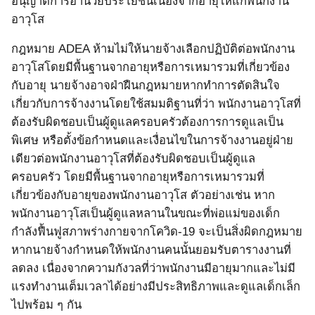
อนุญาตการอำนวยประโยชน์เนื่องจากอายุให้แก่พนักงาน
อาวุโส
กฎหมาย
ADEA
ห้ามไม่ให้นายจ้างเลือกปฏิบัติต่อพนักงาน
อาวุโสโดยมีพื้นฐานจากอายุหรือการเหมารวมที่เกี่ยวข้อง
กับอายุ นายจ้างอาจฝ่าฝืนกฎหมายหากทำการตัดสินใจ
เกี่ยวกับการจ้างงานโดยใช้สมมติฐานที่ว่า พนักงานอาวุโสที่
ต้องรับผิดชอบเป็นผู้ดูแลครอบครัวต้องการการดูแลเป็น
พิเศษ หรือตั้งข้อกำหนดและเงื่อนไขในการจ้างงานอยู่ฝ่าย
เดียวต่อพนักงานอาวุโสที่ต้องรับผิดชอบเป็นผู้ดูแล
ครอบครัว โดยมีพื้นฐานจากอายุหรือการเหมารวมที่
เกี่ยวข้องกับอายุของพนักงานอาวุโส ตัวอย่างเช่น หาก
พนักงานอาวุโสเป็นผู้ดูแลหลานในขณะที่พ่อแม่ของเด็ก
กำลังฟื้นฟูสภาพร่างกายจากโควิด
-19
จะเป็นสิ่งผิดกฎหมาย
หากนายจ้างกำหนดให้พนักงานคนนั้นยอมรับตารางงานที่
ลดลง เนื่องจากความกังวลที่ว่าพนักงานมีอายุมากและไม่มี
แรงทำงานเต็มเวลาได้อย่างมีประสิทธิภาพและดูแลเด็กเล็ก
ไปพร้อม ๆ กัน