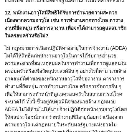
อื่นหรือชาติกำเนิดอื่นที่ตกอยู่ในสถานการณ์ที่คล้ายคลึงกัน
12.
พนักงานอาวุโสมีสิทธิได้รับการอำนวยความสะดวก
เนื่องจากความอาวุโส เช่น การทำงานจากทางไกล ตาราง
งานที่ยืดหยุ่น หรือการลางาน เพื่อจะได้สามารถดูแลสมาชิก
ในครอบครัวหรือไม่?
ไม่ กฎหมายการเลือกปฏิบัติทางอายุในการจ้างงาน
(ADEA)
ไม่ได้ให้สิทธิแก่พนักงานอาวุโสในการได้รับการอำนวย
ความสะดวกที่สมเหตุสมผลในการทำงานเพื่อการดูแลคนใน
ครอบครัวหรือเพื่อวัตถุประสงค์อื่น ๆ อย่างไรก็ตาม นายจ้าง
อาจอนุมัติคำขอของพนักงานอาวุโสที่ขอลางาน ตารางการ
ทำงานที่ยืดหยุ่น การทำงานทางไกล หรือการจัดการอื่น ๆ
เพื่อให้สามารถทำหน้าที่ดูแลครอบครัวในสถานการณ์โรค
ระบาดได้ ทั้งนี้ ขึ้นอยู่กับดุลพินิจของนายจ้าง กฎหมาย
ADEA
ไม่ได้ห้ามไม่ให้นายจ้างปฏิบัติต่อพนักงานอาวุโสโดย
ให้ผลประโยชน์มากกว่าพนักงานที่มีอายุน้อยกว่าเนื่องจาก
ความอาวุโส แต่กฎหมายในระดับมลรัฐบางแห่งอาจไม่