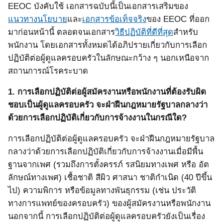
EEOC
บังคับใช้ เอกสารฉบับนี้เป็นเอกสารเสริมของ
แนวทางนโยบาย
และ
เอกสารข้อเท็จจริง
ของ
EEOC
ที่ออก
มาก่อนหน้านี้ ตลอดจนเอกสาร
วิธีปฏิบัติที่ดีที่สุด
สำหรับ
พนักงาน โดยเอกสารทั้งหมดได้อภิปรายเกี่ยวกับการเลือก
ปฏิบัติต่อผู้ดูแลครอบครัวในลักษณะกว้าง ๆ นอกเหนือจาก
สถานการณ์โรคระบาด
1.
การเลือกปฏิบัติต่อผู้สมัครงานหรือพนักงานที่ต้องรับผิด
ชอบเป็นผู้ดูแลครอบครัว จะฝ่าฝืนกฎหมายรัฐบาลกลางว่า
ด้วยการเลือกปฏิบัติเกี่ยวกับการจ้างงานในกรณีใด?
การเลือกปฏิบัติต่อผู้ดูแลครอบครัว จะฝ่าฝืนกฎหมายรัฐบาล
กลางว่าด้วยการเลือกปฏิบัติเกี่ยวกับการจ้างงานเมื่อมีพื้น
ฐานจากเพศ
(
รวมถึงการตั้งครรภ์ รสนิยมทางเพศ หรือ อัต
ลักษณ์ทางเพศ
)
เชื้อชาติ สีผิว ศาสนา ชาติกำเนิด
(40
ปีขึ้น
ไป
)
ความพิการ หรือข้อมูลทางพันธุกรรม
(
เช่น ประวัติ
ทางการแพทย์ของครอบครัว
)
ของผู้สมัครงานหรือพนักงาน
นอกจากนี้ การเลือกปฏิบัติต่อผู้ดูแลครอบครัวยังเป็นเรื่อง