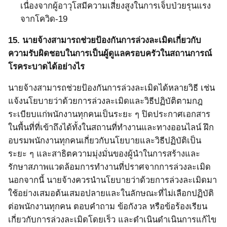
เนื่องจากผู้อาวุโสมีความเสี่ยงสูงในการเจ็บป่วยรุนแรง
จากโควิด-
19
15.
นายจ้างสามารถช่วยป้องกันการล่วงละเมิดเกี่ยวกับ
ความรับผิดชอบในการเป็นผู้ดูแลครอบครัวในสถานการณ์
โรคระบาดได้อย่างไร
นายจ้างสามารถช่วยป้องกันการล่วงละเมิดได้หลายวิธี เช่น
แจ้งนโยบายว่าด้วยการล่วงละเมิดและวิธีปฏิบัติตามกฎ
ระเบียบแก่พนักงานทุกคนเป็นระยะ ๆ ปิดประกาศเอกสาร
ในพื้นที่ที่เข้าถึงได้ทั้งในสถานที่ทำงานและทางออนไลน์
ฝึก
อบรมพนักงานทุกคนเกี่ยวกับนโยบายและวิธีปฏิบัติเป็น
ระยะ ๆ และสาธิตความมุ่งมั่นของผู้นำในการสร้างและ
รักษาสภาพแวดล้อมการทำงานที่ปราศจากการล่วงละเมิด
นอกจากนี้ นายจ้างควรนำนโยบายว่าด้วยการล่วงละเมิดมา
ใช้อย่างเสมอต้นเสมอปลายและในลักษณะที่ไม่เลือกปฏิบัติ
ต่อพนักงานทุกคน ตอบคำถาม ข้อกังวล หรือข้อร้องเรียน
เกี่ยวกับการล่วงละเมิดโดยเร็ว
และดำเนินดำเนินการแก้ไข