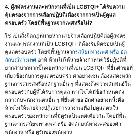
4.
ผู้สมัครงานและพนักงานที่เป็น
LGBTQI+
ได้รับความ
คุ้มครองจากการเลือกปฏิบัติเนื่องจากการเป็นผู้ดูแล
ครอบครัว
โดยมีพื้นฐานจากเพศหรือไม่?
ใช่ เป็นสิ่งผิดกฎหมายหากนายจ้างเลือกปฏิบัติต่อผู้สมัคร
งานและพนักงานที่เป็น
LGBTQI+
ที่ต้องรับผิดชอบเป็นผู้
ดูแลครอบครัว
โดยมีพื้นฐานจาก
รสนิยมทางเพศ หรือ อัต
ลักษณ์ทางเพศ
อาทิ ห้ามไม่ให้นายจ้างกำหนดวิธีปฏิบัติที่
ยากลำบากมากขึ้นต่อพนักงานที่เป็น
LGBTQI+
ที่ยื่นคำขอที่
เกี่ยวข้องกับการดูแลครอบครัว ตัวอย่างเช่น ต้องแสดงหลัก
ฐานการสมรสหรือหลักฐานอื่น ๆ ที่แสดงถึงความสัมพันธ์ใน
ครอบครัวกับผู้ที่ได้รับการดูแล หากไม่ได้มีข้อกำหนดดัง
กล่าวกับพนักงานคนอื่น ๆ ที่ยื่นคำขอ อีกตัวอย่างหนึ่งคือ
ห้ามไม่ให้นายจ้างปฏิเสธการลางานเพื่อไปดูแลคนใน
ครอบครัวของพนักงานที่มีคู่รักเป็นเพศเดียวกัน โดยมีพื้น
ฐานจากรสนิยมทางเพศ หรือ อัตลักษณ์ทางเพศของตัว
พนักงาน หรือ คู่รักของพนักงาน