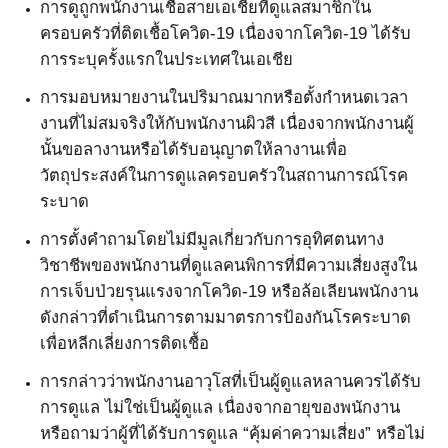
การดูถูกพนักงานเชื้อสายเอเชียที่ดูแลสมาชิกใน
ครอบครัวที่ติดเชื้อโควิด
-19
เนื่องจากโควิด
-19
ได้รับ
การระบุครั้งแรกในประเทศในเอเชีย
การมอบหมายงานในปริมาณมากหรือตั้งกำหนดเวลา
งานที่ไม่สมจริงให้กับพนักงานผิวสี เนื่องจากพนักงานผู้
นั้นขอลางานหรือได้รับอนุญาตให้ลางานเพื่อ
วัตถุประสงค์ในการดูแลครอบครัวในสถานการณ์โรค
ระบาด
การตั้งคำถามโดยไม่มีมูลเกี่ยวกับการอุทิศตนทาง
วิชาชีพของพนักงานที่ดูแลคนพิการที่มีความเสี่ยงสูงใน
การเจ็บป่วยรุนแรงจากโควิด
-19
หรือล้อเลียนพนักงาน
ดังกล่าวที่ดำเนินการตามมาตรการป้องกันโรคระบาด
เพื่อหลีกเลี่ยงการติดเชื้อ
การกล่าวว่าพนักงานอาวุโสที่เป็นผู้ดูแลหลานควรได้รับ
การดูแล ไม่ใช่เป็นผู้ดูแล เนื่องจากอายุของพนักงาน
หรือถามว่าผู้ที่ได้รับการดูแล “คุ้มค่าความเสี่ยง” หรือไม่