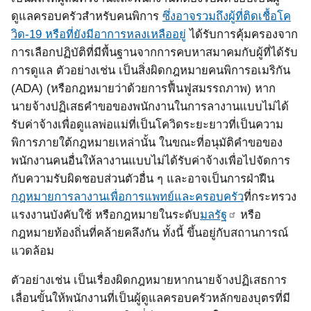
ดูแลครอบครัวสำหรับคนพิการ
ซึ่งอาจรวมถึงผู้ที่ติดเชื้อโค
วิด
-19
หรือที่ยังมีอาการหลงเหลืออยู่
ได้รับการคุ้มครองจาก
การเลือกปฏิบัติที่มีพื้นฐานจากการคบหาสมาคมกับผู้ที่ได้รับ
การดูแล ตัวอย่างเช่น เป็นสิ่งผิดกฎหมายคนพิการอเมริกัน
(ADA) (
หรือกฎหมายว่าด้วยการฟื้นฟูสมรรถภาพ
)
หาก
นายจ้างปฏิเสธคำขอของพนักงานในการลางานแบบไม่ได้
รับค่าจ้างเพื่อดูแลพ่อแม่ที่เป็นโควิดระยะยาวที่เป็นความ
พิการภายใต้กฎหมายเหล่านั้น ในขณะที่อนุมัติคำขอของ
พนักงานคนอื่นให้ลางานแบบไม่ได้รับค่าจ้างเพื่อไปจัดการ
กับความรับผิดชอบส่วนตัวอื่น ๆ
และอาจเป็นการฝ่าฝืน
กฎหมายการลางานเพื่อการแพทย์และครอบครัว
ที่กระทรวง
แรงงานบังคับใช้ หรือกฎหมายในระดับ
มลรัฐ
หรือ
กฎหมายท้องถิ่นที่คล้ายคลึงกัน ทั้งนี้ ขึ้นอยู่กับสถานการณ์
แวดล้อม
ตัวอย่างเช่น เป็นเรื่องผิดกฎหมายหากนายจ้างปฏิเสธการ
เลื่อนขั้นให้พนักงานที่เป็นผู้ดูแลครอบครัวหลักของบุตรที่มี