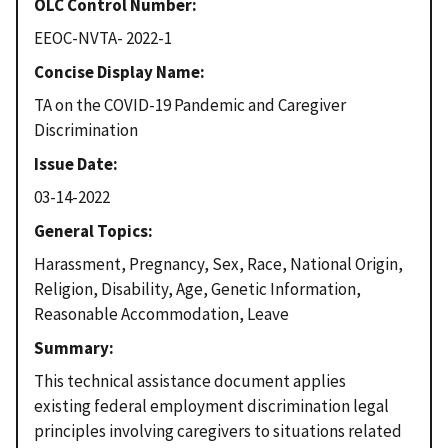
OLC Control Number
EEOC-NVTA- 2022-1
Concise Display Name
TA on the COVID-19 Pandemic and Caregiver
Discrimination
Issue Date
03-14-2022
General Topics
Harassment, Pregnancy, Sex, Race, National Origin,
Religion, Disability, Age, Genetic Information,
Reasonable Accommodation, Leave
Summary
This technical assistance document applies
existing federal employment discrimination legal
principles involving caregivers to situations related