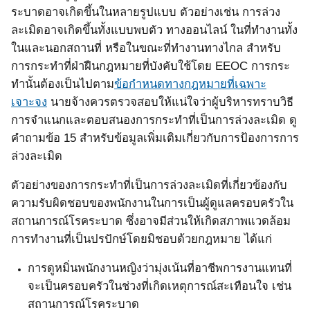
ระบาดอาจเกิดขึ้นในหลายรูปแบบ
ตัวอย่างเช่น การล่วง
ละเมิดอาจเกิดขึ้นทั้งแบบพบตัว ทางออนไลน์ ในที่ทำงานทั้ง
ในและนอกสถานที่ หรือในขณะที่ทำงานทางไกล
สำหรับ
การกระทำที่ฝ่าฝืนกฎหมายที่บังคับใช้โดย
EEOC
การกระ
ทำนั้นต้องเป็นไปตาม
ข้อกำหนดทางกฎหมายที่เฉพาะ
เจาะจง
นายจ้างควรตรวจสอบให้แน่ใจว่าผู้บริหารทราบวิธี
การจำแนกและตอบสนองการกระทำที่เป็นการล่วงละเมิด
ดู
คำถามข้อ
15
สำหรับข้อมูลเพิ่มเติมเกี่ยวกับการป้องการการ
ล่วงละเมิด
ตัวอย่างของการกระทำที่เป็นการล่วงละเมิดที่เกี่ยวข้องกับ
ความรับผิดชอบของพนักงานในการเป็นผู้ดูแลครอบครัวใน
สถานการณ์โรคระบาด ซึ่งอาจมีส่วนให้เกิดสภาพแวดล้อม
การทำงานที่เป็นปรปักษ์โดยมิชอบด้วยกฎหมาย ได้แก่
การดูหมิ่นพนักงานหญิงว่ามุ่งเน้นที่อาชีพการงานแทนที่
จะเป็นครอบครัวในช่วงที่เกิดเหตุการณ์สะเทือนใจ เช่น
สถานการณ์โรคระบาด