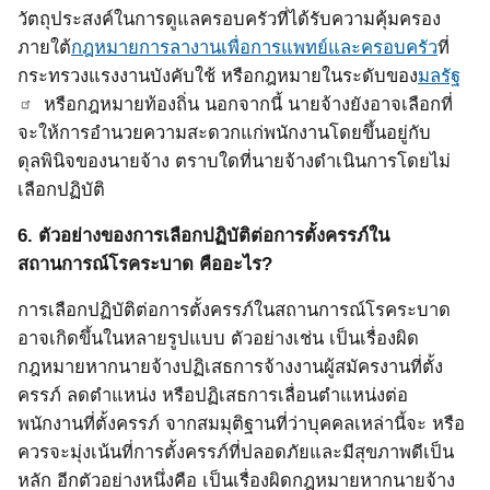
วัตถุประสงค์ในการดูแลครอบครัวที่ได้รับความคุ้มครอง
ภายใต้
กฎหมายการลางานเพื่อการแพทย์และครอบครัว
ที่
กระทรวงแรงงานบังคับใช้ หรือกฎหมายในระดับของ
มลรัฐ
หรือกฎหมายท้องถิ่น นอกจากนี้ นายจ้างยังอาจเลือกที่
จะให้การอำนวยความสะดวกแก่พนักงานโดยขึ้นอยู่กับ
ดุลพินิจของนายจ้าง ตราบใดที่นายจ้างดำเนินการโดยไม่
เลือกปฏิบัติ
6.
ตัวอย่างของการเลือกปฏิบัติต่อการตั้งครรภ์ใน
สถานการณ์โรคระบาด คืออะไร?
การเลือกปฏิบัติต่อการตั้งครรภ์ในสถานการณ์โรคระบาด
อาจเกิดขึ้นในหลายรูปแบบ ตัวอย่างเช่น เป็นเรื่องผิด
กฎหมายหากนายจ้างปฏิเสธการจ้างงานผู้สมัครงานที่ตั้ง
ครรภ์ ลดตำแหน่ง หรือปฏิเสธการเลื่อนตำแหน่งต่อ
พนักงานที่ตั้งครรภ์ จากสมมุติฐานที่ว่าบุคคลเหล่านี้จะ หรือ
ควรจะมุ่งเน้นที่การตั้งครรภ์ที่ปลอดภัยและมีสุขภาพดีเป็น
หลัก อีกตัวอย่างหนึ่งคือ เป็นเรื่องผิดกฎหมายหากนายจ้าง