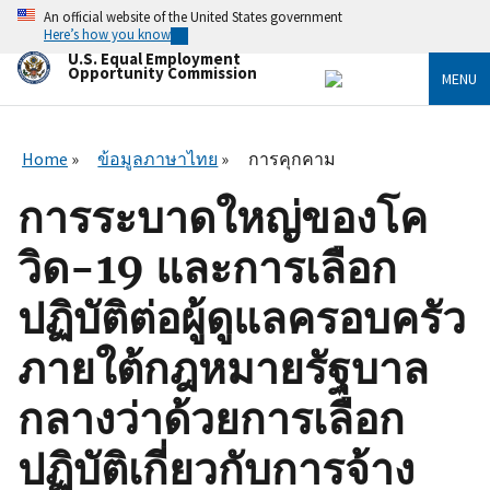
Skip
An official website of the United States government
to
Here’s how you know
main
U.S. Equal Employment
content
Opportunity Commission
MENU
Home
ข้อมูลภาษาไทย
การคุกคาม
การระบาดใหญ่ของโค
วิด-19 และการเลือก
ปฏิบัติต่อผู้ดูแลครอบครัว
ภายใต้กฎหมายรัฐบาล
กลางว่าด้วยการเลือก
ปฏิบัติเกี่ยวกับการจ้าง