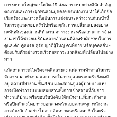
การระบาดใหญ่ของโควิด
-19
ส่งผลกระทบอย่างมีนัยสำคัญ
ต่องานและภาระผูกพันส่วนบุคคลของพนักงาน
ทำให้เกิดข้อ
เรียกร้องและบางครั้งเป็นการแข่งขันระหว่างงานกับหน้าที่
ในการดูแลครอบครัวไปพร้อมๆกัน การเปลี่ยนแปลงอย่าง
กะทันหันของสถานที่ทำงาน ตารางงาน หรือสถานะการจ้าง
งาน ทำให้ชาวอเมริกันหลายล้านคนที่ต้องรับผิดชอบในการ
ดูแลเด็ก คู่สมรส คู่รัก ญาติผู้ใหญ่ คนพิการ หรือบุคคลอื่น ๆ
ต้องปรับตัวอย่างรวดเร็วต่อสภาวะแวดล้อมที่เปลี่ยนไปอย่าง
มาก
แม้สถานการณ์โควิดจะคลี่คลายลง แต่ความท้าทายในการ
จัดสรรเวลาทำงาน และภาระในการดูแลครอบครัวยังคงมี
อยู่ สถานที่ทำงาน ชั้นเรียน และสถานดูแลผู้ป่วยบางแห่ง
อาจเปิดทำการแบบผสมผสานทั้งการเข้าสถานที่กับการ
ทำงานที่บ้าน หรือขอหรือบังคับให้พนักงานเพิ่มกะทำงาน
หรือปิดตัวลงโดยการบอกล่วงหน้าแบบฉุกละหุก พนักงาน
อาจต้องกักตัวอย่างไม่คาดคิดหากตนหรือสมาชิกในครัว