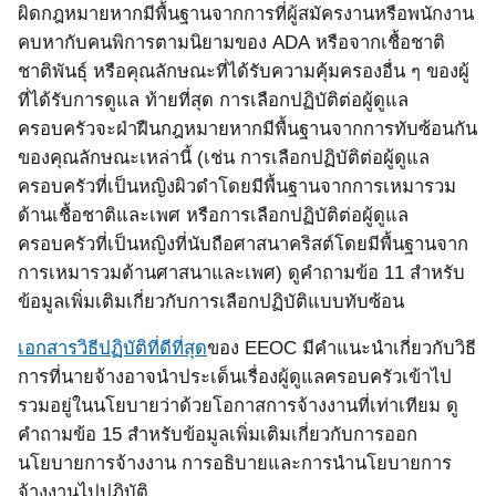
ผิดกฎหมายหากมีพื้นฐานจากการที่ผู้สมัครงานหรือพนักงาน
คบหากับคนพิการตามนิยามของ
ADA
หรือจากเชื้อชาติ
ชาติพันธุ์ หรือคุณลักษณะที่ได้รับความคุ้มครองอื่น ๆ ของผู้
ที่ได้รับการดูแล ท้ายที่สุด การเลือกปฏิบัติต่อผู้ดูแล
ครอบครัวจะฝ่าฝืนกฎหมายหากมีพื้นฐานจากการทับซ้อนกัน
ของคุณลักษณะเหล่านี้
(
เช่น การเลือกปฏิบัติต่อผู้ดูแล
ครอบครัวที่เป็นหญิงผิวดำโดยมีพื้นฐานจากการเหมารวม
ด้านเชื้อชาติและเพศ หรือการเลือกปฏิบัติต่อผู้ดูแล
ครอบครัวที่เป็นหญิงที่นับถือศาสนาคริสต์โดยมีพื้นฐานจาก
การเหมารวมด้านศาสนาและเพศ
)
ดูคำถามข้อ
11
สำหรับ
ข้อมูลเพิ่มเติมเกี่ยวกับการเลือกปฏิบัติแบบทับซ้อน
เอกสารวิธีปฏิบัติที่ดีที่สุด
ของ
EEOC
มีคำแนะนำเกี่ยวกับวิธี
การที่นายจ้างอาจนำประเด็นเรื่องผู้ดูแลครอบครัวเข้าไป
รวมอยู่ในนโยบายว่าด้วยโอกาสการจ้างงานที่เท่าเทียม ดู
คำถามข้อ
15
สำหรับข้อมูลเพิ่มเติมเกี่ยวกับการออก
นโยบายการจ้างงาน การอธิบายและการนำนโยบายการ
จ้างงานไปปฏิบัติ