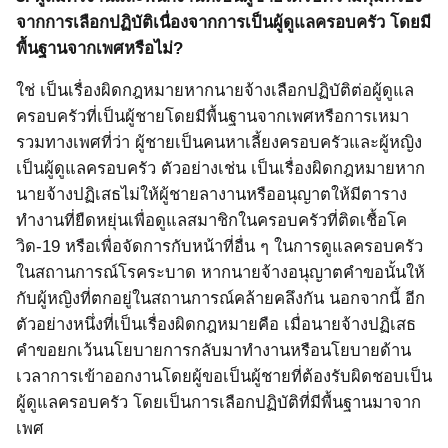
จากการเลือกปฏิบัติเนื่องจากการเป็นผู้ดูแลครอบครัว โดยมี
พื้นฐานจากเพศหรือไม่?
ใช่ เป็นเรื่องผิดกฎหมายหากนายจ้างเลือกปฏิบัติต่อผู้ดูแล
ครอบครัวที่เป็นผู้ชายโดยมีพื้นฐานจากเพศหรือการเหมา
รวมทางเพศที่ว่า ผู้ชายเป็นคนหาเลี้ยงครอบครัวและผู้หญิง
เป็นผู้ดูแลครอบครัว ตัวอย่างเช่น เป็นเรื่องผิดกฎหมายหาก
นายจ้างปฏิเสธไม่ให้ผู้ชายลางานหรืออนุญาตให้มีตาราง
ทำงานที่ยืดหยุ่นเพื่อดูแลสมาชิกในครอบครัวที่ติดเชื้อโค
วิด
-19
หรือเพื่อจัดการกับหน้าที่อื่น ๆ ในการดูแลครอบครัว
ในสถานการณ์โรคระบาด หากนายจ้างอนุญาตคำขอนั้นให้
กับผู้หญิงที่ตกอยู่ในสถานการณ์คล้ายคลึงกัน นอกจากนี้ อีก
ตัวอย่างหนึ่งที่เป็นเรื่องผิดกฎหมายคือ เมื่อนายจ้างปฏิเสธ
คำขอยกเว้นนโยบายการกลับมาทำงานหรือนโยบายด้าน
เวลาการเข้าออกงานโดยผู้ขอเป็นผู้ชายที่ต้องรับผิดชอบเป็น
ผู้ดูแลครอบครัว โดยเป็นการเลือกปฏิบัติที่มีพื้นฐานมาจาก
เพศ