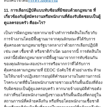
ที่บังคับใช้โดย
กระทรวงยุติธรรม
11.
การเลือกปฏิบัติแบบทับซ้อนที่มิชอบด้วยกฎหมาย ที่
เกี่ยวข้องกับผู้สมัครงานหรือพนักงานที่ต้องรับผิดชอบเป็นผู้
ดูแลครอบครัว คืออะไร?
เป็นการผิดกฎหมายหากนายจ้างทำการตัดสินใจเกี่ยวกับ
การจ้างงานโดยมีพื้นฐานมาจากคุณลักษณะที่ได้รับการ
คุ้มครองตามกฎหมายรัฐบาลกลางว่าด้วยการเลือกปฏิบัติ
เช่น เพศ เชื้อชาติ หรือชาติกำเนิด นอกจากนี้ การตัดสินใจ
เหล่านี้ยังผิดกฎหมายหากมีพื้นฐานมาจากการทับซ้อนกัน
ของคุณลักษณะสองประการหรือมากกว่าที่ได้รับการ
คุ้มครองตามกฏหมายที่
EEOC
บังคับใช้ ตัวอย่างเช่น ห้าม
ไม่ให้นายจ้างปฏิเสธการอนุมัติคำขอลางานในสถานการณ์
โรคระบาดที่ยื่นโดยพนักงานชายชาวอเมริกันพื้นเมืองที่ต้อง
รับผิดชอบเป็นผู้ดูแลครอบครัว
หากนายจ้างอนุมัติคำขอดัง
กล่าวที่ขอโดยพนักงานหญิงชาวอเมริกันพื้นเมืองที่ตกอยู่ใน
สถานการณ์ที่คล้ายคลึงกัน หรือที่ขอโดยพนักงานเชื้อชาติ