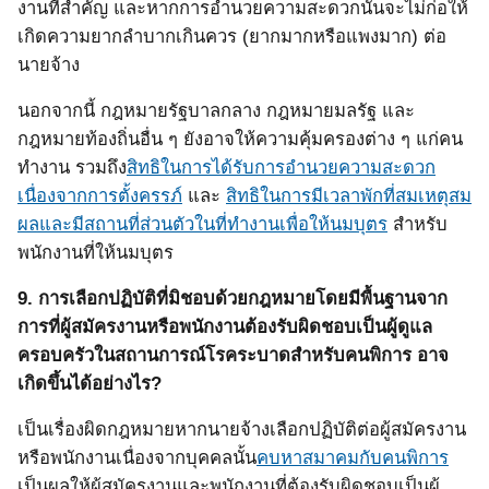
งานที่สำคัญ และหากการอำนวยความสะดวกนั้นจะไม่ก่อให้
เกิดความยากลำบากเกินควร
(
ยากมากหรือแพงมาก
)
ต่อ
นายจ้าง
นอกจากนี้ กฎหมายรัฐบาลกลาง กฎหมายมลรัฐ และ
กฎหมายท้องถิ่นอื่น ๆ ยังอาจให้ความคุ้มครองต่าง ๆ แก่คน
ทำงาน รวมถึง
สิทธิในการได้รับการอำนวยความสะดวก
เนื่องจากการตั้งครรภ์
และ
สิทธิในการมีเวลาพักที่สมเหตุสม
ผลและมีสถานที่ส่วนตัวในที่ทำงานเพื่อให้นมบุตร
สำหรับ
พนักงานที่ให้นมบุตร
9.
การเลือกปฏิบัติที่มิชอบด้วยกฎหมายโดยมีพื้นฐานจาก
การที่ผู้สมัครงานหรือพนักงานต้องรับผิดชอบเป็นผู้ดูแล
ครอบครัวในสถานการณ์โรคระบาดสำหรับคนพิการ อาจ
เกิดขึ้นได้อย่างไร?
เป็นเรื่องผิดกฎหมายหากนายจ้างเลือกปฏิบัติต่อผู้สมัครงาน
หรือพนักงานเนื่องจากบุคคลนั้น
คบหาสมาคมกับคนพิการ
เป็นผลให้ผู้สมัครงานและพนักงานที่ต้องรับผิดชอบเป็นผู้