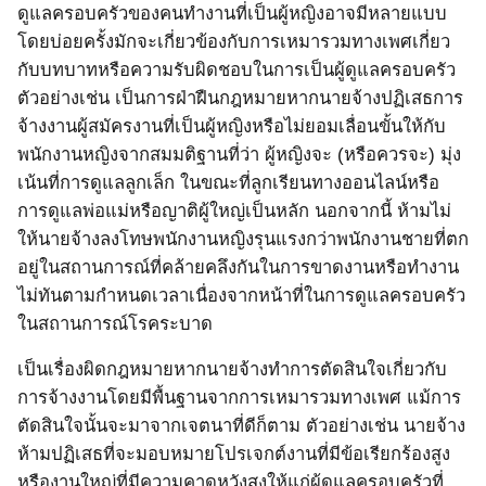
ดูแลครอบครัวของคนทำงานที่เป็นผู้หญิงอาจมีหลายแบบ
โดยบ่อยครั้งมักจะเกี่ยวข้องกับการเหมารวมทางเพศเกี่ยว
กับบทบาทหรือความรับผิดชอบในการเป็นผู้ดูแลครอบครัว
ตัวอย่างเช่น เป็นการฝ่าฝืนกฎหมายหากนายจ้างปฏิเสธการ
จ้างงานผู้สมัครงานที่เป็นผู้หญิงหรือไม่ยอมเลื่อนขั้นให้กับ
พนักงานหญิงจากสมมติฐานที่ว่า ผู้หญิงจะ
(
หรือควรจะ
)
มุ่ง
เน้นที่การดูแลลูกเล็ก ในขณะที่ลูกเรียนทางออนไลน์หรือ
การดูแลพ่อแม่หรือญาติผู้ใหญ่เป็นหลัก
นอกจากนี้ ห้ามไม่
ให้นายจ้างลงโทษพนักงานหญิงรุนแรงกว่าพนักงานชายที่ตก
อยู่ในสถานการณ์ที่คล้ายคลึงกันในการขาดงานหรือทำงาน
ไม่ทันตามกำหนดเวลาเนื่องจากหน้าที่ในการดูแลครอบครัว
ในสถานการณ์โรคระบาด
เป็นเรื่องผิดกฎหมายหากนายจ้างทำการตัดสินใจเกี่ยวกับ
การจ้างงานโดยมีพื้นฐานจากการเหมารวมทางเพศ แม้การ
ตัดสินใจนั้นจะมาจากเจตนาที่ดีก็ตาม ตัวอย่างเช่น
นายจ้าง
ห้ามปฏิเสธที่จะมอบหมายโปรเจกต์งานที่มีข้อเรียกร้องสูง
หรืองานใหญ่ที่มีความคาดหวังสูงให้แก่ผู้ดูแลครอบครัวที่