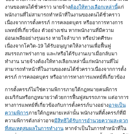
งานของตนได้ชั่วคราว นายจ้าง
ต้องให้ทางเลือกเหล่านี้
แก่
พนักงานที่ไม่สามารถทำหน้าที่ในงานของตนได้ชั่วคราว
เนื่องจากการตั้งครรภ์ การคลอดบุตร หรืออาการทางการ
แพทย์ที่เกี่ยวข้อง ตัวอย่างเช่น หากพนักงานที่มีความ
อ่อนเพลียอย่างรุนแรง หายใจลำบาก หรือปวดศีรษะ
เนื่องจากโควิด
-19
ได้รับอนุญาตให้ลางานเพื่อฟื้นฟู
สมรรถภาพร่างกาย และ/หรือได้รับงานเบาเมื่อกลับมา
ทำงาน นายจ้างต้องให้ทางเลือกเหล่านี้แก่พนักงานที่ไม่
สามารถทำหน้าที่ในงานของตนได้ชั่วคราวเนื่องจากการตั้ง
ครรภ์ การคลอดบุตร หรืออาการทางการแพทย์ที่เกี่ยวข้อง
การตั้งครรภ์ไม่ใช่ความพิการภายใต้กฎหมายคนพิการ
อเมริกันหรือกฎหมายว่าด้วยการฟื้นฟูสมรรถภาพ แต่อาการ
ทางการแพทย์ที่เกี่ยวข้องกับการตั้งครรภ์บางอย่าง
อาจเป็น
ความพิการ
ภายใต้กฎหมายเหล่านั้น พนักงานที่ตั้งครรภ์ที่มี
ความพิการดังกล่าวอาจ
มีสิทธิได้รับการอำนวยความสะดวก
ที่สมเหตุสมผลในการทำงาน
หากจำเป็นในการทำหน้าที่ใน