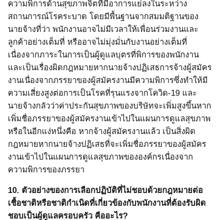
ความพิการด้านสุขภาพจิตที่มีอาการแย่ลงในระหว่าง
สถานการณ์โรคระบาด โดยมีพื้นฐานจากสมมติฐานของ
นายจ้างที่ว่า พนักงานอาจไม่มีเวลาให้เพื่อนร่วมงานและ
ลูกค้าอย่างเต็มที่
หรืออาจไม่มุ่งมั่นกับงานอย่างเต็มที่
เนื่องจากภาระในการเป็นผู้ดูแลบุตรที่พิการของพนักงาน
และเป็นเรื่องผิดกฎหมายหากนายจ้างปฏิเสธการจ้างผู้สมัคร
งานเนื่องจากภรรยาของผู้สมัครงานมีความพิการซึ่งทำให้มี
ความเสี่ยงสูงต่อการเป็นโรคที่รุนแรงจากโควิด
-19
และ
นายจ้างกลัวว่าค่าประกันสุขภาพของบริษัทจะเพิ่มสูงขึ้นหาก
เพิ่มชื่อภรรยาของผู้สมัครงานเข้าไปในแผนการดูแลสุขภาพ
หรือในอีกแง่หนึ่งคือ หากจ้างผู้สมัครงานแล้ว เป็นสิ่งผิด
กฎหมายหากนายจ้างปฏิเสธที่จะเพิ่มชื่อภรรยาของผู้สมัคร
งานเข้าไปในแผนการดูแลสุขภาพขององค์กรเนื่องจาก
ความพิการของภรรยา
10.
ตัวอย่างของการเลือกปฏิบัติที่ไม่ชอบด้วยกฎหมายต่อ
เชื้อชาติหรือชาติกำเนิดที่เกี่ยวข้องกับพนักงานที่ต้องรับผิด
ชอบเป็นผู้ดูแลครอบครัว คืออะไร?