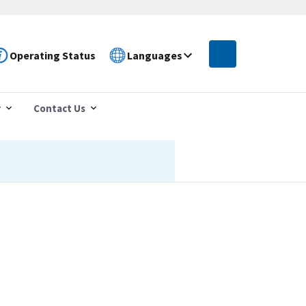
Operating Status
Languages
r
Contact Us