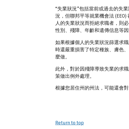
“失業狀況”包括當前或過去的失
況，但聯邦平等就業機會法 (EE
人的失業狀況而拒絕求職者，則必
性別、殘障、年齡和遺傳信息等因
如果根據個人的失業狀況篩選求職
時還嚴重損害了特定種族、膚色、
麼做。
此外，對於因殘障導致失業的求職
策做出例外處理。
根據您居住州的州法，可能還會對
Return to top