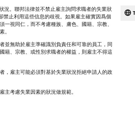
業狀況。聯邦法律並不禁止雇主詢問求職者的失業狀
T
O) 卻禁止利用這些信息的歧視。如果雇主確實因爲個
須一視同仁，而不考慮種族、膚色、國籍、宗教、
素。
者並無助於雇主準確識別負責任和可靠的員工，同
國籍、宗教、或性別求職者的權益，則雇主不得這
者，雇主可能必須對基於失業狀況拒絕申請人的政
雇主考慮失業因素的狀況做規範。