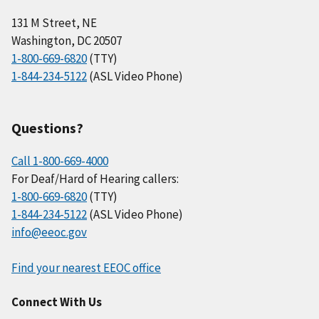
131 M Street, NE
Washington, DC 20507
1-800-669-6820
(TTY)
1-844-234-5122
(ASL Video Phone)
Questions?
Call 1-800-669-4000
For Deaf/Hard of Hearing callers:
1-800-669-6820
(TTY)
1-844-234-5122
(ASL Video Phone)
info@eeoc.gov
Find your nearest EEOC office
Connect With Us