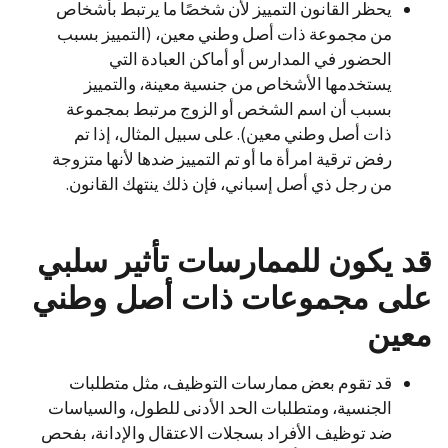
يحظر القانون التمييز لأن شخصًا ما يرتبط بأشخاص
من مجموعة ذات أصل وطني معين، (التمييز بسبب
الحضور في المدارس أو أماكن العبادة التي
يستخدمها الأشخاص من جنسية معينة، والتمييز
بسبب أن اسم الشخص أو الزوج مرتبط بمجموعة
ذات أصل وطني معين). على سبيل المثال، إذا تم
رفض ترقية امرأة ما أو تم التمييز ضدها لأنها متزوجة
من رجل ذي أصل إسباني، فإن ذلك ينتهك القانون.
قد يكون للممارسات تأثير سلبي
على مجموعات ذات أصل وطني
معين
قد تقوم بعض ممارسات التوظيف، مثل متطلبات
الجنسية، ومتطلبات الحد الأدنى للطول، والسياسات
ضد توظيف الأفراد بسجلات الاعتقال والإدانة، بفحص