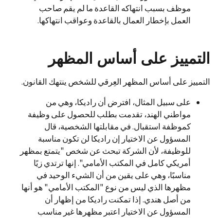
موظف بسبب انتهاكه القاعدة ما لم يقم صاحب
العمل بإخطار العمال بالقاعدة وعواقب انتهاكها.
التمييز على أساس المظهر
التمييز على أساس المظهر العِرقي للشخص ينتهك القانون.
على سبيل المثال، افترض أن راديكا، وهي من
مواطني الهند، تقدمت بطلب للحصول على وظيفة
كموظفة استقبال. في مقابلتها الشخصية، قال
المسؤول عن الاختيار إن راديكا لن تكون مناسبة
للوظيفة، لأن الشركة تبحث عن شخص "يتمتع بمظهر
أمريكي كامل في المكتب الأمامي". إنها ترتدي زيًا
مناسبًا، وهي على يقين من أن الشيء الوحيد في
مظهرها الذي ليس من نوع "المكتب الأمامي" هو أنها
من أصل هندي. إذا تمكنت راديكا من إظهار أن
المسؤول عن الاختيار اعتبر مظهرها غير مناسب