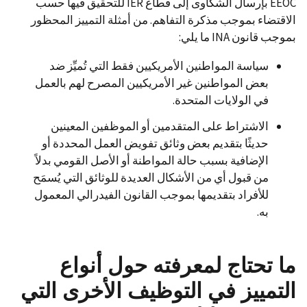
EEOC بإرسال الشكاوى إلى قطاع IER للتحقيق فيها حسب
الاقتضاء بموجب مذكرة التفاهم. من أمثلة التمييز المحظور
بموجب قانون INA ما يلي:
سياسة المواطنين الأمريكيين فقط التي تُميِّز ضد
بعض المواطنين غير الأمريكيين المصرح لهم بالعمل
في الولايات المتحدة.
الاشتراط على المتقدمين أو الموظفين المعينين
حديثًا بتقديم بعض وثائق تفويض العمل المحددة أو
الإضافية بسبب حالة المواطنة أو الأصل القومي بدلاً
من قبول أي من الأشكال العديدة للوثائق التي يُسمَح
للأفراد بتقديمها بموجب القانون الفيدرالي المعمول
به.
ما تحتاج لمعرفته حول أنواع
التمييز في التوظيف الأخرى التي