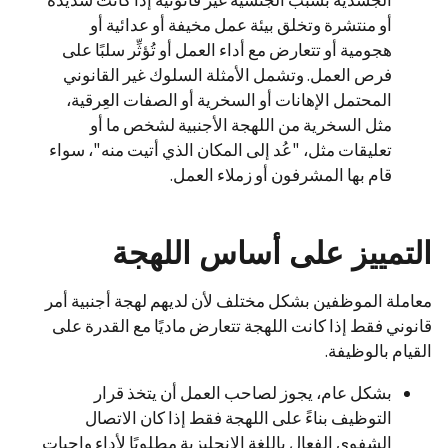
الجسدية بسبب الجنسية غير قانونية إذا كانت شديدة
أو منتشرة وتخلق بيئة عمل مخيفة أو عدائية أو
هجومية أو تتعارض مع أداء العمل أو تُؤثِّر سلبًا على
فرص العمل. وتشمل الأمثلة السلوك غير القانوني
المحتمل الإهانات أو السخرية أو الصفات العِرقية،
مثل السخرية من اللهجة الأجنبية لشخص ما أو
تعليقات مثل، "عُد إلى المكان الذي أتيت منه"، سواء
قام بها المشرفون أو زملاء العمل.
التمييز على أساس اللهجة
معاملة الموظفين بشكل مختلف لأن لديهم لهجة أجنبية أمر
قانوني فقط إذا كانت اللهجة تتعارض ماديًا مع القدرة على
القيام بالوظيفة.
بشكل عام، يجوز لصاحب العمل أن يتخذ قرار
التوظيف بناءً على اللهجة فقط إذا كان الاتصال
الشفوي الفعال باللغة الإنجليزية مطلوبًا لأداء واجبات