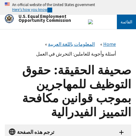
تجاوز
An official website of the United States government
إلى
Here’s how you know
المحتوى
U.S. Equal Employment
الرئيسي
Opportunity Commission
القائمة
Home
المعلومات باللغة العربية
أسئلة وأجوبة للعاملين: التحرش في العمل
صحيفة الحقيقة: حقوق
التوظيف للمهاجرين
بموجب قوانين مكافحة
التمييز الفيدرالية
ترجم هذه الصفحة