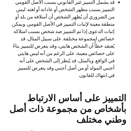
قد يشمل التمييز غير القانوني بسبب الأصل القومي
التمييز بسبب مظهر الشخص أو عاداته أو لغته. ليس
من الضروري أن يُظهِر الشخص أن أسلافه من بلد أو
منطقة معينة لإثبات التمييز في الأصل القومي. ويمكن
إثبات الدعوى إذا تم التمييز ضد شخص بسبب امتلاكه
خصائص لمجموعة مختلفة. على سبيل المثال، قد
يُعتقد خطأً أن الشخص هايتي، وقد يتعرض للتمييز بناءً
على خصائص معينة، على الرغم من أنه ليس هايتي
في الواقع. وبالمثل، قد يُنظر إلى الشخص على أنه
أجنبي المولد أو من أصل أجنبي وقد يتعرض للتمييز
في انتهاك للقانون.
التمييز على أساس الارتباط
بأشخاص من مجموعة ذات أصل
وطني مختلف