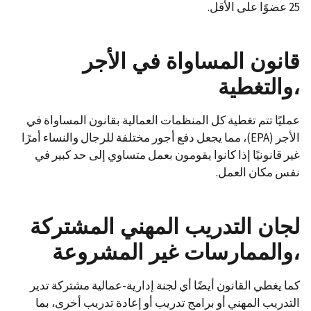
25 عضوًا على الأقل.
قانون
المساواة
في
الأجر
،
والتغطية
عمليًا تتم تغطية كل المنظمات العمالية بقانون المساواة في
الأجر (EPA)، مما يجعل دفع أجور مختلفة للرجال والنساء أمرًا
غير قانونيًا إذا كانوا يقومون بعمل متساوي إلى حد كبير في
نفس مكان العمل.
لجان
التدريب
المهني
المشتركة
،
والممارسات
غير
المشروعة
كما يغطي القانون أيضًا أي لجنة إدارية-عمالية مشتركة تدير
التدريب المهني أو برامج تدريب أو إعادة تدريب أخرى، بما