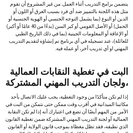
يتضمن برامج التدريب أثناء العمل. من غير المشروع أن تقوم
مثل هذه اللجنة بالتمييز ضد أي فرد بسبب العرق أو اللون أو
الدين أو النوع (بما يشمل التوجه الجنسي أو الهوية الجنسية أو
الحمل) أو الأصل القومي أو كبر السن (بدءًا من 40 عامًا أو أكبر)
أو الإعاقة أو المعلومات الجينية (بما في ذلك التاريخ الطبي
للعائلة)، عند تسجيله في أي برنامج تم إنشاؤه لتقديم التدريب
المهني او أي تدريب أخر، أو عمله فيه.
البت
في
تغطية
النقابات
العمالية
،
ولجان
التدريب
المهني
المشتركة
إذا لم تكن متأكدًا من وجود التغطية، يجب عليك الاتصال بأحد
مكاتبنا الميدانية في أقرب وقت ممكن حتى نتمكن من البت في
الأمر. من المهم أيضًا أن تضع في اعتبارك أنه إذا لم تكن النقابة
العمالية أو لجنة التدريب المهني المشتركة ضمن تغطية القانون
الذي نطبقه، فقد تظل مغطاة بموجب قانون الولاية أو القانون