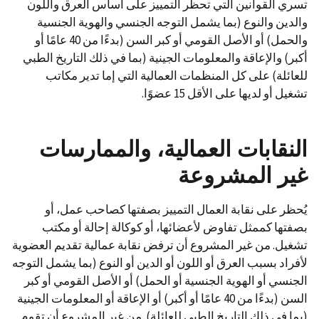
تسري القوانين التي تحظر التمييز على أساس العرق واللون
والدين والنوع (بما يشمل التوجه الجنسي والهوية الجنسية
والحمل) أو الأصل القومي أو كبر السن (بدءًا من 40 عامًا أو
أكبر) والإعاقة والمعلومات الجينية (بما في ذلك التاريخ الطبي
للعائلة) على كل المنظمات العمالية التي إما تدير مكاتب
تشغيل أو لديها على الأقل 15 عضوًا.
النقابات
العمالية،
والممارسات
غير
المشروعة
يُحظر على نقابة العمال التمييز بصفتها كصاحب عمل، أو
بصفتها كممثل تفاوض لأعضائها، أو كوكالة إحالة أو مكتب
تشغيل. من غير المشروع أن ترفض نقابة عمالية تقديم العضوية
لأفراد بسبب العرق أو اللون أو الدين أو النوع (بما يشمل التوجه
الجنسي أو الهوية الجنسية أو الحمل) أو الأصل القومي أو كبر
السن (بدءًا من 40 عامًا أو أكبر) أو الإعاقة أو المعلومات الجينية
(بما في ذلك التاريخ الطبي للعائلة). من غير المشروع أن تقوم