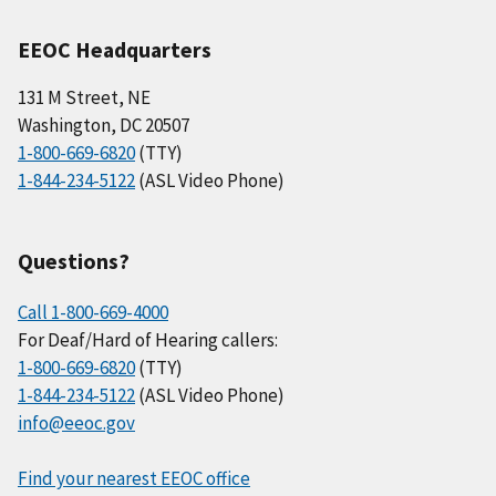
EEOC Headquarters
131 M Street, NE
Washington, DC 20507
1-800-669-6820
(TTY)
1-844-234-5122
(ASL Video Phone)
Questions?
Call 1-800-669-4000
For Deaf/Hard of Hearing callers:
1-800-669-6820
(TTY)
1-844-234-5122
(ASL Video Phone)
info@eeoc.gov
Find your nearest EEOC office