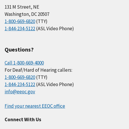
131 M Street, NE
Washington, DC 20507
1-800-669-6820
(TTY)
1-844-234-5122
(ASL Video Phone)
Questions?
Call 1-800-669-4000
For Deaf/Hard of Hearing callers:
1-800-669-6820
(TTY)
1-844-234-5122
(ASL Video Phone)
info@eeoc.gov
Find your nearest EEOC office
Connect With Us