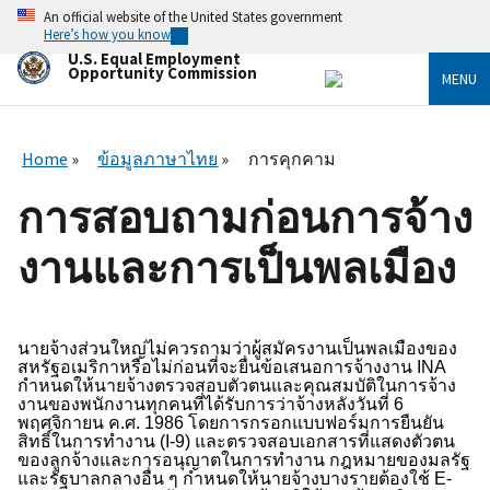
Skip
An official website of the United States government
to
Here’s how you know
main
U.S. Equal Employment
content
Opportunity Commission
MENU
Home
ข้อมูลภาษาไทย
การคุกคาม
การสอบถามก่อนการจ้าง
งานและการเป็นพลเมือง
นายจ้างส่วนใหญ่ไม่ควรถามว่าผู้สมัครงานเป็นพลเมืองของ
สหรัฐอเมริกาหรือไม่ก่อนที่จะยื่นข้อเสนอการจ้างงาน
INA
กำหนดให้นายจ้างตรวจสอบตัวตนและคุณสมบัติในการจ้าง
งานของพนักงานทุกคนที่ได้รับการว่าจ้างหลังวันที่ 6
พฤศจิกายน ค.ศ.
1986
โดยการกรอกแบบฟอร์มการยืนยัน
สิทธิ์ในการทำงาน (
I-
9) และตรวจสอบเอกสารที่แสดงตัวตน
ของลูกจ้างและการอนุญาตในการทำงาน กฎหมายของมลรัฐ
และรัฐบาลกลางอื่น ๆ กำหนดให้นายจ้างบางรายต้องใช้
E-