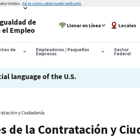
tados Unidos
Así es como usted puede verificarlo
Igualdad de
Llenar en Línea
Locales
 el Empleo
antes de
Empleadores / Pequeñas
Sector
Empresas
Federal
cial language of the U.S.
ratación y Ciudadanía
s de la Contratación y Ci