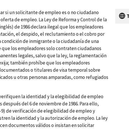
 si un solicitante de empleo es o no ciudadano
oferta de empleo. La Ley de Reforma y Control de la
 inglés) de 1986 declara ilegal que los empleadores
atación, el despido, el reclutamiento o el cobro por
condición de inmigrante o la ciudadanía de una
be que los empleadores solo contraten ciudadanos
nentes legales, salvo que la ley, la reglamentación
 exija; también prohíbe que los empleadores
ndocumentados o titulares de visa temporal sobre
icados u otras personas amparadas, como refugiados
erifiquen la identidad y la elegibilidad de empleo
 después del 6 de noviembre de 1986. Para ello,
9) de verificación de elegibilidad de empleo y
ren la identidad y la autorización de empleo. La ley
en documentos válidos o insistan en solicitar