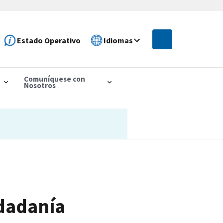
Estado Operativo
Idiomas
Comuníquese con
Nosotros
udadanía