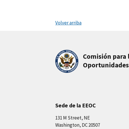
Volver arriba
Comisión para 
Oportunidades
Sede de la EEOC
131 M Street, NE
Washington, DC 20507