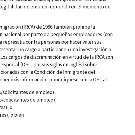
elegibilidad de empleo requerido en el momento de
nmigración (IRCA) de 1986 también prohíbe la
en nacional por parte de pequeños empleadores (con
a represalia contra personas por hacer valer sus
esentar un cargo o participar en una investigación o
Los cargos de discriminación en virtud de la IRCA son
 Especial (OSC, por sus siglas en inglés) sobre
acionadas con la Condición de Inmigrante del
ener más información, comuníquese con la OSC al:
/solicitantes de empleo),
/solicitantes de empleo),
es), o
es), o bien