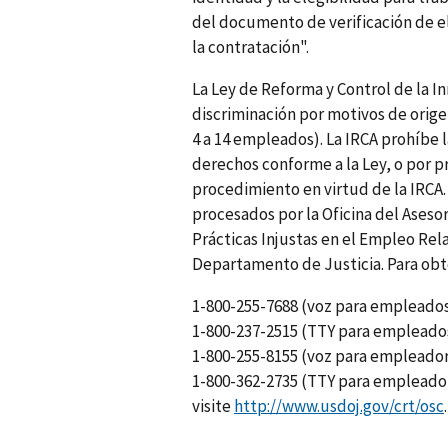
del documento de verificación de 
la contratación".
La Ley de Reforma y Control de la I
discriminación por motivos de orig
4 a 14 empleados). La IRCA prohíbe l
derechos conforme a la Ley, o por pr
procedimiento en virtud de la IRCA. 
procesados por la Oficina del Asesor
Prácticas Injustas en el Empleo Rel
Departamento de Justicia. Para obt
1-800-255-7688 (voz para empleados
1-800-237-2515 (TTY para empleados
1-800-255-8155 (voz para empleador
1-800-362-2735 (TTY para empleador
visite
http://www.usdoj.gov/crt/osc
.