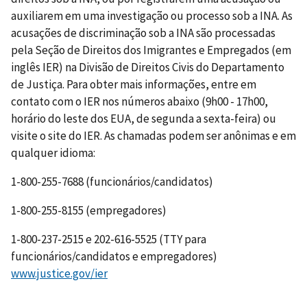
auxiliarem em uma investigação ou processo sob a INA. As
acusações de discriminação sob a INA são processadas
pela Seção de Direitos dos Imigrantes e Empregados (em
inglês IER) na Divisão de Direitos Civis do Departamento
de Justiça. Para obter mais informações, entre em
contato com o IER nos números abaixo (9h00 - 17h00,
horário do leste dos EUA, de segunda a sexta-feira) ou
visite o site do IER. As chamadas podem ser anônimas e em
qualquer idioma:
1-800-255-7688 (funcionários/candidatos)
1-800-255-8155 (empregadores)
1-800-237-2515 e 202-616-5525 (TTY para
funcionários/candidatos e empregadores)
www.justice.gov/ier