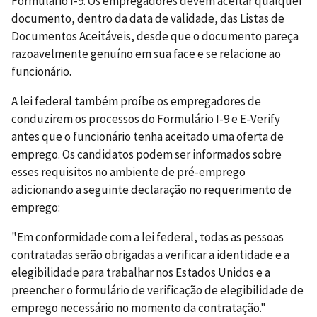
Formulário I-9. Os empregadores devem aceitar qualquer
documento, dentro da data de validade, das Listas de
Documentos Aceitáveis, desde que o documento pareça
razoavelmente genuíno em sua face e se relacione ao
funcionário.
A lei federal também proíbe os empregadores de
conduzirem os processos do Formulário I-9 e E-Verify
antes que o funcionário tenha aceitado uma oferta de
emprego. Os candidatos podem ser informados sobre
esses requisitos no ambiente de pré-emprego
adicionando a seguinte declaração no requerimento de
emprego:
"Em conformidade com a lei federal, todas as pessoas
contratadas serão obrigadas a verificar a identidade e a
elegibilidade para trabalhar nos Estados Unidos e a
preencher o formulário de verificação de elegibilidade de
emprego necessário no momento da contratação."