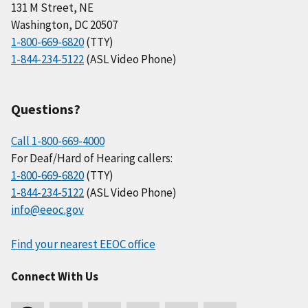
131 M Street, NE
Washington, DC 20507
1-800-669-6820
(TTY)
1-844-234-5122
(ASL Video Phone)
Questions?
Call 1-800-669-4000
For Deaf/Hard of Hearing callers:
1-800-669-6820
(TTY)
1-844-234-5122
(ASL Video Phone)
info@eeoc.gov
Find your nearest EEOC office
Connect With Us