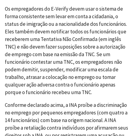
Os empregadores do E-Verify devem usar o sistema de
forma consistente sem levar em conta a cidadania, o
status de imigração ou a nacionalidade dos funcionários.
Eles também devem notificar todos os funcionários que
receberem uma Tentativa Não Confirmada (em inglês
TNC) e não devem fazer suposições sobre a autorização
de emprego com base na emissão da TNC. Se um
funcionário contestar uma TNC, os empregadores não
podem demitir, suspender, modificar uma escala de
trabalho, atrasar a colocação no emprego ou tomar
qualquer ação adversa contra o funcionário apenas
porque o funcionário recebeu uma TNC.
Conforme declarado acima, a INA proíbe a discriminação
no emprego por pequenos empregadores (com quatro a
14 funcionários) com base na origem nacional. A INA
proíbe a retaliação contra indivíduos por afirmarem seus
direitos sob a INA, ou por registrarem uma acusação ou