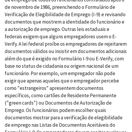
de novembro de 1986, preenchendo o Formulário de
Verificação de Elegibilidade de Emprego (I-9) e revisando
documentos que mostrem a identidade do funcionário e
a autorização de emprego. Outras leis estaduais e
federais exigem que alguns empregadores usem o E-
Verify. A lei federal proíbe os empregadores de rejeitarem
documentos válidos ou insistir em documentos adicionais
além do que é exigido no Formulário I-9 ou E-Verify, com
base no status de cidadania ou origem nacional de um
funcionário. Por exemplo, um empregador não pode
exigir que apenas aqueles que o empregador percebe
como "estrangeiros" apresentem documentos
específicos, como cartões de Residente Permanente
("green cards") ou Documentos de Autorização de
Emprego. Os funcionários podem escolher quais
documentos mostrar para a verificação de elegibilidade
de emprego nas Listas de Documentos Aceitáveis ​​do