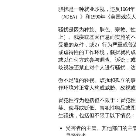
骚扰是一种就业歧视，违反1964
（ADEA）》和1990年《美国残疾
骚扰是因为种族、肤色、宗教、性
上）、残疾或基因信息而实施的不
受雇的条件，或2）行为严重或普
或虐待性的工作环境，骚扰就构成
或以任何方式参与调查、诉讼；或
歧视法还禁止对个人进行骚扰，达
微不足道的轻视、烦扰和孤立的事
作环境对正常人构成威胁、敌视或
冒犯性行为包括但不限于：冒犯性
笑、侮辱或贬低、冒犯性物品或图
生骚扰，包括但不限于以下情况：
受害者的主管、其他部门的主
是骚扰者。