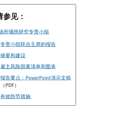
请参见：
场所骚扰研究专责小组
专责小组联合主席的报告
摘要和建议
雇主风险因素清单和图表
报告要点：PowerPoint演示文稿
（PDF）
有效防范措施