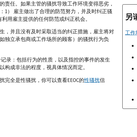
的责任。如果主管的骚扰导致工作环境变得恶劣，
：1） 雇主做出了合理的防范努力，并及时纠正骚
另
有利用雇主提供的任何防范或纠正机会。
生，并且没有及时采取适当的纠正措施，雇主将对
工作
如独立承包商或工作场所的顾客）的骚扰行为负
整个记录：包括行为的性质，以及指控的事件的发生
以构成非法的程度，视具体情况而定。
扰完全是性骚扰，你可以查看EEOC的
性骚扰
信