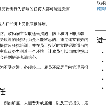
联邦
但受攻击行为影响的任何人都可能是受害
顾问
害人在经济上受损或被解雇。
防。鼓励雇主采取适当措施，防止和纠正非法骚
进
受欢迎的骚扰行为是不能容忍的。通过建立有效的
提供反骚扰培训，并在员工投诉时立即采取适当的
主应该努力创造一个环境，让雇员可以自由地提出
会得到解决充满信心。
为不受欢迎，必须停止。雇员还应尽早向管理层报
任
，例如解雇、未能晋升或雇佣，以及工资损失，雇