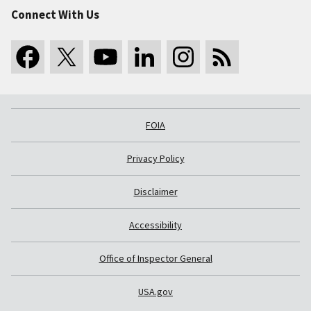
Connect With Us
FOIA
Privacy Policy
Disclaimer
Accessibility
Office of Inspector General
USA.gov