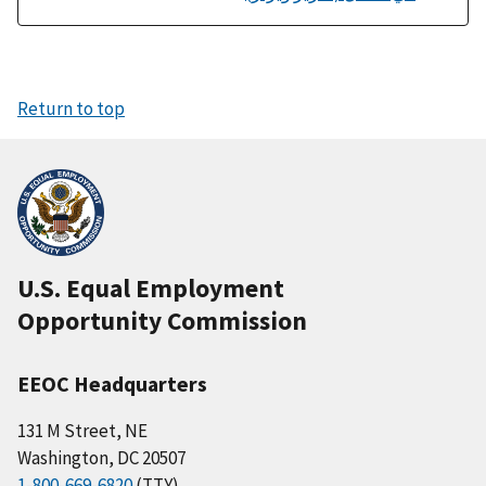
Return to top
U.S. Equal Employment
Opportunity Commission
EEOC Headquarters
131 M Street, NE
Washington, DC 20507
1-800-669-6820
(TTY)