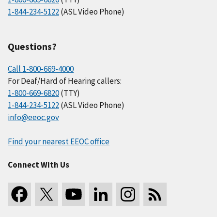
1-844-234-5122
(ASL Video Phone)
Questions?
Call 1-800-669-4000
For Deaf/Hard of Hearing callers:
1-800-669-6820
(TTY)
1-844-234-5122
(ASL Video Phone)
info@eeoc.gov
Find your nearest EEOC office
Connect With Us