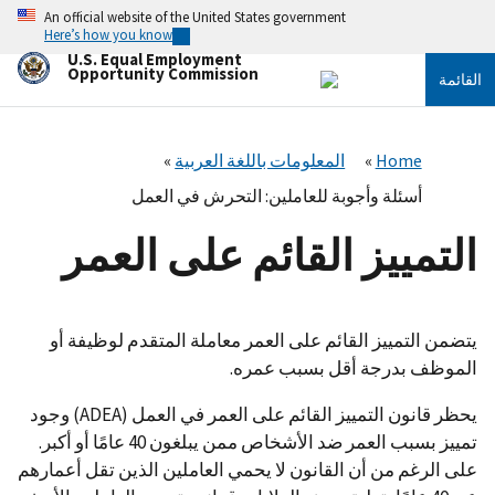
تجاوز
An official website of the United States government
إلى
Here’s how you know
المحتوى
U.S. Equal Employment
الرئيسي
Opportunity Commission
القائمة
Home
المعلومات باللغة العربية
أسئلة وأجوبة للعاملين: التحرش في العمل
التمييز القائم على العمر
يتضمن التمييز القائم على العمر معاملة المتقدم لوظيفة أو
الموظف بدرجة أقل بسبب عمره.
يحظر قانون التمييز القائم على العمر في العمل (ADEA) وجود
تمييز بسبب العمر ضد الأشخاص ممن يبلغون 40 عامًا أو أكبر.
على الرغم من أن القانون لا يحمي العاملين الذين تقل أعمارهم