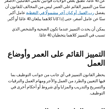
عن 40 عامًا، تطبق بعض الولايات قوانين تحمي العاملين الأصغر
سنًا من التمييز القائم على العمر. ليس من المخالف للقانون أن
يفضل
رب العمل أو كيان آخر مشمولًا في التغطية
عامل أكبر
سنًا عن عامل أصغر، حتى إذا كانا كلاهما يبلغان 40 عامًا أو أكبر.
يمكن أن يحدث التمييز عندما تكون الضحية والشخص الذي
تسبب في التمييز كلاهما يتخطيان 40 عامًا.
التمييز القائم على العمر وأوضاع
العمل
يحظر القانون التمييز في أي جانب من جوانب التوظيف بما
فيها التعيين والطرد من العمل والأجر ومهام العمل والترقيات
والتسريح والتدريب والمزايا وأي شروط أو أحكام أخرى في
التوظيف.