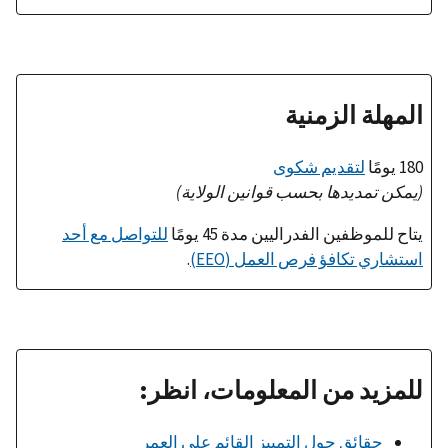
المهلة الزمنية
180 يومًا
لتقديم شكوى
(يمكن تمديدها بحسب قوانين الولاية)
يتاح للموظفين الفدراليين مدة 45 يومًا
للتواصل مع أحد
استشاري تكافؤ فرص العمل (EEO)
.
للمزيد من المعلومات، انظر:
حقائق حول التمييز القائم على العمر