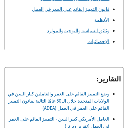
قانون التمييز القائم على العمر في العمل
الأنظمة
وثائق السياسة والتوجيه والموارد
الإحصائيات
التقارير:
وضع التمييز القائم على العمر والعاملين كبار السن في
الولايات المتحدة خلال الـ 50 عامًا التالية لقانون التمييز
القائم على العمر في العمل (ADEA)
العامل الأمريكي كبير السن - التمييز القائم على العمر
في العمل (تقرير ويرتز)