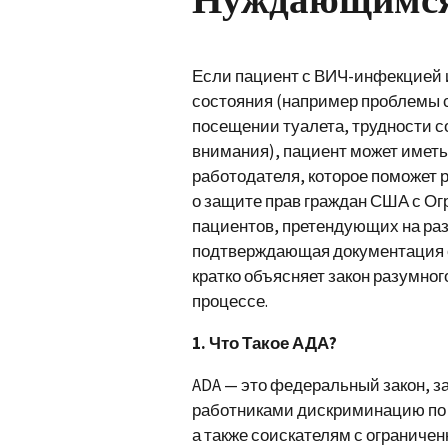
Если пациент с ВИЧ-инфекцией и
состояния (например проблемы 
посещении туалета, трудности 
внимания), пациент может иметь
работодателя, которое поможет 
о защите прав граждан США с О
пациентов, претендующих на ра
подтверждающая документация 
кратко объясняет закон разумног
процессе.
1. Что Такое АДА?
ADA — это федеральный закон, 
работниками дискриминацию по 
а также соискателям с огранич