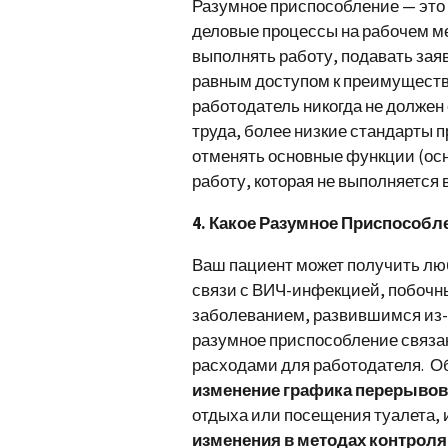
Разумное приспособление — это 
деловые процессы на рабочем ме
выполнять работу, подавать зая
равным доступом к преимущества
работодатель никогда не долже
труда, более низкие стандарты 
отменять основные функции (осн
работу, которая не выполняется 
4. Какое Разумное Приспособл
Ваш пациент может получить лю
связи с ВИЧ-инфекцией, побочн
заболеванием, развившимся из-з
разумное приспособление связа
расходами для работодателя. 
изменение графика перерывов
отдыха или посещения туалета, 
изменения в методах контроля