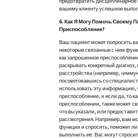
предотвратить дисциплинарное 
вашему клиенту успешное выпол
6. Как Я Могу Помочь Своему 
Приспособление?
Ваш пациент может попросить ва
некоторые связанные с ним функ
как запрошенное приспособление
раскрывать конкретный диагноз,
расстройства (например, «иммун
посоветовавшись со специалист
использовать эту информацию, 
приспособление, и если да, то к
приспособлении, также может св
что вы указали, или предостав
рассмотрения. Например, вам мо
функции и спросить, поможет л
выполнить её. Вас могут спроси