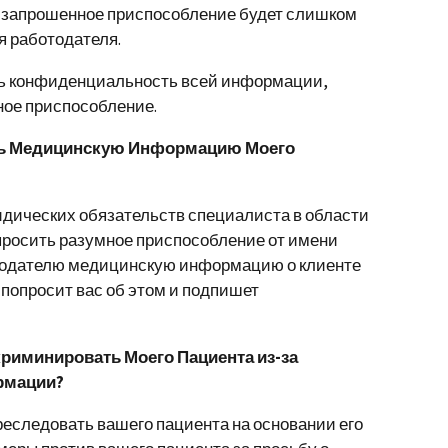
 запрошенное приспособление будет слишком
 работодателя.
ть конфиденциальность всей информации,
ное приспособление.
ать Медицинскую Информацию Моего
идических обязательств специалиста в области
просить разумное приспособление от имени
тодателю медицинскую информацию о клиенте
а попросит вас об этом и подпишет
криминировать Моего Пациента из-за
рмации?
еследовать вашего пациента на основании его