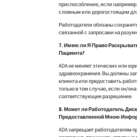
приспособление, если например
сложным или дорогостоящим для
Работодатели обязаны сохраня
связанной с запросами на разум
7. Имею ли Я Право Раскрыв
Пациента?
ADA не меняет этических или юр
здравоохранения. Вы должны за
клиента или предоставить рабо
только в том случае, если он/он
соответствующее разрешение.
8. Может ли Работодатель Дис
Предоставленной Мною Инфо
ADA запрещает работодателям пр