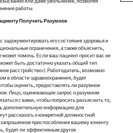
взыскание или даже увольнение, позволяя
нение работы.
Пациенту Получить Разумное
с задокументировать его состояние здоровья и
циональные ограничения, а также объяснить,
 может помочь. Если ваш пациент просит вас не
 может быть достаточно указать общий тип
ное расстройство»). Работодатель, возможно
ом в области здравоохранения, будет
чтобы оценить, предоставлять ли разумное
акое. Лицо, оценивающее запрос о разумном
язаться с вами, чтобы попросить разъяснить то,
ить дополнительную информацию для
гут рассказать о конкретной должностной
и запрошенное приспособление вашему клиенту
ть, будет ли эффективным другое