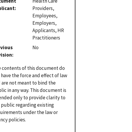
cument
Health Care
plicant
Providers,
Employees,
Employers,
Applicants, HR
Practitioners
evious
No
vision
 contents of this document do
 have the force and effect of law
 are not meant to bind the
lic in any way. This document is
ended only to provide clarity to
 public regarding existing
uirements under the law or
ncy policies.