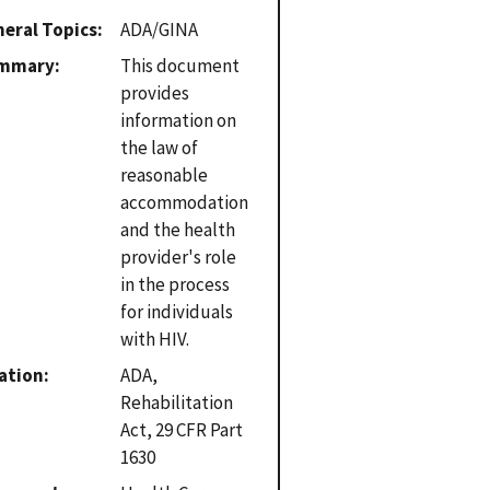
eral Topics
ADA/GINA
mmary
This document
provides
information on
the law of
reasonable
accommodation
and the health
provider's role
in the process
for individuals
with HIV.
ation
ADA,
Rehabilitation
Act, 29 CFR Part
1630