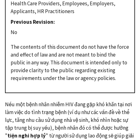
Health Care Providers, Employees, Employers,
Applicants, HR Practitioners
Previous Revision
No
The contents of this document do not have the force
and effect of law and are not meant to bind the
public in any way. This document is intended only to
provide clarity to the public regarding existing
requirements under the law or agency policies.
Nếu một bệnh nhân nhiễm HIV đang gặp khó khăn tại nơi
làm việc do tình trạng bệnh (ví dụ như các vấn đề về thể
lực, tăng nhu cầu sử dụng nhà vệ sinh, khó nhìn hoặc sự
tập trung bị suy yếu), bệnh nhân đó có thể được hưởng
"
tiện nghi hợp lý
" từ người sử dụng lao động sẽ giúp giải