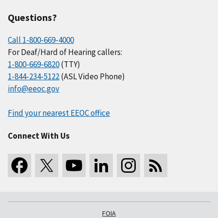
Questions?
Call 1-800-669-4000
For Deaf/Hard of Hearing callers:
1-800-669-6820
(TTY)
1-844-234-5122
(ASL Video Phone)
info@eeoc.gov
Find your nearest EEOC office
Connect With Us
FOIA