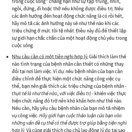
trong cuộc sống" chẳng hạn như sự tập trung, nhìn,
ngồi, đứng, đi hoặc thở nếu không được điều trị. Nếu
các ảnh hưởng đến hoạt động chức năng là có rồi hết,
hãy mô tả các ảnh hưởng này sẽ như thế nào khi các
triệu chứng ở mức tồi tệ nhất. Điều này đủ để thiết lập
sự giới hạn chắc chắn của một hoạt động chủ yếu trong
cuộc sống.
Nhu cầu cần có một tiên nghi hợp lý.
Giải thích làm thế
nào tình trạng của bệnh nhân cần thiết có những thay
đổi tại nơi làm việc. Ví dụ: nếu bệnh nhân của bạn cần
điều chỉnh để thực hiện một chức năng công việc cụ
thể, bạn nên giải thích các triệu chứng của bệnh nhân -
thực tế là như thế nào
,
với việc điều trị
- khiến việc thực
hiện chức năng đó trở nên khó khăn hơn như thế nào.
Nếu cần, hãy yêu cầu bệnh nhân của bạn mô tả nhiệm
vụ công việc.
Hãy g
iới hạn cuộc thảo luận
của bạn vào
những vấn đề cụ thể có thể được trợ giúp bằng tiện nghi
hợp lý.
Và cũng giải thích cho chủ lao động lý do tại sao