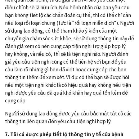
điều chỉnh sẽ là hữu ích. Nếu bệnh nhân của bạn yêu cầu
bạn không tiết lộ các chẩn đoán cụ thể, thì có thể chỉ cần
nêu loại rối loạn chung (tức là "rối loạn miễn dịch"). Người
sử dụng lao động, có thể tham khảo ý kiến của một
chuyên gia chăm sóc sức khỏe, sẽ sử dụng thông tin này để
đánh giá xem có nên cung cấp tiện nghi trợ giúp hợp lý
hay không, và nếu có, thì sẽ là tiện nghi nào. Người đánh
giá yêu cầu tiện nghi cũng có thể liên hệ với bạn để yêu
cầu làm rõ những gì bạn đã viết hoặc cung cấp cho bạn
thông tin thêm để xem xét. Ví dụ: có thể bạn sẽ được hỏi
nếu một tiện nghi khác là có hiệu quả hay không nếu tiện
nghi được yêu cầu đã quá khó khăn hay quá tốn kém để
cung cấp.
Người sử dụng lao động được yêu cầu bảo mật tất cả các
thông tin liên quan đến yêu cầu tiện nghi hợp lý.
7
. Tôi có được phép tiết lộ thông tin y tế của bệnh