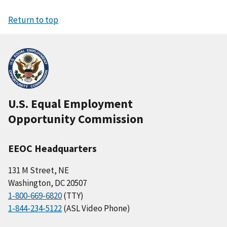
Return to top
U.S. Equal Employment
Opportunity Commission
EEOC Headquarters
131 M Street, NE
Washington, DC 20507
1-800-669-6820
(TTY)
1-844-234-5122
(ASL Video Phone)