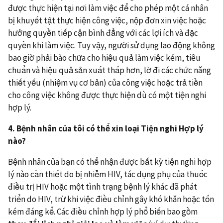
được thực hiện tại nơi làm việc để cho phép một cá nhân
bị khuyết tật thực hiện công việc, nộp đơn xin việc hoặc
hưởng quyền tiếp cận bình đẳng với các lợi ích và đặc
quyền khi làm việc. Tuy vậy, người sử dụng lao động không
bao giờ phải bào chữa cho hiệu quả làm việc kém, tiêu
chuẩn và hiệu quả sản xuất thấp hơn, lờ đi các chức năng
thiết yếu (nhiệm vụ cơ bản) của công việc hoặc trả tiền
cho công việc không được thực hiện dù có một tiện nghi
hợp lý.
4
. Bệnh nhân của tôi có thể xin loại
T
iện
nghi H
ợp lý
nào?
Bệnh nhân của bạn có thể nhận được bất kỳ tiện nghi hợp
lý nào cần thiết do bị nhiễm HIV, tác dụng phụ của thuốc
điều trị HIV hoặc một tình trạng bệnh lý khác đã phát
triển do HIV, trừ khi việc điều chỉnh gây khó khăn hoặc tốn
kém đáng kể. Các điều chỉnh hợp lý phổ biến bao gồm