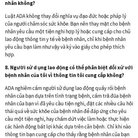
nhân không?
Luật ADA không thay đổi nghĩa vụ đạo đức hoặc pháp lý
của ngưới chăm sóc sức khỏe. Bạn nên thay mặt cho bệnh
nhân yêu cầu một tiện nghi hợp lý hoặc cung cấp cho chủ
lao động thông tin y tế về bệnh nhân, chỉ khi bệnh nhân
yêu cầu bạn làm như vậy và ký vào giấy cho phép thích
hợp.
8. Người sử d
ụng lao động có thể phân biệt đối xử với
bệnh nhân của tôi vì thông tin tôi cung cấp không?
ADA nghiêm cấm người sử dụng lao động quấy rối bệnh
nhân của bạn dựa trên tình trạng bệnh, cấm trả đũa bệnh
nhân của bạn vì đã yêu cầu tiện nghi, đặt các nhiều câu hỏi
thái quá về sức khỏe của bệnh nhân để đáp ứng cho yêu
cầu một tiện nghi, hay chấm dứt việc làm hoặc thực hiện
các hành động bất lợi khác dựa trên căn bệnh . Chỉ khi nào
thông tin bạn cung cấp cho thấy rằng bệnh nhân của bạn