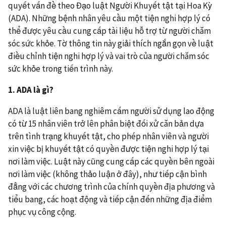
quyết vấn đề theo Đạo luật Người Khuyết tật tại Hoa Kỳ
(ADA). Những bệnh nhân yêu cầu một tiện nghi hợp lý có
thể được yêu cầu cung cấp tài liệu hỗ trợ từ người chăm
sóc sức khỏe. Tờ thông tin này giải thích ngắn gọn về luật
điều chỉnh tiện nghi hợp lý và vai trò của người chăm sóc
sức khỏe trong tiến trình này.
1. ADA
là gì?
ADA là luật liên bang nghiêm cấm người sử dụng lao động
có từ 15 nhân viên trở lên phân biệt đối xử căn bản dựa
trên tình trạng khuyết tật, cho phép nhân viên và người
xin việc bị khuyết tật có quyền được tiện nghi hợp lý tại
nơi làm việc. Luật này cũng cung cấp các quyền bên ngoài
nơi làm việc (không thảo luận ở đây), như tiếp cận bình
đẳng với các chương trình của chính quyền địa phương và
tiểu bang, các hoạt động và tiếp cận đến những địa điểm
phục vụ công cộng.