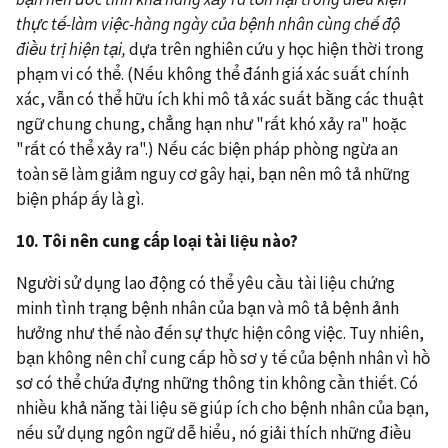
thực tế-
làm việc-hàng ngày của bệnh nhân cùng chế độ
điều trị hiện tại,
dựa trên nghiên cứu y học hiện thời trong
phạm vi có thể. (Nếu không thể đánh giá xác suất chính
xác, vẫn có thể hữu ích khi mô tả xác suất bằng các thuật
ngữ chung chung, chẳng hạn như "rất khó xảy ra" hoặc
"rất có thể xảy ra".) Nếu các biện pháp phòng ngừa an
toàn sẽ làm giảm nguy cơ gây hại, bạn nên mô tả những
biện pháp ấy là gì.
10
. Tôi nên cung cấp loại tài liệu nào?
Người sử dụng lao động có thể yêu cầu tài liệu chứng
minh tình trạng bệnh nhân của bạn và mô tả bệnh ảnh
hưởng như thế nào đến sự thực hiện công việc. Tuy nhiên,
bạn không nên chỉ cung cấp hồ sơ y tế của bệnh nhân vì hồ
sơ có thể chứa đựng những thông tin không cần thiết. Có
nhiều khả năng tài liệu sẽ giúp ích cho bệnh nhân của bạn,
nếu sử dụng ngôn ngữ dễ hiểu, nó giải thích những điều