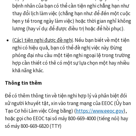
bệnh nhân của bạn có thể cần tiện nghi chẳng hạn như
thay đổi lịch làm việc (chẳng hạn như: để đến một cuộc
hẹn y tế trong ngày làm việc) hoặc thời gian nghỉ không
lương (hay ví dụ: để được điều trị hoặc để hồi phục).
(Các) tiện nghi được đề nghị
. Nếu bạn biết về một tiện
nghi có hiệu quả, bạn có thể đề nghị việc này. Đừng
phóng đại nhu cầu một tiện nghi ngoại lệ trong trường
hợp cần thiết có thê có một sự lựa chọn một hay nhiều
khả năng khác.
Thông
tin thêm
Để có thêm thông tin về tiện nghi hợp lý và phân biệt đối
xử người khuyết tật, xin vào trang mạng của EEOC (Ủy ban
Tạo Cơ hôi Làm việc Công bằng) (
https://www.eeoc.gov
),
hoặc gọi cho EEOC tại số máy 800-669-4000 (tiếng nói) hay
số máy 800-669-6820 (TTY)