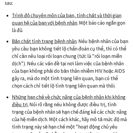
sau:
Trình độ chuyên môn của bạn, tính chất và thời gian
quan hệ của bạn với bệnh nhân
. Một báo cáo ngắn gọn
là đủ.
Bản chất tình trạng bệnh nhân
. Nếu bệnh nhân của bạn
yêu cầu bạn không tiết lộ chẩn đoán cụ thể, thì có thể
chỉ cần nêu loại rối loạn chung (tức là "rối loạn miễn
dịch"). Nếu các vấn đề tại nơi làm việc của bệnh nhân
của bạn không phải do bản thân nhiễm HIV hoặc AIDS
gây ra, mà do một tình trạng liên quan, bạn có thể
chọn cách chỉ tiết lộ tình trạng liên quan mà thôi.
Những hạn chế về chức năng của bệnh nhân khi không
điều trị.
Nói rõ rằng nếu không được điều trị, tình
trạng của bệnh nhân sẽ hạn chế đáng kể các chức năng
của hệ miễn dịch. Một cách khác, hãy mô tả mức độ mà
tình trạng này sẽ hạn chế một "hoạt động chủ yếu