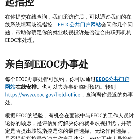
起指控
在你提交在线查询，我们采访你后，可以通过我们的在
线系统填写歧视指控。
EEOC公共门户网站
会问你几个问
题，帮助你确定你的就业歧视投诉是否适合由联邦机构
EEOC来处理。
亲自到EEOC办事处
每个EEOC办事处都可预约，你可以通过
EEOC公共门户
网站
在线安排。
也可以去办事处临时预约。转到
https://www.eeoc.gov/field-office
，查询离你最近的办事
处。
根据EEOC的经验，有机会在面谈中与EEOC的工作人员讨
论你的顾虑，是评估如何解决你的就业歧视担忧，并确
定是否提出歧视指控是你的最佳选择。无论作何选择，
是否提起指控最终决由你自己决定。EEOC工作人员将使