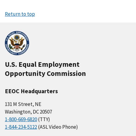
Return to top
U.S. Equal Employment
Opportunity Commission
EEOC Headquarters
131 M Street, NE
Washington, DC 20507
1-800-669-6820
(TTY)
1-844-234-5122
(ASL Video Phone)