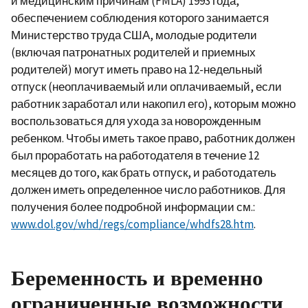
и медицинским причинам (FMLA) 1993 года,
обеспечением соблюдения которого занимается
Министерство труда США, молодые родители
(включая патронатных родителей и приемных
родителей) могут иметь право на 12-недельный
отпуск (неоплачиваемый или оплачиваемый, если
работник заработал или накопил его), которым можно
воспользоваться для ухода за новорожденным
ребенком. Чтобы иметь такое право, работник должен
был проработать на работодателя в течение 12
месяцев до того, как брать отпуск, и работодатель
должен иметь определенное число работников. Для
получения более подробной информации см.:
www.dol.gov/whd/regs/compliance/whdfs28.htm
.
Беременность и временно
ограниченные возможности