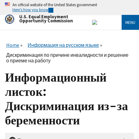
Skip
An official website of the United States government
to
Here’s how you know
main
U.S. Equal Employment
content
Opportunity Commission
MENU
Home
Информация на русском языке
Дискриминация по причине инвалидности и решение
о приеме на работу
Информационный
листок:
Дискриминация из-за
беременности