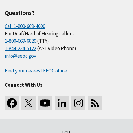
Questions?
Call 1-800-669-4000
For Deaf/Hard of Hearing callers:
1-800-669-6820
(TTY)
1-844-234-5122
(ASL Video Phone)
info@eeoc.gov
Find your nearest EEOC office
Connect With Us
FOIA