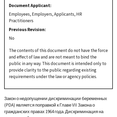
Document Applicant
Employees, Employers, Applicants, HR
Practitioners
Previous Revision
No
The contents of this document do not have the force
and effect of law and are not meant to bind the
public in any way. This document is intended only to
provide clarity to the public regarding existing
requirements under the law or agency policies.
Закон о недопущении дискриминации беременных
(PDA) является поправкой к Главе VII Закона о
гражданских правах 1964 года. Дискриминация на