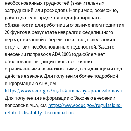
необоснованных трудностей (значительных
затруднений или расходов). Например, возможно,
работодателю придется модифицировать
обязанности для работницы ограничением поднятия
20 фунтов в результате невралгии седалищного
нерва, связанной с беременностью, при условии
отсутствия необоснованных трудностей. Закон о
внесении поправок в ADA 2008 года облегчает
обоснование медицинского состояния
ограниченными возможностями, попадающими под
действие закона. Для получения более подробной
информации о ADA, см.
https://www.eeoc.gov/ru/diskriminaciya-po-invalidnosti
.
Для получения информации о Законе о внесении
поправок в ADA, см.
https://www.eeoc.gov/regulations-
related-disability-discrimination
.