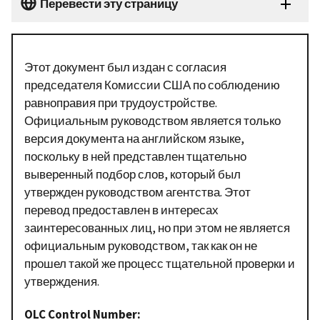
Перевести эту страницу
Этот документ был издан с согласия
председателя Комиссии США по соблюдению
равноправия при трудоустройстве.
Официальным руководством является только
версия документа на английском языке,
поскольку в ней представлен тщательно
выверенный подбор слов, который был
утвержден руководством агентства. Этот
перевод предоставлен в интересах
заинтересованных лиц, но при этом не является
официальным руководством, так как он не
прошел такой же процесс тщательной проверки и
утверждения.
OLC Control Number