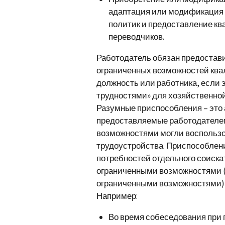
адаптация или модификация 
политик и предоставление к
переводчиков.
Работодатель обязан предостав
ограниченных возможностей ква
должность или работника, если 
трудностями» для хозяйственной
Разумные приспособления – это
предоставляемые работодателем
возможностями могли воспольз
трудоустройства. Приспособлени
потребностей отдельного соиска
ограниченными возможностями (
ограниченными возможностями) 
Например:
Во время собеседования при 