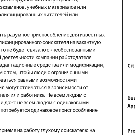
экзаменов, учебных материалов или
валифицированных читателей или
ить разумное приспособление для известных
лифицированного соискателя на вакантную
это не будет связано с «необоснованными
 деятельности компании работодателя.
 адаптационные средства или модификации,
Cit
 с тем, чтобы люди с ограниченными
оваться равными возможностями
я могут отличаться в зависимости от
теля или работника. Не всем людям с
Do
и даже не всем людям с одинаковыми
Ap
потребуется одинаковое приспособление.
приеме на работу глухому соискателю на
Pr