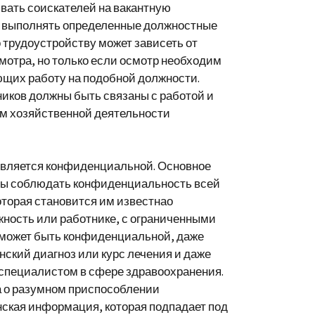
вать соискателей на вакантную
и выполнять определенные должностные
 трудоустройству может зависеть от
мотра, но только если осмотр необходим
ющих работу на подобной должности.
иков должны быть связаны с работой и
ям хозяйственной деятельности
вляется конфиденциальной. Основное
ны соблюдать конфиденциальность всей
торая становится им известнао
жность или работнике, с ограниченными
может быть конфиденциальной, даже
нский диагноз или курс лечения и даже
 специалистом в сфере здравоохранения.
а о разумном приспособлении
ская информация, которая подпадает под