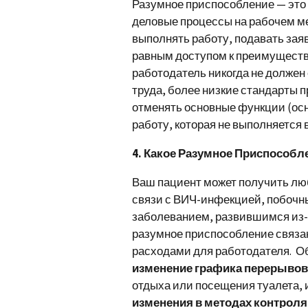
Разумное приспособление — это 
деловые процессы на рабочем ме
выполнять работу, подавать зая
равным доступом к преимущества
работодатель никогда не долже
труда, более низкие стандарты 
отменять основные функции (осн
работу, которая не выполняется 
4. Какое Разумное Приспособл
Ваш пациент может получить лю
связи с ВИЧ-инфекцией, побочн
заболеванием, развившимся из-з
разумное приспособление связа
расходами для работодателя. 
изменение графика перерывов
отдыха или посещения туалета, 
изменения в методах контроля