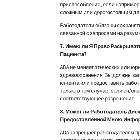
приспособление, если например
сложным или дорогостоящим для
Работодатели обязаны сохраня
связанной с запросами на разум
7. Имею ли Я Право Раскрыв
Пациента?
ADA не меняет этических или юр
здравоохранения. Вы должны за
клиента или предоставить рабо
только в том случае, если он/он
соответствующее разрешение.
8. Может ли Работодатель Дис
Предоставленной Мною Инфо
ADA запрещает работодателям пр