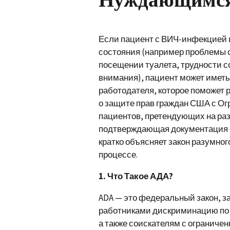
Если пациент с ВИЧ-инфекцией и
состояния (например проблемы 
посещении туалета, трудности 
внимания), пациент может иметь
работодателя, которое поможет 
о защите прав граждан США с О
пациентов, претендующих на ра
подтверждающая документация 
кратко объясняет закон разумног
процессе.
1. Что Такое АДА?
ADA — это федеральный закон, 
работниками дискриминацию по 
а также соискателям с огранич