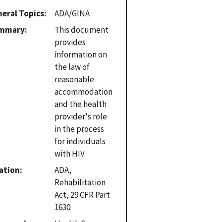
eral Topics
ADA/GINA
mmary
This document
provides
information on
the law of
reasonable
accommodation
and the health
provider's role
in the process
for individuals
with HIV.
ation
ADA,
Rehabilitation
Act, 29 CFR Part
1630