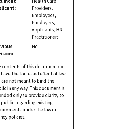
cument
Health Care
plicant
Providers,
Employees,
Employers,
Applicants, HR
Practitioners
evious
No
vision
 contents of this document do
 have the force and effect of law
 are not meant to bind the
lic in any way. This document is
ended only to provide clarity to
 public regarding existing
uirements under the law or
ncy policies.