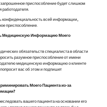
 запрошенное приспособление будет слишком
 работодателя.
ть конфиденциальность всей информации,
ное приспособление.
ать Медицинскую Информацию Моего
идических обязательств специалиста в области
просить разумное приспособление от имени
тодателю медицинскую информацию о клиенте
а попросит вас об этом и подпишет
криминировать Моего Пациента из-за
рмации?
еследовать вашего пациента на основании его