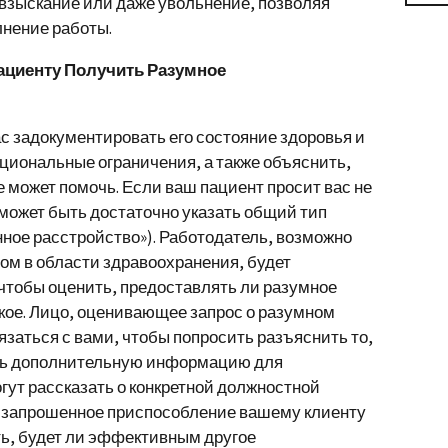
взыскание или даже увольнение, позволяя
нение работы.
Пациенту Получить Разумное
с задокументировать его состояние здоровья и
циональные ограничения, а также объяснить,
 может помочь. Если ваш пациент просит вас не
 может быть достаточно указать общий тип
ное расстройство»). Работодатель, возможно
ом в области здравоохранения, будет
чтобы оценить, предоставлять ли разумное
акое. Лицо, оценивающее запрос о разумном
язаться с вами, чтобы попросить разъяснить то,
ить дополнительную информацию для
гут рассказать о конкретной должностной
и запрошенное приспособление вашему клиенту
ть, будет ли эффективным другое