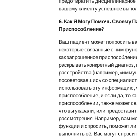
предотвратить дисциплинарное 
вашему клиенту успешное выпол
6. Как Я Могу Помочь Своему 
Приспособление?
Ваш пациент может попросить ва
некоторые связанные с ним функ
как запрошенное приспособление
раскрывать конкретный диагноз,
расстройства (например, «иммун
посоветовавшись со специалист
использовать эту информацию, 
приспособление, и если да, то к
приспособлении, также может св
что вы указали, или предостав
рассмотрения. Например, вам мо
функции и спросить, поможет л
выполнить её. Вас могут спроси