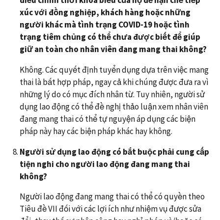
xúc với đồng nghiệp, khách hàng hoặc những
người khác mà tình trạng COVID-19 hoặc tình
trạng tiêm chủng có thể chưa được biết để giúp
giữ an toàn cho nhân viên đang mang thai không?
Không. Các quyết định tuyển dụng dựa trên việc mang
thai là bất hợp pháp, ngay cả khi chúng được đưa ra vì
những lý do có mục đích nhân từ. Tuy nhiên, người sử
dụng lao động có thể đề nghị thảo luận xem nhân viên
đang mang thai có thể tự nguyện áp dụng các biện
pháp này hay các biện pháp khác hay không.
Người sử dụng lao động có bắt buộc phải cung cấp
t
iện
nghi
cho người lao động đang mang thai
không?
Người lao động đang mang thai có thể có quyền theo
Tiêu đề VII đối với các lợi ích như nhiệm vụ được sửa