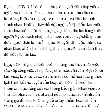
Đại dịch COVID-19 đã ảnh hưởng đáng kể đến công việc và
nghĩa vụ cá nhân của nhân viên, tạo ra các nhu cầu cùng
lúc đồng thời về công việc và chăm sóc và đôi khi cạnh
tranh nhau. Những thay đổi đột ngột về địa điểm làm việc,
thời khóa biểu hoặc tình trạng việc làm, đòi hỏi hàng triệu
người Mỹ có trách nhiệm chăm sóc con cái, vợ/chồng, bạn
đời, người thân lớn tuổi, người khuyết tật hoặc những cá
nhân khác phải nhanh chóng thích nghi với hoàn cảnh thay
đổi hết sức lớn lao.
Ngay cả khi đại dịch tiến triển, những thử thách của việc
sắp xếp công việc và nghĩa vụ chăm sóc vẫn còn. Một số nơi
làm việc, lớp học và cơ sở chăm sóc có thể hoạt động theo
lịch trình kết hợp, yêu cầu hoặc đòi hỏi nhân viên làm
thêm ca hoặc đóng cửa với thông báo ngắn. Nhân viên có
thể cần phải cách ly đột xuất nếu họ hoặc các thành viên
trong gia đình có khả năng dễ bị lây nhiễm hoặc nhiễm
COVID-19. Một số nhân viên sống trong các hộ gia đình có