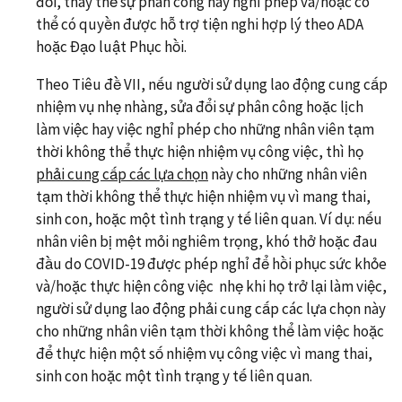
đổi, thay thế sự phân công hay nghỉ phép và/hoặc có
thể có quyền được hỗ trợ tiện nghi hợp lý theo ADA
hoặc Đạo luật Phục hồi.
Theo Tiêu đề VII, nếu người sử dụng lao động cung cấp
nhiệm vụ nhẹ nhàng, sửa đổi sự phân công hoặc lịch
làm việc hay việc nghỉ phép cho những nhân viên tạm
thời không thể thực hiện nhiệm vụ công việc, thì họ
phải cung cấp các lựa chọn
này cho những nhân viên
tạm thời không thể thực hiện nhiệm vụ vì mang thai,
sinh con, hoặc một tình trạng y tế liên quan. Ví dụ: nếu
nhân viên bị mệt mỏi nghiêm trọng, khó thở hoặc đau
đầu do COVID-19 được phép nghỉ để hồi phục sức khỏe
và/hoặc thực hiện công việc nhẹ khi họ trở lại làm việc,
người sử dụng lao động phải cung cấp các lựa chọn này
cho những nhân viên tạm thời không thể làm việc hoặc
để thực hiện một số nhiệm vụ công việc vì mang thai,
sinh con hoặc một tình trạng y tế liên quan.