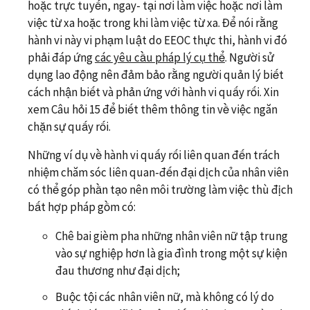
hoặc trực tuyến, ngay- tại nơi làm việc hoặc nơi làm
việc từ xa hoặc trong khi làm việc từ xa. Để nói rằng
hành vi này vi phạm luật do EEOC thực thi, hành vi đó
phải đáp ứng
các yêu cầu pháp lý cụ thể
. Người sử
dụng lao động nên đảm bảo rằng người quản lý biết
cách nhận biết và phản ứng với hành vi quấy rối. Xin
xem Câu hỏi 15 để biết thêm thông tin về việc ngăn
chặn sự quấy rối.
Những ví dụ về hành vi quấy rối liên quan đến trách
nhiệm chăm sóc liên quan-đến đại dịch của nhân viên
có thể góp phần tạo nên môi trường làm việc thù địch
bất hợp pháp gồm có:
Chê bai gièm pha những nhân viên nữ tập trung
vào sự nghiệp hơn là gia đình trong một sự kiện
đau thương như đại dịch;
Buộc tội các nhân viên nữ, mà không có lý do