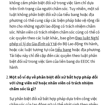
không cấm phân biệt đối xử trong việc làm chỉ dựa
trên tình trạng của người chăm sóc. Tuy nhiên, một số
luật không phân biệt đối xử của tiểu bang hoặc địa
phương có thể cung cấp các biện pháp bảo vệ rộng rãi
hơn cho những người lao động có trách nhiệm chăm
sóc. Nhân viên có trách nhiệm chăm sóc cũng có thể có
các quyền theo các luật khác, bao gồm
Đạo luật Nghỉ
phép vì lý do Gia đình và Y tế
do Bộ Lao động thi hành,
hoặc các luật tương tự của
tiểu bang
hoặc địa phương.
Tài liệu này chỉ đề cập đến các quyền theo luật phân
biệt đối xử trong việc làm của liên bang do EEOC thi
hành.
Một số ví dụ về phân biệt đối xử bất hợp pháp đối
với ứng viên nữ hoặc nhân viên có trách nhiệm
chăm sóc là gì?
Sự phân biệt đối xử bất hợp pháp dựa trên công việc
chăm sóc của lao động nữ có thể phát sinh theo nhiều