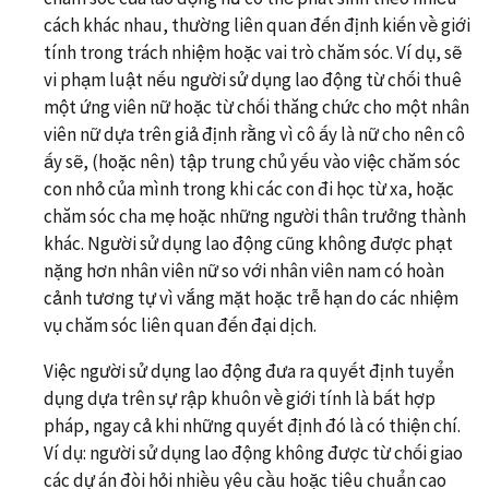
cách khác nhau, thường liên quan đến định kiến về giới
tính trong trách nhiệm hoặc vai trò chăm sóc. Ví dụ, sẽ
vi phạm luật nếu người sử dụng lao động từ chối thuê
một ứng viên nữ hoặc từ chối thăng chức cho một nhân
viên nữ dựa trên giả định rằng vì cô ấy là nữ cho nên cô
ấy sẽ, (hoặc nên) tập trung chủ yếu vào việc chăm sóc
con nhỏ của mình trong khi các con đi học từ xa, hoặc
chăm sóc cha mẹ hoặc những người thân trưởng thành
khác. Người sử dụng lao động cũng không được phạt
nặng hơn nhân viên nữ so với nhân viên nam có hoàn
cảnh tương tự vì vắng mặt hoặc trễ hạn do các nhiệm
vụ chăm sóc liên quan đến đại dịch.
Việc người sử dụng lao động đưa ra quyết định tuyển
dụng dựa trên sự rập khuôn về giới tính là bất hợp
pháp, ngay cả khi những quyết định đó là có thiện chí.
Ví dụ: người sử dụng lao động không được từ chối giao
các dự án đòi hỏi nhiều yêu cầu hoặc tiêu chuẩn cao