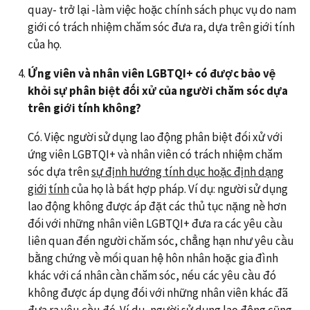
quay- trở lại -làm việc hoặc chính sách phục vụ do nam
giới có trách nhiệm chăm sóc đưa ra, dựa trên giới tính
của họ.
Ứng viên và nhân viên LGBTQI+ có được bảo vệ
khỏi sự phân biệt đối xử của người chăm sóc dựa
trên giới tính không?
Có. Việc người sử dụng lao động phân biệt đối xử với
ứng viên LGBTQI+ và nhân viên có trách nhiệm chăm
sóc dựa trên
sự định hướng tính dục hoặc định dạng
giới
tính
của họ là bất hợp pháp. Ví dụ: người sử dụng
lao động không được áp đặt các thủ tục nặng nề hơn
đối với những nhân viên LGBTQI+ đưa ra các yêu cầu
liên quan đến người chăm sóc, chẳng hạn như yêu cầu
bằng chứng về mối quan hệ hôn nhân hoặc gia đình
khác với cá nhân cần chăm sóc, nếu các yêu cầu đó
không được áp dụng đối với những nhân viên khác đã
đưa ra yêu cầu đó. Ví dụ, người sử dụng lao động cũng