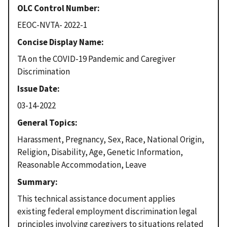
OLC Control Number
EEOC-NVTA- 2022-1
Concise Display Name
TA on the COVID-19 Pandemic and Caregiver
Discrimination
Issue Date
03-14-2022
General Topics
Harassment, Pregnancy, Sex, Race, National Origin,
Religion, Disability, Age, Genetic Information,
Reasonable Accommodation, Leave
Summary
This technical assistance document applies
existing federal employment discrimination legal
principles involving caregivers to situations related