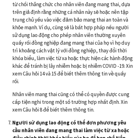
từ chối thăng chức cho nhân viên đang mang thai, dựa
trên giả định rằng những cá nhân này sẽ hoặc nên tập
trung chủ yếu vào việc đảm bảo mang thai an toàn và
khỏe mạnh. Ví dụ, cũng sẽ là bất hợp pháp nếu người
sử dụng lao động cho phép nhân viên thường xuyên
quấy rối đồng nghiệp đang mang thai của họ vì họ duy
trì khoảng cách vật lý với đồng nghiệp, thay đổi thời
khóa biểu, làm việc từ xa hoặc thực hiện các hành động
khác để tránh bị lây nhiễm hoặc bị nhiễm COVID -19. Xin
xem Câu hỏi 14 và 15 để biết thêm thông tin về quấy
rối.
Nhân viên mang thai cũng có thể có quyền được cung
cấp tiện nghi trong một số trường hợp nhất định. Xin
xem Câu hỏi 8 để biết thêm thông tin.
Người sử dụng lao động có thể đơn phương yêu
cầu nhân viên đang mang thai làm việc từ xa hoặc
điều chỉnh thời khóa biểu của họ để hạn chế tiếp