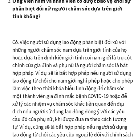
Ứng viên nam và nhân viên có được bảo vệ khỏi sự
phân biệt đối xử người chăm sóc dựa trên giới
tính không?
Có. Việc người sử dụng lao động phân biệt đối xử với
những người chăm sóc nam dựa trên giới tính của họ
hoặc dựa trên định kiến giới tính coi nam giới là trụ cột
chính của gia đình và phụ nữ là người chăm sóc là bất
hợp pháp. Ví dụ: sẽ là bất hợp pháp nếu người sử dụng
lao động từ chối cho nam giới nghỉ phép hoặc cho phép
làm việc theo thời khóa biểu linh động để chăm sóc
một thành viên gia đình mắc bệnh COVID-19 hoặc để
xử lý các nhiệm vụ chăm sóc khác liên quan đến đại
dịch nếu người sử dụng lao động đồng ý với các yêu
cầu đó của phụ nữ, khi được đưa ra theo cách tương
tự. Ví dụ, cũng sẽ là bất hợp pháp nếu người sử dụng
lao động từ chối các yêu cầu ngoại lệ đối với chính sách