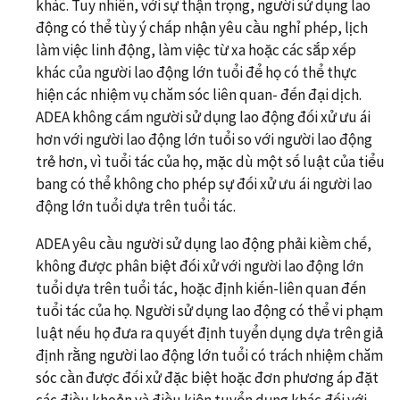
khác. Tuy nhiên, với sự thận trọng, người sử dụng lao
động có thể tùy ý chấp nhận yêu cầu nghỉ phép, lịch
làm việc linh động, làm việc từ xa hoặc các sắp xếp
khác của người lao động lớn tuổi để họ có thể thực
hiện các nhiệm vụ chăm sóc liên quan- đến đại dịch.
ADEA không cấm người sử dụng lao động đối xử ưu ái
hơn với người lao động lớn tuổi so với người lao động
trẻ hơn, vì tuổi tác của họ, mặc dù một số luật của tiểu
bang có thể không cho phép sự đối xử ưu ái người lao
động lớn tuổi dựa trên tuổi tác.
ADEA yêu cầu người sử dụng lao động phải kiềm chế,
không được phân biệt đối xử với người lao động lớn
tuổi dựa trên tuổi tác, hoặc định kiến-liên quan đến
tuổi tác của họ. Người sử dụng lao động có thể vi phạm
luật nếu họ đưa ra quyết định tuyển dụng dựa trên giả
định rằng người lao động lớn tuổi có trách nhiệm chăm
sóc cần được đối xử đặc biệt hoặc đơn phương áp đặt
các điều khoản và điều kiện tuyển dụng khác đối với