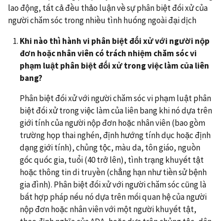
lao động, tất cả đều thảo luận về sự phân biệt đối xử của
người chăm sóc trong nhiều tình huống ngoài đại dịch
Khi nào thì hành vi phân biệt đối xử với người nộp
đơn hoặc nhân viên có trách nhiệm chăm sóc vi
phạm luật phân biệt đối xử trong việc làm của liên
bang?
Phân biệt đối xử với người chăm sóc vi phạm luật phân
biệt đối xử trong việc làm của liên bang khi nó dựa trên
giới tính của người nộp đơn hoặc nhân viên (bao gồm
trường họp thai nghén, định hướng tính dục hoặc định
dạng giới tính), chủng tộc, màu da, tôn giáo, nguồn
gốc quốc gia, tuổi (40 trở lên), tình trạng khuyết tật
hoặc thông tin di truyền (chẳng hạn như tiền sử bệnh
gia đình). Phân biệt đối xử với người chăm sóc cũng là
bất hợp pháp nếu nó dựa trên mối quan hệ của người
nộp đơn hoặc nhân viên với một người khuyết tật,