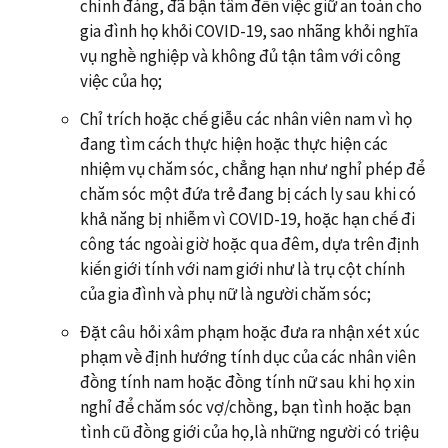
chính đáng, đã bận tâm đến việc giữ an toàn cho
gia đình họ khỏi COVID-19, sao nhãng khỏi nghĩa
vụ nghề nghiệp và không đủ tận tâm với công
việc của họ;
Chỉ trích hoặc chế giễu các nhân viên nam vì họ
đang tìm cách thực hiện hoặc thực hiện các
nhiệm vụ chăm sóc, chẳng hạn như nghỉ phép để
chăm sóc một đứa trẻ đang bị cách ly sau khi có
khả năng bị nhiễm vì COVID-19, hoặc hạn chế đi
công tác ngoài giờ hoặc qua đêm, dựa trên định
kiến giới tính với nam giới như là trụ cột chính
của gia đình và phụ nữ là người chăm sóc;
Đặt câu hỏi xâm phạm hoặc đưa ra nhận xét xúc
phạm về định hướng tính dục của các nhân viên
đồng tính nam hoặc đồng tính nữ sau khi họ xin
nghỉ để chăm sóc vợ/chồng, bạn tình hoặc bạn
tình cũ đồng giới của họ,là những người có triệu