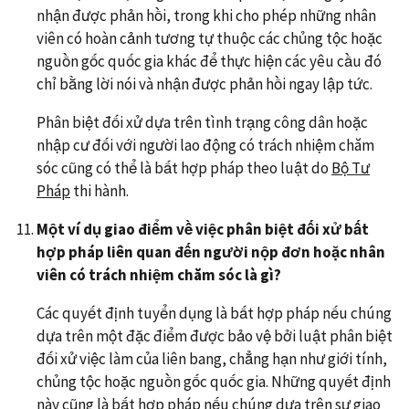
nhận được phản hồi, trong khi cho phép những nhân
viên có hoàn cảnh tương tự thuộc các chủng tộc hoặc
nguồn gốc quốc gia khác để thực hiện các yêu cầu đó
chỉ bằng lời nói và nhận được phản hồi ngay lập tức.
Phân biệt đối xử dựa trên tình trạng công dân hoặc
nhập cư đối với người lao động có trách nhiệm chăm
sóc cũng có thể là bất hợp pháp theo luật do
Bộ Tư
Pháp
thi hành.
Một ví dụ giao điểm về việc phân biệt đối xử bất
hợp pháp liên quan đến người nộp đơn hoặc nhân
viên có trách nhiệm chăm sóc là gì?
Các quyết định tuyển dụng là bất hợp pháp nếu chúng
dựa trên một đặc điểm được bảo vệ bởi luật phân biệt
đối xử việc làm của liên bang, chẳng hạn như giới tính,
chủng tộc hoặc nguồn gốc quốc gia. Những quyết định
này cũng là bất hợp pháp nếu chúng dựa trên sự giao