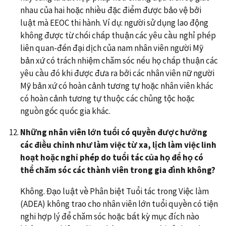
nhau của hai hoặc nhiều đặc điểm được bảo vệ bởi
luật mà EEOC thi hành. Ví dụ: người sử dụng lao động
không được từ chối chấp thuận các yêu cầu nghỉ phép
liên quan-đến đại dịch của nam nhân viên người Mỹ
bản xứ có trách nhiệm chăm sóc nếu họ chấp thuận các
yêu cầu đó khi được đưa ra bởi các nhân viên nữ người
Mỹ bản xứ có hoàn cảnh tương tự hoặc nhân viên khác
có hoàn cảnh tương tự thuộc các chủng tộc hoặc
nguồn gốc quốc gia khác.
Những nhân viên lớn tuổi có quyền được hưởng
các điều chỉnh như làm việc từ xa, lịch làm việc linh
hoạt hoặc nghỉ phép do tuổi tác của họ để họ có
thể chăm sóc các thành viên trong gia đình không?
Không. Đạo luật về Phân biệt Tuổi tác trong Việc làm
(ADEA) không trao cho nhân viên lớn tuổi quyền có tiện
nghi hợp lý để chăm sóc hoặc bất kỳ mục đích nào