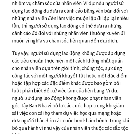
nhiệm vụ chăm sóc của nhân viên. Ví dụ: nếu người sử
dụng lao động đã đưa ra cảnh cáo bằng văn bản đối với
những nhân viên đến làm việc muộn lập đi lập lại nhiều
lần, thì người sử dụng lao động có thể đưa ra những
cảnh cáo đó đối với những nhân viên thường xuyên đi
muộn vì nghĩa vụ chăm sóc liên quan đến đại dịch.
Tuy vậy, người sử dụng lao động không được áp dụng
các tiêu chuẩn thực hiện một cách không nhất quán
cho nhân viên dựa trên giới tính, chủng tộc, sự cùng
cộng tác với một người khuyết tật hoặc một đặc điểm
hoặc tập hợp các đặc điểm khác được bao gồm bởi
luật phân biệt đối xử việc làm của liên bang. Ví dụ:
người sử dụng lao động không được phạt nhân viên
gốc Tây Ban Nha vì bỏ lỡ các cuộc họp trong khi giám
sát việc con cái họ tham dự việc học qua mạng hoặc
đưa người thân đến các cuộc hẹn khám bệnh, trong khi
bỏ qua hành vi như vậy của nhân viên thuộc các sắc tộc