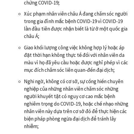
chứng COVID-19;
Xúc phạm nhân viên châu Á đang chăm sóc người
trong gia đình mắc bệnh COVID-19 vì COVID-19
lần đầu tiên được nhận biết là từ ở một quốc gia
châu Á;
Giao khối lượng công việc không hợp lý hoặc áp
đặt thời hạn không thực tế đối với nhân viên da
màu vì họ đã yêu cầu hoặc được nghỉ phép vì các
mục đích chăm sóc liên quan-đến đại dịch;
Nghi ngờ, không có cơ sở, sự cống hiến chuyên
nghiệp của những nhân viên chăm sóc những
người khuyết tật có nguy cơ cao mắc bệnh
nghiêm trọng do COVID-19, hoặc chế nhạo những
nhân viên này dựa trên cơ sở đó để thực hiện các
biện pháp phòng ngừa đại dịch để tránh lây
nhiễm;