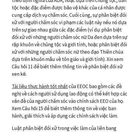
theo định nghĩa của ADA, hoặc dựa trên chủng tộc, dân
tộc hoặc đặc điểm được bảo vệ khác của cá nhân được
cung cấp dịch vụ chăm sóc. Cuối cùng, sự phân biệt đối
xử với người chăm sóc vi phạm các luật này nếu nó dựa
trên sự giao nhau giữa các đặc điểm (ví dụ: phân biệt
đối xử với những người chăm sóc nữ Da đen dựa trên sự
rập khuôn về chủng tộc và giới tính, hoặc phân biệt đối
xử với những người chăm sóc nữ theo đạo Thiên chúa
dựa trên khuôn mẫu về tôn giáo và giới tính). Xin xem
Câu hỏi 11 để biết thêm thông tin về phân biệt đối xử
xen kẽ.
Tài liệu thực hành tốt nhất
của EEOC bao gồm các đề
nghị về cách người sử dụng lao động có thể kết hợp các
vấn đề của người chăm sóc vào chính sách EEO của họ.
Xem Câu hỏi 15 để biết thêm thông tin về việc ban
hành, giải thích và áp dụng các chính sách việc làm.
Luật phân biệt đối xử trong việc làm của liên bang