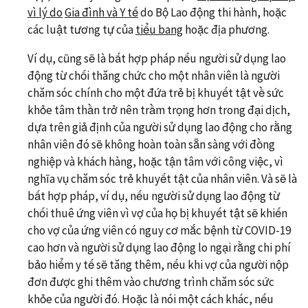
vì lý do
Gia đình và Y tế
do Bộ Lao động thi hành, hoặc
các luật tương tự của
tiểu bang
hoặc địa phương.
Ví dụ, cũng sẽ là bất hợp pháp nếu người sử dụng lao
động từ chối thăng chức cho một nhân viên là người
chăm sóc chính cho một đứa trẻ bị khuyết tật về sức
khỏe tâm thần trở nên trầm trọng hơn trong đại dịch,
dựa trên giả định của người sử dụng lao động cho rằng
nhân viên đó sẽ không hoàn toàn sẵn sàng với đồng
nghiệp và khách hàng, hoặc tận tâm với công việc, vì
nghĩa vụ chăm sóc trẻ khuyết tật của nhân viên. Và sẽ là
bất hợp pháp, ví dụ, nếu người sử dụng lao động từ
chối thuê ứng viên vì vợ của họ bị khuyết tật sẽ khiến
cho vợ của ứng viên có nguy cơ mắc bệnh từ COVID-19
cao hơn và người sử dụng lao động lo ngại rằng chi phí
bảo hiểm y tế sẽ tăng thêm, nếu khi vợ của người nộp
đơn được ghi thêm vào chương trình chăm sóc sức
khỏe của người đó. Hoặc là nói một cách khác, nếu