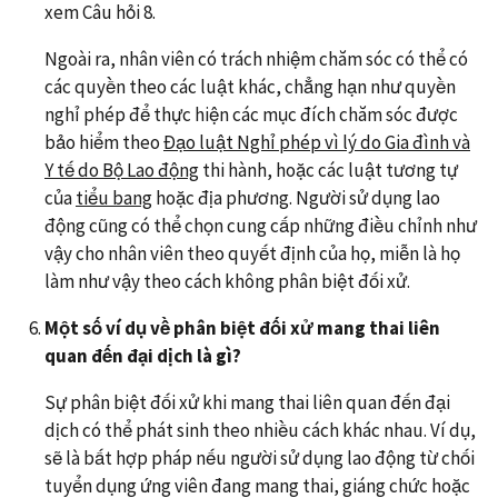
xem Câu hỏi 8.
Ngoài ra, nhân viên có trách nhiệm chăm sóc có thể có
các quyền theo các luật khác, chẳng hạn như quyền
nghỉ phép để thực hiện các mục đích chăm sóc được
bảo hiểm theo
Đạo luật Nghỉ phép vì lý do Gia đình và
Y tế do Bộ Lao động
thi hành, hoặc các luật tương tự
của
tiểu bang
hoặc địa phương. Người sử dụng lao
động cũng có thể chọn cung cấp những điều chỉnh như
vậy cho nhân viên theo quyết định của họ, miễn là họ
làm như vậy theo cách không phân biệt đối xử.
Một số ví dụ về phân biệt đối xử mang thai liên
quan đến đại dịch là gì?
Sự phân biệt đối xử khi mang thai liên quan đến đại
dịch có thể phát sinh theo nhiều cách khác nhau. Ví dụ,
sẽ là bất hợp pháp nếu người sử dụng lao động từ chối
tuyển dụng ứng viên đang mang thai, giáng chức hoặc