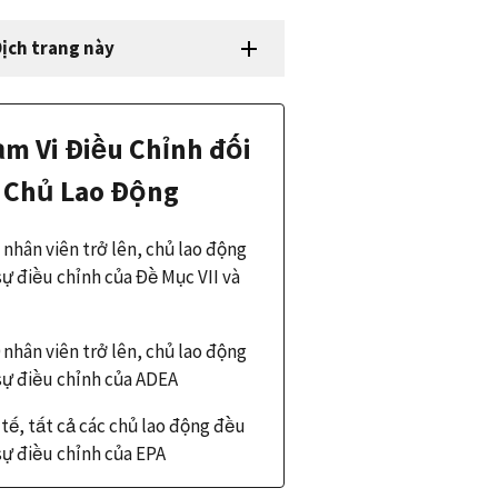
ịch trang này
m Vi Điều Chỉnh đối
 Chủ Lao Động
 nhân viên trở lên, chủ lao động
sự điều chỉnh của Đề Mục VII và
 nhân viên trở lên, chủ lao động
sự điều chỉnh của ADEA
tế, tất cả các chủ lao động đều
sự điều chỉnh của EPA