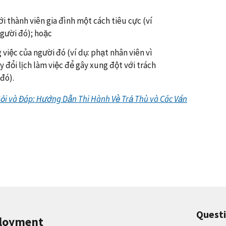
với thành viên gia đình một cách tiêu cực (ví
gười đó); hoặc
việc của người đó (ví dụ: phạt nhân viên vì
 đổi lịch làm việc để gây xung đột với trách
đó).
ỏi và Đáp: Hướng Dẫn Thi Hành Về Trả Thù và Các Vấn
Quest
ployment