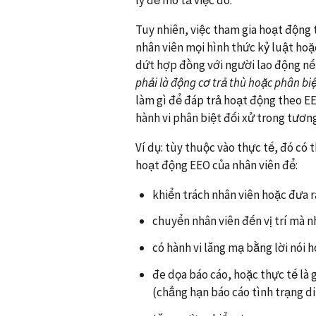
Tuy nhiên, việc tham gia hoạt động
nhân viên mọi hình thức kỷ luật hoặ
dứt hợp đồng với người lao động n
phải là động cơ trả thù hoặc phân biệ
làm gì để đáp trả hoạt động theo EE
hành vi phân biệt đối xử trong tương 
Ví dụ: tùy thuộc vào thực tế, đó có 
hoạt động EEO của nhân viên để:
khiển trách nhân viên hoặc đưa r
chuyển nhân viên đến vị trí mà 
có hành vi lăng mạ bằng lời nói h
đe dọa báo cáo, hoặc thực tế là 
(chẳng hạn báo cáo tình trạng di 