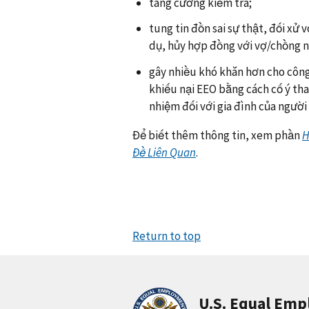
tăng cường kiểm tra;
tung tin đồn sai sự thật, đối xử 
dụ, hủy hợp đồng với vợ/chồng n
gây nhiều khó khăn hơn cho công 
khiếu nại EEO bằng cách cố ý thay
nhiệm đối với gia đình của người 
Để biết thêm thông tin, xem phần
H
Đề Liên Quan
.
Return to top
U.S. Equal Em