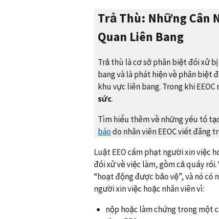
Trả Thù: Những Cân 
Quan Liên Bang
Trả thù là cơ sở phân biệt đối xử 
bang và là phát hiện về phân biệt
khu vực liên bang. Trong khi EEOC 
sức
.
Tìm hiểu thêm về những yếu tố tạo 
báo
do nhân viên EEOC viết đăng t
Luật EEO cấm phạt người xin việc h
đối xử về việc làm, gồm cả quấy rối
“hoạt động được bảo vệ”, và nó có n
người xin việc hoặc nhân viên vì:
nộp hoặc làm chứng trong một cá