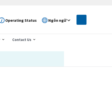
Operating Status
Ngôn ngữ
r
Contact Us