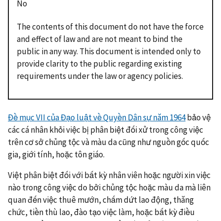
No
The contents of this document do not have the force
and effect of law and are not meant to bind the
public in any way. This document is intended only to
provide clarity to the public regarding existing
requirements under the law or agency policies.
Đề mục VII của Đạo luật về Quyền Dân sự năm 1964
bảo vệ
các cá nhân khỏi việc bị phân biệt đối xử trong công việc
trên cơ sở chủng tộc và màu da cũng như nguồn gốc quốc
gia, giới tính, hoặc tôn giáo.
Việt phân biệt đối với bất kỳ nhân viên hoặc người xin việc
nào trong công việc do bởi chủng tộc hoặc màu da mà liên
quan đến việc thuê mướn, chấm dứt lao động, thăng
chức, tiền thù lao, đào tạo việc làm, hoặc bất kỳ điều