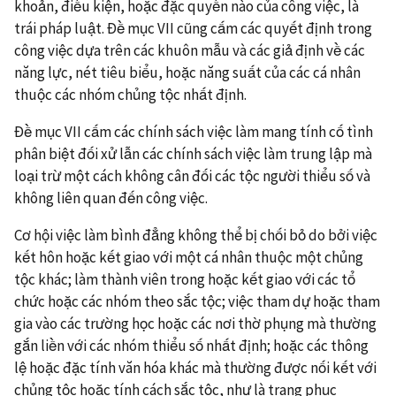
khoản, điều kiện, hoặc đặc quyền nào của công việc, là
trái pháp luật. Đề mục VII cũng cấm các quyết định trong
công việc dựa trên các khuôn mẫu và các giả định về các
năng lực, nét tiêu biểu, hoặc năng suất của các cá nhân
thuộc các nhóm chủng tộc nhất định.
Đề mục VII cấm các chính sách việc làm mang tính cố tình
phân biệt đối xử lẫn các chính sách việc làm trung lập mà
loại trừ một cách không cân đối các tộc người thiểu số và
không liên quan đến công việc.
Cơ hội việc làm bình đẳng không thể bị chối bỏ do bởi việc
kết hôn hoặc kết giao với một cá nhân thuộc một chủng
tộc khác; làm thành viên trong hoặc kết giao với các tổ
chức hoặc các nhóm theo sắc tộc; việc tham dự hoặc tham
gia vào các trường học hoặc các nơi thờ phụng mà thường
gắn liền với các nhóm thiểu số nhất định; hoặc các thông
lệ hoặc đặc tính văn hóa khác mà thường được nối kết với
chủng tộc hoặc tính cách sắc tộc, như là trang phục