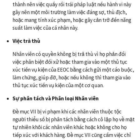
thành nên việc quấy rối trái pháp luật nếu hành vi này
gây nên một môi trường làm việc đáng sợ, thù địch,
hoặc mang tính xúc phạm, hoặc gây cản trở đến năng
suất làm việc của cá nhân này.
Việc trả thù
Nhân viên có quyền không bị trả thù vì họ phản đối
việc phân biệt đối xử hoặc tham gia vào một thủ tục
xúc tiến vụ kiện của EEOC bằng cách gửi một cáo buộc,
làm chứng, giúp đỡ, hoặc nếu không thì tham gia vào
thủ tục xúc tiến vụ kiện của một cơ quan.
Sự phân tách và Phân loại Nhân viên
Đề mục VII bị vi phạm khi các nhân viên thuộc tộc
người thiểu số bị phân tách bằng cách cô lập họ về mặt
tự nhiên khỏi các nhân viên khác hoặc không cho họ
tiếp xúc với khách hàng. Đề mục VII cũng cấm việc chỉ