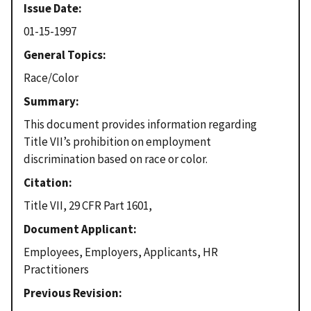
Issue Date
01-15-1997
General Topics
Race/Color
Summary
This document provides information regarding
Title VII’s prohibition on employment
discrimination based on race or color.
Citation
Title VII, 29 CFR Part 1601,
Document Applicant
Employees, Employers, Applicants, HR
Practitioners
Previous Revision