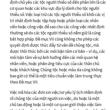
định chủ yếu các tộc người thiểu số đến phần lớn là các
cơ quan hoặc các khu vực địa lý dành cho tộc người
thiểu số. Việc loại trừ các tộc người thiểu số khỏi các vị
trí nhất định hoặc tập hợp hoặc phân loại các nhân
viên hoặc công việc để sao cho các công việc nhất định
thường sẽ do các tộc người thiểu số nắm giữ là cũng
bất hợp pháp. Đề mục VII cũng không cho phép các
quyết định được thúc đẩy từ vấn đề chủng tộc, mà
được thôi thúc bởi các mối bận tâm cơ bản – ví dụ, các
mối bận tâm về sự ảnh hưởng đến các mối quan hệ
nhân viên, hoặc phản ứng tiêu cực của các thân chủ
hoặc khách hàng. Chủng tộc hoặc màu da cũng không
bao giờ có thể là một tiêu chuẩn việc làm trung thực
theo Đề mục VII.
Việc mã hóa các đơn xin việc/sơ yếu lý lịch nhằm định
rõ chủng tộc của một người xin việc, do hoặc là một
chủ lao động hoặc là một cơ quan giới thiệu việc làm