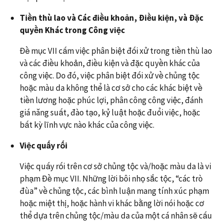
Tiền thù lao và Các điều khoản, Điều kiện, và Đặc
quyền Khác trong Công việc
Đề mục VII cấm việc phân biệt đối xử trong tiền thù lao
và các điều khoản, điều kiện và đặc quyền khác của
công việc. Do đó, việc phân biệt đối xử về chủng tộc
hoặc màu da không thể là cơ sở cho các khác biệt về
tiền lương hoặc phúc lợi, phân công công việc, đánh
giá năng suất, đào tạo, kỷ luật hoặc đuổi việc, hoặc
bất kỳ lĩnh vực nào khác của công việc.
Việc quấy rối
Việc quấy rối trên cơ sở chủng tộc và/hoặc màu da là vi
phạm Đề mục VII. Những lời bôi nhọ sắc tộc, “các trò
đùa” về chủng tộc, các bình luận mang tính xúc phạm
hoặc miệt thị, hoặc hành vi khác bằng lời nói hoặc cơ
thể dựa trên chủng tộc/màu da của một cá nhân sẽ cấu