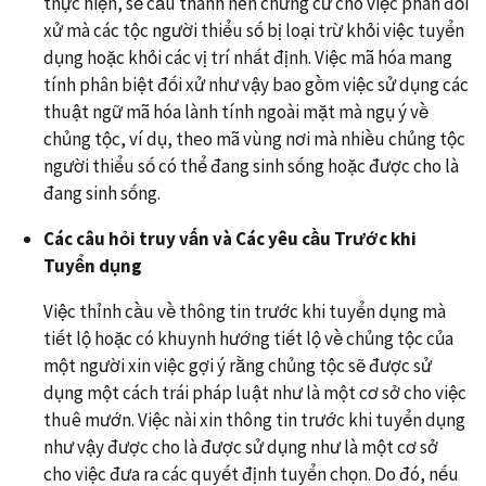
thực hiện, sẽ cấu thành nên chứng cứ cho việc phân đối
xử mà các tộc người thiểu số bị loại trừ khỏi việc tuyển
dụng hoặc khỏi các vị trí nhất định. Việc mã hóa mang
tính phân biệt đối xử như vậy bao gồm việc sử dụng các
thuật ngữ mã hóa lành tính ngoài mặt mà ngụ ý về
chủng tộc, ví dụ, theo mã vùng nơi mà nhiều chủng tộc
người thiểu số có thể đang sinh sống hoặc được cho là
đang sinh sống.
Các câu hỏi truy vấn và Các yêu cầu Trước khi
Tuyển dụng
Việc thỉnh cầu về thông tin trước khi tuyển dụng mà
tiết lộ hoặc có khuynh hướng tiết lộ về chủng tộc của
một người xin việc gợi ý rằng chủng tộc sẽ được sử
dụng một cách trái pháp luật như là một cơ sở cho việc
thuê mướn. Việc nài xin thông tin trước khi tuyển dụng
như vậy được cho là được sử dụng như là một cơ sở
cho việc đưa ra các quyết định tuyển chọn. Do đó, nếu