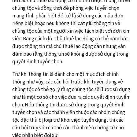
để các chủ thuê lao động có thể thu được thông tin về
chủng tộc và đồng thời đề phòng việc tuyển chọn
mang tính phân biệt đối xử là sử dụng các mẫu đơn
riêng biệt hoặc nếu không thì cất giữ thông tin về
chủng tộc của một người xin việc tách biệt với đơn xin
việc. Bằng cách đó, chủ thuê lao động có thể nắm bắt
được thông tin mà chủ thuê lao động cần nhưng vẫn
đảm bảo rằng thông tin sẽ không được sử dụng trong
quyết định tuyển chọn.
Trừ khi thông tin là dành cho một mục đích chính
thống như vậy, các câu hỏi trước khi tuyển dụng về
chủng tộc có thể gợi ý rằng chủng tộc sẽ được sử dụng
như là một cơ sở cho việc đưa ra các quyết định tuyển
chọn. Nếu thông tin được sử dụng trong quyết định
tuyển chọn và các thành viên thuộc các nhóm chủng
tộc đặc thù bị loại trừ khỏi việc tuyển dụng, thì các
câu hỏi truy vấn có thể cấu thành nên chứng cứ cho
việc phân biệt đối xử.