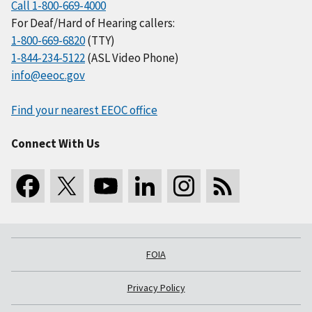
Call 1-800-669-4000
For Deaf/Hard of Hearing callers:
1-800-669-6820
(TTY)
1-844-234-5122
(ASL Video Phone)
info@eeoc.gov
Find your nearest EEOC office
Connect With Us
FOIA
Privacy Policy