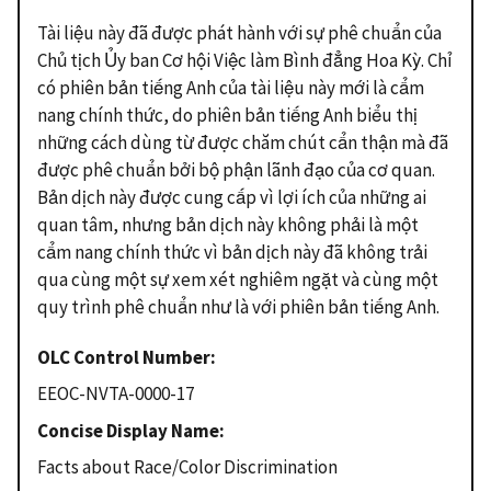
Tài liệu này đã được phát hành với sự phê chuẩn của
Chủ tịch Ủy ban Cơ hội Việc làm Bình đẳng Hoa Kỳ. Chỉ
có phiên bản tiếng Anh của tài liệu này mới là cẩm
nang chính thức, do phiên bản tiếng Anh biểu thị
những cách dùng từ được chăm chút cẩn thận mà đã
được phê chuẩn bởi bộ phận lãnh đạo của cơ quan.
Bản dịch này được cung cấp vì lợi ích của những ai
quan tâm, nhưng bản dịch này không phải là một
cẩm nang chính thức vì bản dịch này đã không trải
qua cùng một sự xem xét nghiêm ngặt và cùng một
quy trình phê chuẩn như là với phiên bản tiếng Anh.
OLC Control Number
EEOC-NVTA-0000-17
Concise Display Name
Facts about Race/Color Discrimination