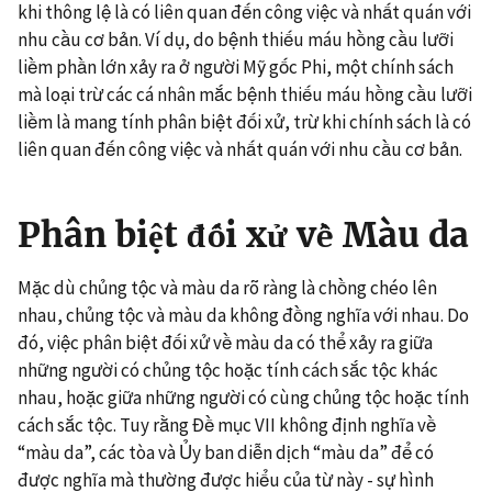
khi thông lệ là có liên quan đến công việc và nhất quán với
nhu cầu cơ bản. Ví dụ, do bệnh thiếu máu hồng cầu lưỡi
liềm phần lớn xảy ra ở người Mỹ gốc Phi, một chính sách
mà loại trừ các cá nhân mắc bệnh thiếu máu hồng cầu lưỡi
liềm là mang tính phân biệt đối xử, trừ khi
chính sách là có
liên quan đến công việc và nhất quán với nhu cầu cơ bản
.
Phân biệt đối xử về Màu da
Mặc dù chủng tộc và màu da rõ ràng là chồng chéo lên
nhau, chủng tộc và màu da không đồng nghĩa với nhau. Do
đó, việc phân biệt đối xử về màu da có thể xảy ra giữa
những người có chủng tộc hoặc tính cách sắc tộc khác
nhau, hoặc giữa những người có cùng chủng tộc hoặc tính
cách sắc tộc. Tuy rằng Đề mục VII không định nghĩa về
“màu da”, các tòa và Ủy ban diễn dịch “màu da” để có
được nghĩa mà thường được hiểu của từ này - sự hình