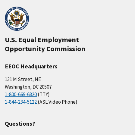
U.S. Equal Employment
Opportunity Commission
EEOC Headquarters
131 M Street, NE
Washington, DC 20507
1-800-669-6820
(TTY)
1-844-234-5122
(ASL Video Phone)
Questions?