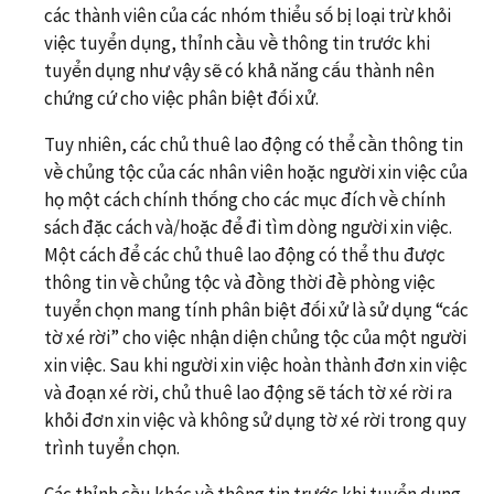
các thành viên của các nhóm thiểu số bị loại trừ khỏi
việc tuyển dụng, thỉnh cầu về thông tin trước khi
tuyển dụng như vậy sẽ có khả năng cấu thành nên
chứng cứ cho việc phân biệt đối xử.
Tuy nhiên, các chủ thuê lao động có thể cần thông tin
về chủng tộc của các nhân viên hoặc người xin việc của
họ một cách chính thống cho các mục đích về chính
sách đặc cách và/hoặc để đi tìm dòng người xin việc.
Một cách để các chủ thuê lao động có thể thu được
thông tin về chủng tộc và đồng thời đề phòng việc
tuyển chọn mang tính phân biệt đối xử là sử dụng “các
tờ xé rời” cho việc nhận diện chủng tộc của một người
xin việc. Sau khi người xin việc hoàn thành đơn xin việc
và đoạn xé rời, chủ thuê lao động sẽ tách tờ xé rời ra
khỏi đơn xin việc và không sử dụng tờ xé rời trong quy
trình tuyển chọn.
Các thỉnh cầu khác về thông tin trước khi tuyển dụng