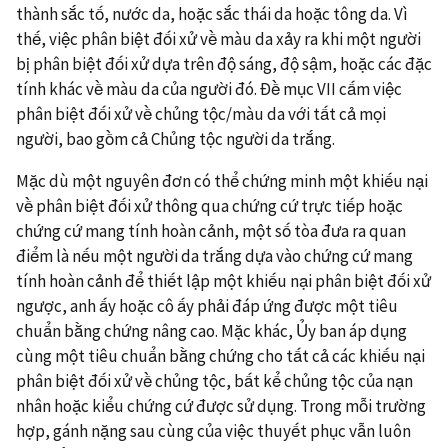
thành sắc tố, nước da, hoặc sắc thái da hoặc tông da. Vì
thế, việc phân biệt đối xử về màu da xảy ra khi một người
bị phân biệt đối xử dựa trên độ sáng, độ sậm, hoặc các đặc
tính khác về màu da của người đó. Đề mục VII cấm việc
phân biệt đối xử về chủng tộc/màu da với tất cả mọi
người, bao gồm cả Chủng tộc người da trắng.
Mặc dù một nguyên đơn có thể chứng minh một khiếu nại
về phân biệt đối xử thông qua chứng cứ trực tiếp hoặc
chứng cứ mang tính hoàn cảnh, một số tòa đưa ra quan
điểm là nếu một người da trắng dựa vào chứng cứ mang
tính hoàn cảnh để thiết lập một khiếu nại phân biệt đối xử
ngược, anh ấy hoặc cô ấy phải đáp ứng được một tiêu
chuẩn bằng chứng nâng cao. Mặc khác, Ủy ban áp dụng
cùng một tiêu chuẩn bằng chứng cho tất cả các khiếu nại
phân biệt đối xử về chủng tộc, bất kể chủng tộc của nạn
nhân hoặc kiểu chứng cứ được sử dụng. Trong mỗi trường
hợp, gánh nặng sau cùng của việc thuyết phục vẫn luôn