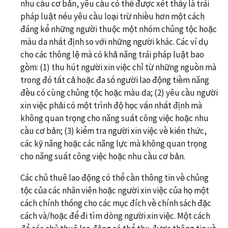
nhu cầu cơ bản, yêu cầu có thể được xét thấy là trái
pháp luật nếu yêu cầu loại trừ nhiều hơn một cách
đáng kể những người thuộc một nhóm chủng tộc hoặc
màu da nhất định so với những người khác. Các ví dụ
cho các thông lệ mà có khả năng trái pháp luật bao
gồm: (1) thu hút người xin việc chỉ từ những nguồn mà
trong đó tất cả hoặc đa số người lao động tiềm năng
đều có cùng chủng tộc hoặc màu da; (2) yêu cầu người
xin việc phải có một trình độ học vấn nhất định mà
không quan trọng cho năng suất công việc hoặc nhu
cầu cơ bản; (3) kiểm tra người xin việc về kiến thức,
các kỹ năng hoặc các năng lực mà không quan trọng
cho năng suất công việc hoặc nhu cầu cơ bản.
Các chủ thuê lao động có thể cần thông tin về chủng
tộc của các nhân viên hoặc người xin việc của họ một
cách chính thống cho các mục đích về chính sách đặc
cách và/hoặc để đi tìm dòng người xin việc. Một cách