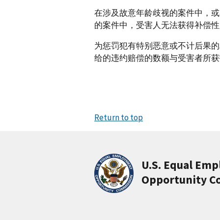
在涉及故意年龄歧视的案件中，或
的案件中，受害人无法获得补偿性
为惩罚犯有特别恶意或不计后果的
给的违约赔偿的数额与受害者所获
Return to top
U.S. Equal Em
Opportunity C