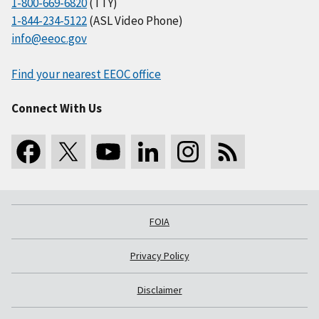
1-800-669-6820
(TTY)
1-844-234-5122
(ASL Video Phone)
info@eeoc.gov
Find your nearest EEOC office
Connect With Us
FOIA
Privacy Policy
Disclaimer