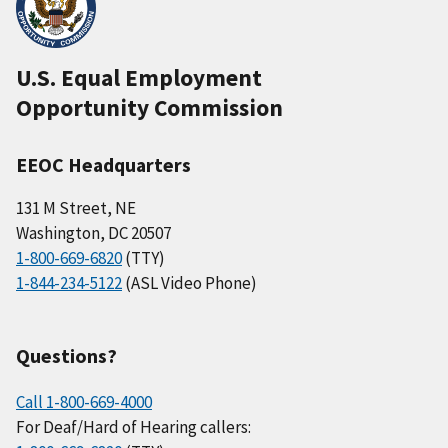
U.S. Equal Employment
Opportunity Commission
EEOC Headquarters
131 M Street, NE
Washington, DC 20507
1-800-669-6820
(TTY)
1-844-234-5122
(ASL Video Phone)
Questions?
Call 1-800-669-4000
For Deaf/Hard of Hearing callers: