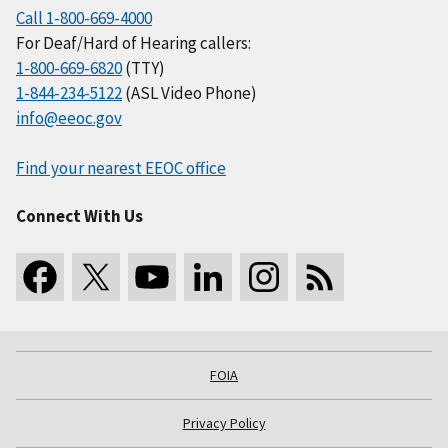
Call 1-800-669-4000
For Deaf/Hard of Hearing callers:
1-800-669-6820
(TTY)
1-844-234-5122
(ASL Video Phone)
info@eeoc.gov
Find your nearest EEOC office
Connect With Us
FOIA
Privacy Policy