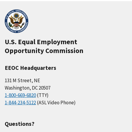
U.S. Equal Employment
Opportunity Commission
EEOC Headquarters
131 M Street, NE
Washington, DC 20507
1-800-669-6820
(TTY)
1-844-234-5122
(ASL Video Phone)
Questions?