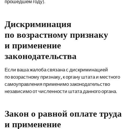
прошедшем году).
Дискриминация
по возрастному признаку
и применение
законодательства
Если ваша жалоба связана с дискриминацией
по возрастному признаку, к органу штата и местного
самоуправления применимо законодательство
независимо от численности штата данного органа.
Закон о равной оплате труда
и применение