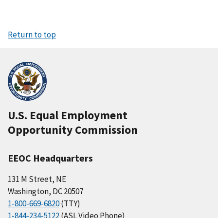
Return to top
U.S. Equal Employment
Opportunity Commission
EEOC Headquarters
131 M Street, NE
Washington, DC 20507
1-800-669-6820
(TTY)
1-844-234-5122
(ASL Video Phone)