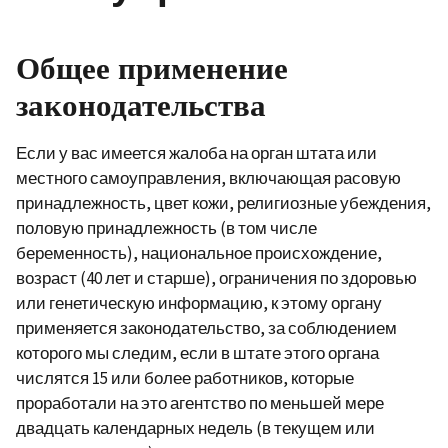
Общее применение
законодательства
Если у вас имеется жалоба на орган штата или
местного самоуправления, включающая расовую
принадлежность, цвет кожи, религиозные убеждения,
половую принадлежность (в том числе
беременность), национальное происхождение,
возраст (40 лет и старше), ограничения по здоровью
или генетическую информацию, к этому органу
применяется законодательство, за соблюдением
которого мы следим, если в штате этого органа
числятся 15 или более работников, которые
проработали на это агентство по меньшей мере
двадцать календарных недель (в текущем или