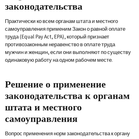
законодательства
Практически ко всем органам штата и местного
самоуправления применим Закон о равной оплате
труда (Equal Pay Act, EPA), который признает
противозаконным неравенство в оплате труда
мужчин и женщин, если они выполняют по существу
одинаковую работу на одном рабочем месте.
Решение о применение
законодательства к органам
штата и местного
самоуправления
Вопрос применения норм законодательства к органу