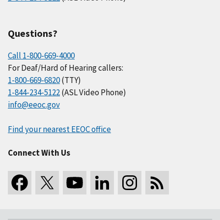
Questions?
Call 1-800-669-4000
For Deaf/Hard of Hearing callers:
1-800-669-6820
(TTY)
1-844-234-5122
(ASL Video Phone)
info@eeoc.gov
Find your nearest EEOC office
Connect With Us