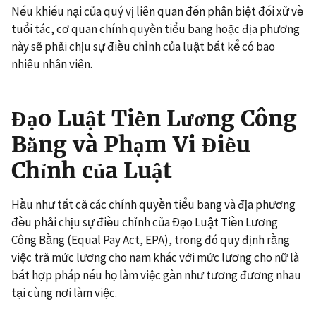
Nếu khiếu nại của quý vị liên quan đến phân biệt đối xử về
tuổi tác, cơ quan chính quyền tiểu bang hoặc địa phương
này sẽ phải chịu sự điều chỉnh của luật bất kể có bao
nhiêu nhân viên.
Đạo Luật Tiền Lương Công
Bằng và Phạm Vi Điều
Chỉnh của Luật
Hầu như tất cả các chính quyền tiểu bang và địa phương
đều phải chịu sự điều chỉnh của Đạo Luật Tiền Lương
Công Bằng (Equal Pay Act, EPA), trong đó quy định rằng
việc trả mức lương cho nam khác với mức lương cho nữ là
bất hợp pháp nếu họ làm việc gần như tương đương nhau
tại cùng nơi làm việc.