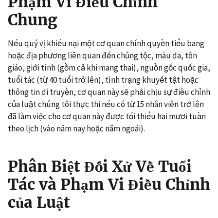
Phạm Vi Điều Chỉnh
Chung
Nếu quý vị khiếu nại một cơ quan chính quyền tiểu bang
hoặc địa phương liên quan đến chủng tộc, màu da, tôn
giáo, giới tính (gồm cả khi mang thai), nguồn gốc quốc gia,
tuổi tác (từ 40 tuổi trở lên), tình trạng khuyết tật hoặc
thông tin di truyền, cơ quan này sẽ phải chịu sự điều chỉnh
của luật chúng tôi thực thi nếu có từ 15 nhân viên trở lên
đã làm việc cho cơ quan này được tối thiểu hai mươi tuần
theo lịch (vào năm nay hoặc năm ngoái).
Phân Biệt Đối Xử Về Tuổi
Tác và Phạm Vi Điều Chỉnh
của Luật