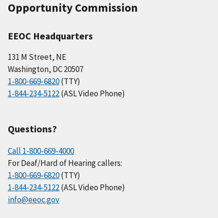
Opportunity Commission
EEOC Headquarters
131 M Street, NE
Washington, DC 20507
1-800-669-6820
(TTY)
1-844-234-5122
(ASL Video Phone)
Questions?
Call 1-800-669-4000
For Deaf/Hard of Hearing callers:
1-800-669-6820
(TTY)
1-844-234-5122
(ASL Video Phone)
info@eeoc.gov