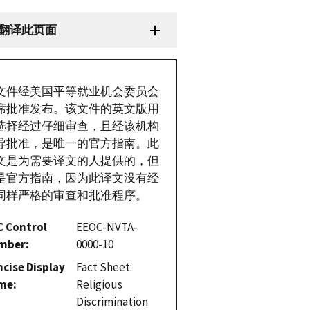
翻译此页面
文件经美国平等就业机会委员会
席批准发布。该文件的英文版用
选择经过仔细审查，且经该机构
导批准，是唯一的官方指南。此
文是为需要译文的人提供的，但
是官方指南，因为此译文没有经
同样严格的审查和批准程序。
C Control
EEOC-NVTA-
mber
0000-10
cise Display
Fact Sheet:
me
Religious
Discrimination