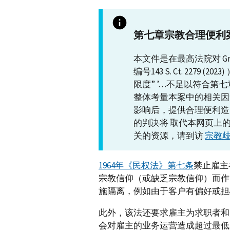
第七章宗教合理便利
本文件是在最高法院对 Gro
编号143 S. Ct. 2279
限度” ’…不足以符合第
整体考量本案中的相关因
影响后，提供合理便利造成
的判决将 取代本网页上的
关的资源，请到访
宗教
1964年《民权法》第七条
禁止雇主
宗教信仰（或缺乏宗教信仰）而作
施隔离，例如由于客户有偏好或担
此外，该法还要求雇主为求职者和
会对雇主的业务运营造成超过最低