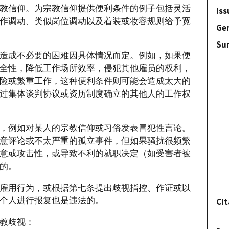
教信仰。为宗教信仰提供便利条件的例子包括灵活
Iss
作调动、类似岗位调动以及着装或妆容规则给予宽
Gen
Su
造成不必要的困难因具体情况而定。例如，如果便
全性，降低工作场所效率，侵犯其他雇员的权利，
险或繁重工作，这种便利条件则可能会造成太大的
过集体谈判协议或资历制度确立的其他人的工作权
，例如对某人的宗教信仰或习俗发表冒犯性言论。
意评论或不太严重的孤立事件，但如果骚扰很频繁
意或攻击性，或导致不利的就职决定（如受害者被
的。
雇用行为，或根据第七条提出歧视指控、作证或以
个人进行报复也是违法的。
Cit
教歧视：