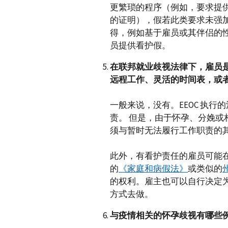
更繁琐的程序（例如，要求提
的证明），假若此类要求未强
得，例如基于雇员或其伴侣的
员提供看护假。
在联邦就业歧视法律下，雇员
远程工作、灵活的时间表，或
一般来说，没有。EEOC 执
责。 但是，由于怀孕、分娩
须与暂时无法履行工作职责的其
此外，有看护责任的雇员可能
的
《家庭和病假法》
或类似的
的权利。雇主也可以自行决定
方式去做。
与疫情相关的怀孕歧视有哪些