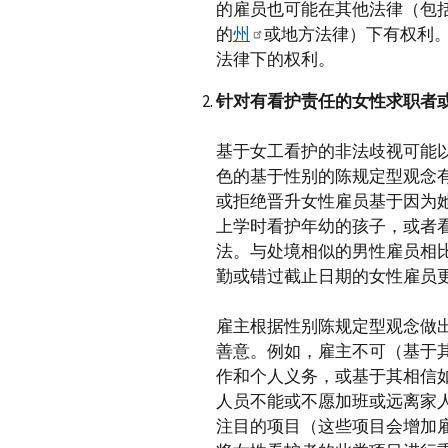
的雇员也可能在其他法律（包
的
州
或地方法律）下有权利。此
法律下的权利。
针对有看护责任的女性求职者
基于女工看护的非法歧视可能
色的基于性别的陈规定型观念
或拒绝晋升女性雇员基于因为
上学时看护年幼的孩子，或者
法。与处境相似的男性雇员相
勤或错过截止日期的女性雇员
雇主根据性别陈规定型观念做
善意。例如，雇主不可（基于
作和个人义务，或基于其相信如果
人员不能或不愿加班或远离家
注目的项目（这些项目会增加