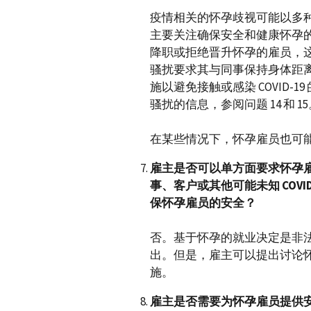
疫情相关的怀孕歧视可能以多
主要关注确保安全和健康怀孕
降职或拒绝晋升怀孕的雇员，
骚扰要求其与同事保持身体距
施以避免接触或感染 COVID-
骚扰的信息，参阅问题 14 和 1
在某些情况下，怀孕雇员也可能
雇主是否可以单方面要求怀孕
事、客户或其他可能未知
COVI
保怀孕雇员的安全？
否。基于怀孕的就业决定是非
出。但是，雇主可以提出讨论
施。
雇主是否需要为怀孕雇员提供