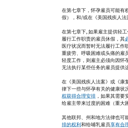
在第七章下，怀孕雇员可能有
假），和/或在《美国残疾人
在第七章下, 如果雇主提供轻
履行工作职责的雇员休假，其
医疗状况而暂时无法履行工作职责的
重疲劳、呼吸困难或头痛的雇
轻度工作，则雇主必须向因怀
无法执行某些任务的雇员提供
在《美国残疾人法案》或《康
律下一些与怀孕有关的健康状
权获得合理安排
，如果其需要
给雇主带来过度的困难（重大
其他联邦、州和地方法律也可
排的权利
和给哺乳雇员
享有合