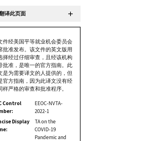
翻译此页面
文件经美国平等就业机会委员会
席批准发布。该文件的英文版用
选择经过仔细审查，且经该机构
导批准，是唯一的官方指南。此
文是为需要译文的人提供的，但
是官方指南，因为此译文没有经
同样严格的审查和批准程序。
C Control
EEOC-NVTA-
mber
2022-1
cise Display
TA on the
me
COVID-19
Pandemic and