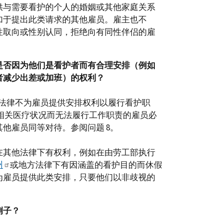
供与需要看护的个人的婚姻或其他家庭关系
加于提出此类请求的其他雇员。雇主也不
性取向或性别认同，拒绝向有同性伴侣的雇
是否因为他们是看护者而有合理安排（例如
者减少出差或加班）的权利？
行的法律不为雇员提供安排权利以履行看护职
或相关医疗状况而无法履行工作职责的雇员必
他雇员同等对待。参阅问题 8。
在其他法律下有权利，例如在由劳工部执行
州
或地方法律下有因涵盖的看护目的而休假
为雇员提供此类安排，只要他们以非歧视的
例子？