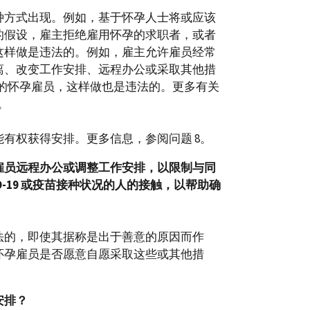
种方式出现。例如，基于怀孕人士将或应该
的假设，雇主拒绝雇用怀孕的求职者，或者
这样做是违法的。例如，雇主允许雇员经常
离、改变工作安排、远程办公或采取其他措
19 的怀孕雇员，这样做也是违法的。更多有关
5。
有权获得安排。更多信息，参阅问题 8。
雇员远程办公或调整工作安排，以限制与同
D-19
或疫苗接种状况的人的接触，以帮助确
法的，即使其据称是出于善意的原因而作
怀孕雇员是否愿意自愿采取这些或其他措
安排？