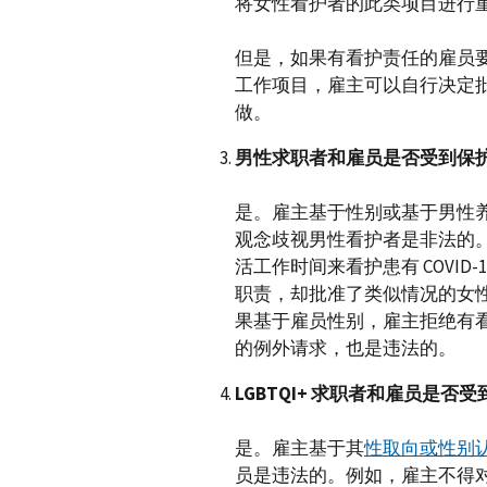
将女性看护者的此类项目进行
但是，如果有看护责任的雇员
工作项目，雇主可以自行决定
做。
男性求职者和雇员是否受到保
是。雇主基于性别或基于男性
观念歧视男性看护者是非法的
活工作时间来看护患有 COVID
职责，却批准了类似情况的女
果基于雇员性别，雇主拒绝有
的例外请求，也是违法的。
LGBTQI+
求职者和雇员是否受
是。雇主基于其
性取向或性别
员是违法的。例如，雇主不得对提