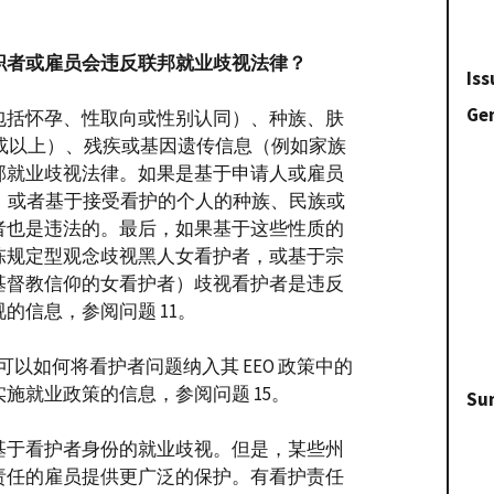
职者或雇员会违反联邦就业歧视法律？
Iss
Gen
包括怀孕、性取向或性别认同）、种族、肤
岁或以上）、残疾或基因遗传信息（例如家族
邦就业歧视法律。如果是基于申请人或雇员
关系，或者基于接受看护的个人的种族、民族或
者也是违法的。最后，如果基于这些性质的
陈规定型观念歧视黑人女看护者，或基于宗
基督教信仰的女看护者）歧视看护者是违反
的信息，参阅问题 11。
可以如何将看护者问题纳入其 EEO 政策中的
施就业政策的信息，参阅问题 15。
Su
基于看护者身份的就业歧视。但是，某些州
责任的雇员提供更广泛的保护。有看护责任