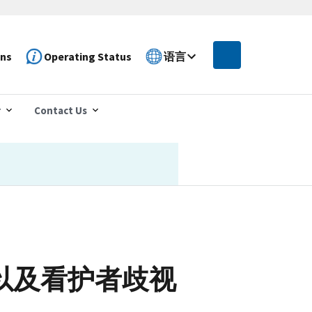
ons
Operating Status
语言
r
Contact Us
情以及看护者歧视