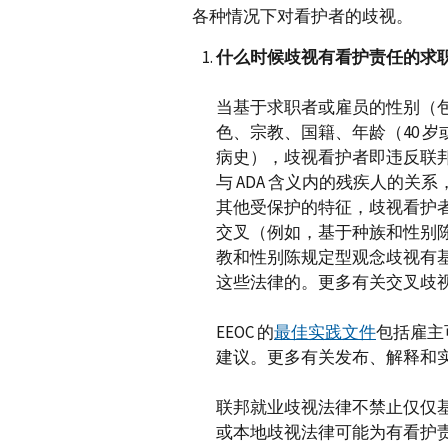
各种情况下对看护者的歧视。
什么时候歧视有看护责任的求
当基于求职者或雇员的性别（
色、宗教、国籍、年龄（40 
病史），歧视看护者即违反联
与 ADA 含义内的残疾人的
其他受保护的特征，歧视看护
交叉（例如，基于种族和性别
教和性别陈规定型观念歧视有
这些法律的。更多有关交叉歧视
EEOC 的
最佳实践文件
包括雇主
建议。更多有关发布、解释和实
联邦就业歧视法律不禁止仅仅
或本地歧视法律可能为有看护