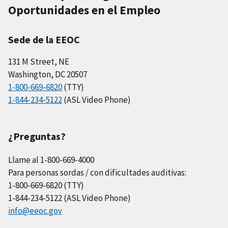
Oportunidades en el Empleo
Sede de la EEOC
131 M Street, NE
Washington, DC 20507
1-800-669-6820
(TTY)
1-844-234-5122
(ASL Video Phone)
¿Preguntas?
Llame al 1-800-669-4000
Para personas sordas / con dificultades auditivas:
1-800-669-6820 (TTY)
1-844-234-5122 (ASL Video Phone)
info@eeoc.gov