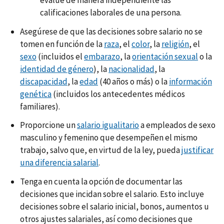
calificaciones laborales de una persona.
Asegúrese de que las decisiones sobre salario no se
tomen en función de la
raza
, el
color
, la
religión
, el
sexo
(incluidos el
embarazo
, la
orientación sexual
o la
identidad de género
), la
nacionalidad
, la
discapacidad
, la
edad
(40 años o más) o la
información
genética
(incluidos los antecedentes médicos
familiares).
Proporcione un
salario igualitario
a empleados de sexo
masculino y femenino que desempeñen el mismo
trabajo, salvo que, en virtud de la ley, pueda
justificar
una diferencia salarial
.
Tenga en cuenta la opción de documentar las
decisiones que incidan sobre el salario. Esto incluye
decisiones sobre el salario inicial, bonos, aumentos u
otros ajustes salariales, así como decisiones que