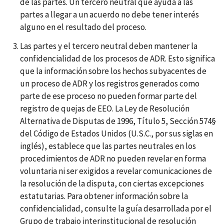
de las partes. Un tercero neutral que ayuda a las
partes a llegar a un acuerdo no debe tener interés
alguno en el resultado del proceso.
Las partes y el tercero neutral deben mantener la
confidencialidad de los procesos de ADR. Esto significa
que la información sobre los hechos subyacentes de
un proceso de ADR y los registros generados como
parte de ese proceso no pueden formar parte del
registro de quejas de EEO. La Ley de Resolución
Alternativa de Disputas de 1996, Título 5, Sección 574§
del Código de Estados Unidos (U.S.C., por sus siglas en
inglés), establece que las partes neutrales en los
procedimientos de ADR no pueden revelar en forma
voluntaria ni ser exigidos a revelar comunicaciones de
la resolución de la disputa, con ciertas excepciones
estatutarias. Para obtener información sobre la
confidencialidad, consulte la guía desarrollada por el
Grupo de trabajo interinstitucional de resolución