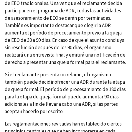
de EEO tradicionales. Una vez que el reclamante decida
participar en el programa de ADR, todas las actividades
de asesoramiento de EEO se darán por terminadas.
También es importante destacar que elegir la ADR
aumenta el período de procesamiento previo a la queja
de EEO de 30 a 90 días. En caso de que el asunto concluya
sin resolución después de los 90 días, el organismo
realizará una entrevista final y emitirá una notificación de
derecho a presentar una queja formal para el reclamante.
Si el reclamante presenta un relamo, el organismo
también puede decidir ofrecer una ADR durante la etapa
de queja formal. El período de procesamiento de 180 días
para la etapa de queja formal puede aumentar 90 días
adicionales a fin de llevar a cabo una ADR, si las partes
aceptan hacerlo por escrito.
Las reglamentaciones revisadas han establecido ciertos
principios centrales que deben incorporarse en cada