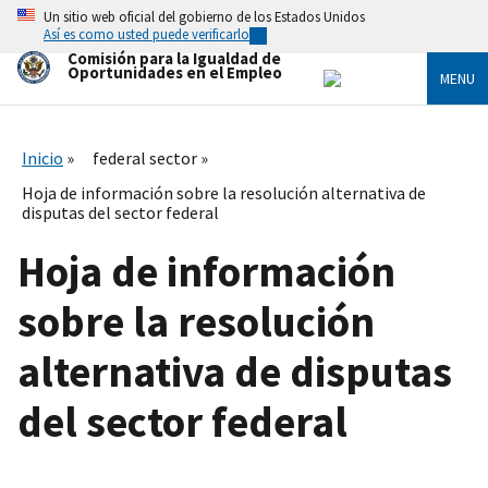
Skip
Un sitio web oficial del gobierno de los Estados Unidos
to
Así es como usted puede verificarlo
main
Comisión para la Igualdad de
content
Oportunidades en el Empleo
MENU
Inicio
federal sector
Hoja de información sobre la resolución alternativa de
disputas del sector federal
Hoja de información
sobre la resolución
alternativa de disputas
del sector federal