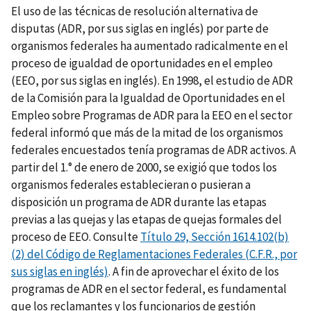
El uso de las técnicas de resolución alternativa de
disputas (ADR, por sus siglas en inglés) por parte de
organismos federales ha aumentado radicalmente en el
proceso de igualdad de oportunidades en el empleo
(EEO, por sus siglas en inglés). En 1998, el estudio de ADR
de la Comisión para la Igualdad de Oportunidades en el
Empleo sobre Programas de ADR para la EEO en el sector
federal informó que más de la mitad de los organismos
federales encuestados tenía programas de ADR activos. A
partir del 1.° de enero de 2000, se exigió que todos los
organismos federales establecieran o pusieran a
disposición un programa de ADR durante las etapas
previas a las quejas y las etapas de quejas formales del
proceso de EEO. Consulte
Título 29, Sección 1614.102(b)
(2) del Código de Reglamentaciones Federales (C.F.R., por
sus siglas en inglés)
. A fin de aprovechar el éxito de los
programas de ADR en el sector federal, es fundamental
que los reclamantes y los funcionarios de gestión