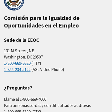
Comisión para la Igualdad de
Oportunidades en el Empleo
Sede de la EEOC
131 M Street, NE
Washington, DC 20507
1-800-669-6820
(TTY)
1-844-234-5122
(ASL Video Phone)
¿Preguntas?
Llame al 1-800-669-4000
Para personas sordas / con dificultades auditivas:
1-800-669-6820 (TTY)