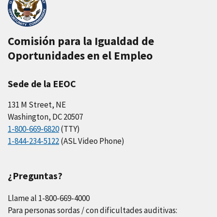
Comisión para la Igualdad de
Oportunidades en el Empleo
Sede de la EEOC
131 M Street, NE
Washington, DC 20507
1-800-669-6820
(TTY)
1-844-234-5122
(ASL Video Phone)
¿Preguntas?
Llame al 1-800-669-4000
Para personas sordas / con dificultades auditivas: