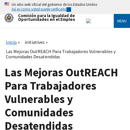
Skip
Un sitio web oficial del gobierno de los Estados Unidos
to
Así es como usted puede verificarlo
main
Comisión para la Igualdad de
content
Oportunidades en el Empleo
MENU
Inicio
initiatives
Las Mejoras OutREACH Para Trabajadores Vulnerables y
Comunidades Desatendidas
Las Mejoras OutREACH
Para Trabajadores
Vulnerables y
Comunidades
Desatendidas