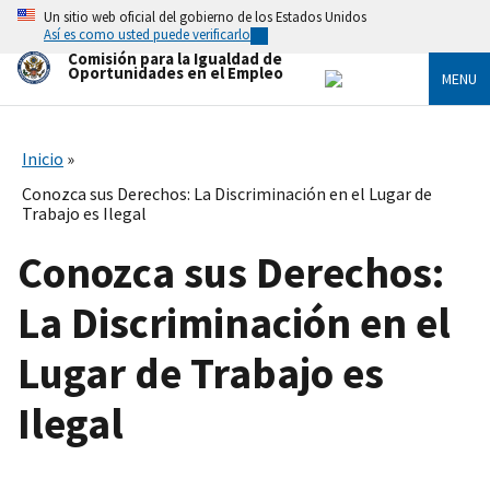
Skip
Un sitio web oficial del gobierno de los Estados Unidos
to
Así es como usted puede verificarlo
main
Comisión para la Igualdad de
content
Oportunidades en el Empleo
MENU
Inicio
Conozca sus Derechos: La Discriminación en el Lugar de
Trabajo es Ilegal
Conozca sus Derechos:
La Discriminación en el
Lugar de Trabajo es
Ilegal