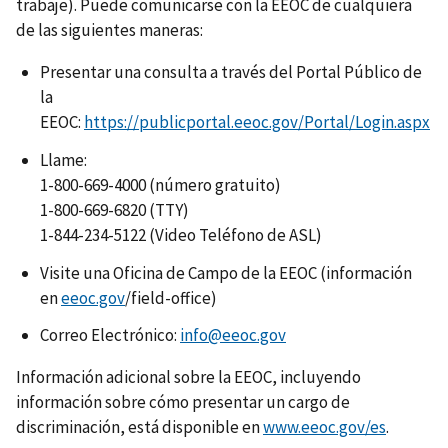
trabaje). Puede comunicarse con la EEOC de cualquiera
de las siguientes maneras:
Presentar una consulta a través del Portal Público de
la
EEOC:
https://publicportal.eeoc.gov/Portal/Login.aspx
Llame:
1-800-669-4000 (número gratuito)
1-800-669-6820 (TTY)
1-844-234-5122 (Video Teléfono de ASL)
Visite una Oficina de Campo de la EEOC (información
en
eeoc.gov
/field-office)
Correo Electrónico:
info@eeoc.gov
Información adicional sobre la EEOC, incluyendo
información sobre cómo presentar un cargo de
discriminación, está disponible en
www.eeoc.gov/es
.