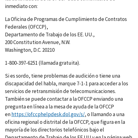
inmediato con:
La Oficina de Programas de Cumplimiento de Contratos
Federales (OFCCP),
Departamento de Trabajo de los EE. UU.,
200 Constitution Avenue, N.W.
Washington, D.C. 20210
1-800-397-6251 (llamada gratuita).
Si es sordo, tiene problemas de audición o tiene una
discapacidad del habla, marque 7-1-1 para acceder a los
servicios de retransmisión de telecomunicaciones.
También se puede contactar a la OFCCP enviando una
pregunta en línea a la mesa de ayuda de la OFCCP
en
https://ofccphelpdesk.dol.gov/s/
, o llamando a una
oficina regional o distrital de la OFCCP, que figura en la
mayoría de los directorios telefónicos bajo el
Departamento de Trabajo de los EE.UU y en la página web