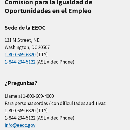
Comisión para la Igualdad de
Oportunidades en el Empleo
Sede de la EEOC
131 M Street, NE
Washington, DC 20507
1-800-669-6820
(TTY)
1-844-234-5122
(ASL Video Phone)
¿Preguntas?
Llame al 1-800-669-4000
Para personas sordas / con dificultades auditivas:
1-800-669-6820 (TTY)
1-844-234-5122 (ASL Video Phone)
info@eeoc.gov