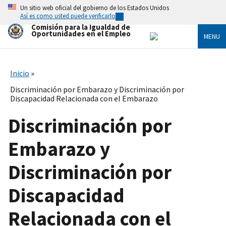
Skip
Un sitio web oficial del gobierno de los Estados Unidos
to
Así es como usted puede verificarlo
main
Comisión para la Igualdad de
content
Oportunidades en el Empleo
MENU
Inicio
Discriminación por Embarazo y Discriminación por
Discapacidad Relacionada con el Embarazo
Discriminación por
Embarazo y
Discriminación por
Discapacidad
Relacionada con el