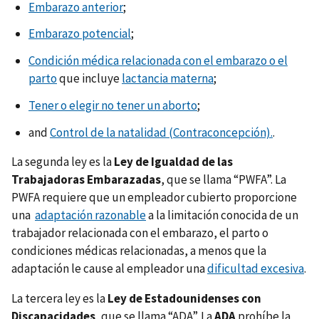
Embarazo anterior
;
Embarazo potencial
;
Condición médica relacionada con el embarazo o el
parto
que incluye
lactancia materna
;
Tener o elegir no tener un aborto
;
and
Control de la natalidad (Contraconcepción).
.
La segunda ley es la
Ley de Igualdad de las
Trabajadoras Embarazadas
, que se llama “PWFA”. La
PWFA requiere que un empleador cubierto proporcione
una
adaptación razonable
a la limitación conocida de un
trabajador relacionada con el embarazo, el parto o
condiciones médicas relacionadas, a menos que la
adaptación le cause al empleador una
dificultad excesiva
.
La tercera ley es la
Ley de Estadounidenses con
Discapacidades
, que se llama “ADA”. La
ADA
prohíbe la