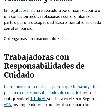
Es ilegal
acosar
a una trabajadora por embarazo, parto o
una condición médica relacionada con el embarazo o
parto o por una discapacidad física o mental relacionada
con el embarazo.
Obtenga más información sobre el
acoso
.
Trabajadoras con
Responsabilidades de
Cuidado
La discriminación contra los padres que trabajan y otras
personas con responsabilidades de cuidado
fuera del
trabajo viola el
Título VII
si se basa en el sexo. Según la
ADA
, los empleadores no pueden discriminar a los