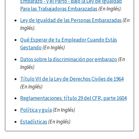
Embarazo - y el Parto - Bajo la Ley de Igualdad
Para las Trabajadoras Embarazadas
(En Inglés)
.
Ley de Igualdad de las Personas Embarazadas
(En
Inglés)
.
Qué Esperar de tu Empleador Cuando Estás
Gestando
(En Inglés)
Datos sobre la discriminación por embarazo
(En
Inglés)
Título VII de la Ley de Derechos Civiles de 1964
(En Inglés)
Reglamentaciones: título 29 del CFR, parte 1604
Política y guía
(En Inglés)
Estadísticas
(En Inglés)