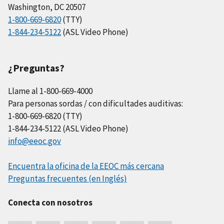
Washington, DC 20507
1-800-669-6820
(TTY)
1-844-234-5122
(ASL Video Phone)
¿Preguntas?
Llame al 1-800-669-4000
Para personas sordas / con dificultades auditivas:
1-800-669-6820 (TTY)
1-844-234-5122 (ASL Video Phone)
info@eeoc.gov
Encuentra la oficina de la EEOC más cercana
Preguntas frecuentes (en Inglés)
Conecta con nosotros