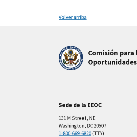
Volver arriba
Comisión para 
Oportunidades
Sede de la EEOC
131 M Street, NE
Washington, DC 20507
1-800-669-6820
(TTY)