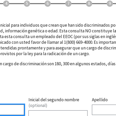
nicial para individuos que crean que han sido discriminados por
dad, información genética o edad. Esta consulta NO constituye l
a esta consulta un empleado del EEOC (por sus siglas en inglé
nicado con usted favor de llamar al 1(800) 669-4000. Es import
tendidas prontamente y para asegurar que un cargo de discrimi
rovistos por la ley para la radicación de un cargo.
n cargo de discriminación son 180, 300 en algunos estados, días
Inicial del segundo nombre
Apellido
(optional)