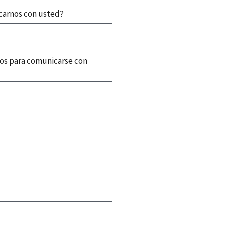
carnos con usted?
rios para comunicarse con