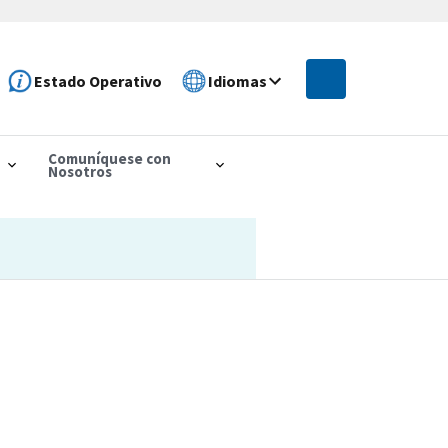
Estado Operativo
Idiomas
Comuníquese con
Nosotros