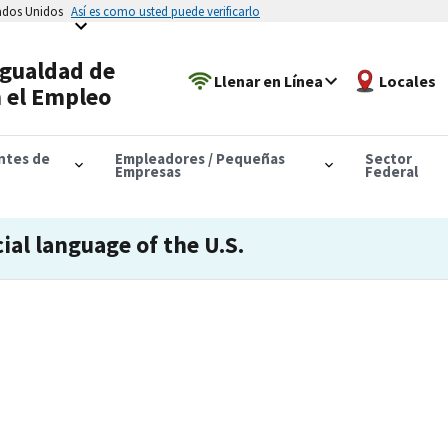
tados Unidos
Así es como usted puede verificarlo
Igualdad de
Llenar en Línea
Locales
 el Empleo
antes de
Empleadores / Pequeñas
Sector
Empresas
Federal
cial language of the U.S.