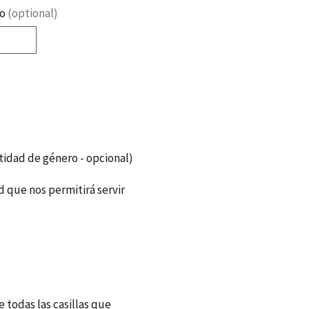
ño
(optional)
tidad de género - opcional)
 que nos permitirá servir
e todas las casillas que