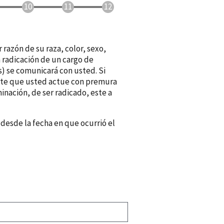
 razón de su raza, color, sexo,
a radicación de un cargo de
s) se comunicará con usted. Si
ante que usted actue con premura
nación, de ser radicado, este a
 desde la fecha en que ocurrió el