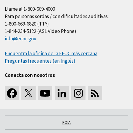
Llame al 1-800-669-4000
Para personas sordas / con dificultades auditivas:
1-800-669-6820 (TTY)
1-844-234-5122 (ASL Video Phone)
info@eeoc.gov
Encuentra la oficina de la EEOC más cercana
Preguntas frecuentes (en Inglés)
Conecta con nosotros
FOIA