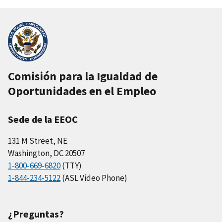
Comisión para la Igualdad de
Oportunidades en el Empleo
Sede de la EEOC
131 M Street, NE
Washington, DC 20507
1-800-669-6820
(TTY)
1-844-234-5122
(ASL Video Phone)
¿Preguntas?