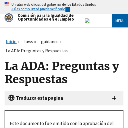
Skip
Un sitio web oficial del gobierno de los Estados Unidos
to
Así es como usted puede verificarlo
main
Comisión para la Igualdad de
content
Oportunidades en el Empleo
MENU
Inicio
laws
guidance
La ADA: Preguntas y Respuestas
La ADA: Preguntas y
Respuestas
Traduzca esta pagina
Este documento fue emitido con la aprobación del