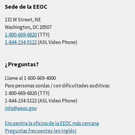
Sede de la EEOC
131 M Street, NE
Washington, DC 20507
1-800-669-6820
(TTY)
1-844-234-5122
(ASL Video Phone)
¿Preguntas?
Llame al 1-800-669-4000
Para personas sordas / con dificultades auditivas:
1-800-669-6820 (TTY)
1-844-234-5122 (ASL Video Phone)
info@eeoc.gov
Encuentra la oficina de la EEOC más cercana
Preguntas frecuentes (en Inglés)