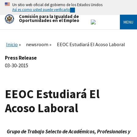
Skip
Un sitio web oficial del gobierno de los Estados Unidos
to
Así es como usted puede verificarlo
main
Comisión para la Igualdad de
content
Oportunidades en el Empleo
MENU
Inicio
newsroom
EEOC Estudiará El Acoso Laboral
Press Release
03-30-2015
EEOC Estudiará El
Acoso Laboral
Grupo de Trabajo Selecto de Académicos, Profesionales y