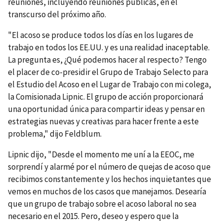
reuniones, incluyendo reuniones públicas, en el
transcurso del próximo año.
"El acoso se produce todos los días en los lugares de
trabajo en todos los EE.UU. y es una realidad inaceptable.
La pregunta es, ¿Qué podemos hacer al respecto? Tengo
el placer de co-presidir el Grupo de Trabajo Selecto para
el Estudio del Acoso en el Lugar de Trabajo con mi colega,
la Comisionada Lipnic. El grupo de acción proporcionará
una oportunidad única para compartir ideas y pensar en
estrategias nuevas y creativas para hacer frente a este
problema," dijo Feldblum.
Lipnic dijo, "Desde el momento me uní a la EEOC, me
sorprendí y alarmé por el número de quejas de acoso que
recibimos constantemente y los hechos inquietantes que
vemos en muchos de los casos que manejamos. Desearía
que un grupo de trabajo sobre el acoso laboral no sea
necesario en el 2015. Pero, deseo y espero que la