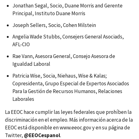
Jonathan Segal, Socio, Duane Morris and Gerente
Principal, Instituto Duane Morris
Joseph Sellers, Socio, Cohen Milstein
Angelia Wade Stubbs, Consejers General Asociads,
AFL-CIO
Rae Vann, Asesora General, Consejo Asesora de
Igualdad Laboral
Patricia Wise, Socia, Niehaus, Wise & Kalas;
Copresidenta, Grupo Especial de Expertos Asociados
Para la Gestión de Recursos Humanos, Relaciones
Laborales
La EEOC hace cumplir las leyes federales que prohíben la
discriminación en el empleo. Más información acerca de la
EEOC está disponible en www.eeoc.gov y en su página de
Twitter,
@EEOCespanol
.