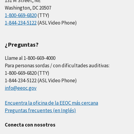
131 M Street, NE
Washington, DC 20507
1-800-669-6820
(TTY)
1-844-234-5122
(ASL Video Phone)
¿Preguntas?
Llame al 1-800-669-4000
Para personas sordas / con dificultades auditivas:
1-800-669-6820 (TTY)
1-844-234-5122 (ASL Video Phone)
info@eeoc.gov
Encuentra la oficina de la EEOC más cercana
Preguntas frecuentes (en Inglés)
Conecta con nosotros