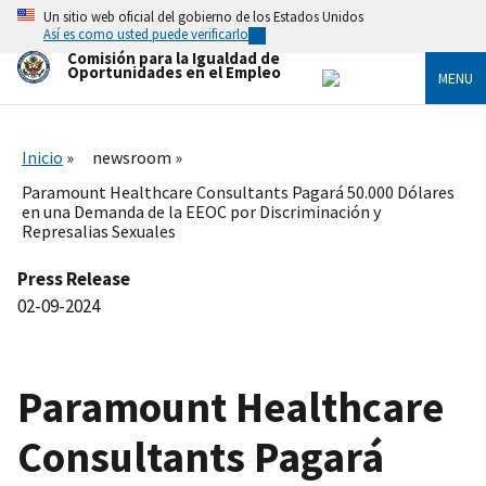
Skip
Un sitio web oficial del gobierno de los Estados Unidos
to
Así es como usted puede verificarlo
main
Comisión para la Igualdad de
content
Oportunidades en el Empleo
MENU
Inicio
newsroom
Paramount Healthcare Consultants Pagará 50.000 Dólares
en una Demanda de la EEOC por Discriminación y
Represalias Sexuales
Press Release
02-09-2024
Paramount Healthcare
Consultants Pagará