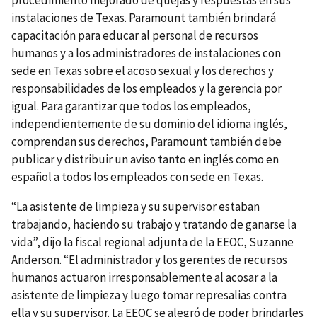
procedimiento mejorado de quejas y respuestas en sus
instalaciones de Texas. Paramount también brindará
capacitación para educar al personal de recursos
humanos y a los administradores de instalaciones con
sede en Texas sobre el acoso sexual y los derechos y
responsabilidades de los empleados y la gerencia por
igual. Para garantizar que todos los empleados,
independientemente de su dominio del idioma inglés,
comprendan sus derechos, Paramount también debe
publicar y distribuir un aviso tanto en inglés como en
español a todos los empleados con sede en Texas.
“La asistente de limpieza y su supervisor estaban
trabajando, haciendo su trabajo y tratando de ganarse la
vida”, dijo la fiscal regional adjunta de la EEOC, Suzanne
Anderson. “El administrador y los gerentes de recursos
humanos actuaron irresponsablemente al acosar a la
asistente de limpieza y luego tomar represalias contra
ella y su supervisor. La EEOC se alegró de poder brindarles