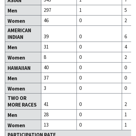
ASIAN
297
1
5
Men
46
0
2
Women
AMERICAN
39
0
6
INDIAN
31
0
4
Men
8
0
2
Women
40
0
0
HAWAIIAN
37
0
0
Men
3
0
0
Women
TWO OR
41
0
2
MORE RACES
28
0
1
Men
13
0
1
Women
PARTICIPATION RATE