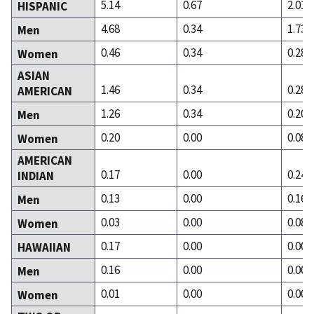
5.14
0.67
2.01
HISPANIC
4.68
0.34
1.73
Men
0.46
0.34
0.28
Women
ASIAN
1.46
0.34
0.28
AMERICAN
1.26
0.34
0.20
Men
0.20
0.00
0.08
Women
AMERICAN
0.17
0.00
0.24
INDIAN
0.13
0.00
0.16
Men
0.03
0.00
0.08
Women
0.17
0.00
0.00
HAWAIIAN
0.16
0.00
0.00
Men
0.01
0.00
0.00
Women