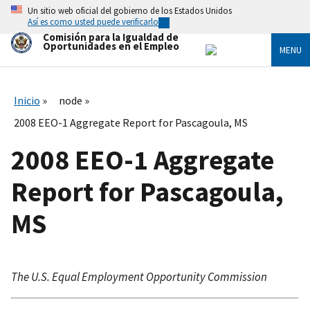
Skip
Un sitio web oficial del gobierno de los Estados Unidos
to
Así es como usted puede verificarlo
main
Comisión para la Igualdad de
content
Oportunidades en el Empleo
MENU
Inicio
node
2008 EEO-1 Aggregate Report for Pascagoula, MS
2008 EEO-1 Aggregate
Report for Pascagoula,
MS
The U.S. Equal Employment Opportunity Commission