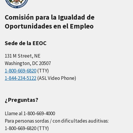
Comisión para la Igualdad de
Oportunidades en el Empleo
Sede de la EEOC
131 M Street, NE
Washington, DC 20507
1-800-669-6820
(TTY)
1-844-234-5122
(ASL Video Phone)
¿Preguntas?
Llame al 1-800-669-4000
Para personas sordas / con dificultades auditivas:
1-800-669-6820 (TTY)