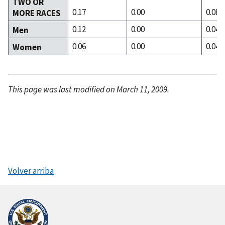
TWO OR
0.17
0.00
0.08
MORE RACES
0.12
0.00
0.04
Men
0.06
0.00
0.04
Women
This page was last modified on March 11, 2009.
Volver arriba