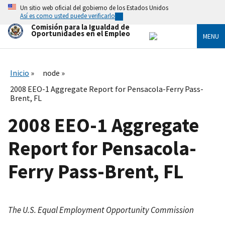
Skip
Un sitio web oficial del gobierno de los Estados Unidos
to
Así es como usted puede verificarlo
main
Comisión para la Igualdad de
content
Oportunidades en el Empleo
MENU
Inicio
node
2008 EEO-1 Aggregate Report for Pensacola-Ferry Pass-
Brent, FL
2008 EEO-1 Aggregate
Report for Pensacola-
Ferry Pass-Brent, FL
The U.S. Equal Employment Opportunity Commission