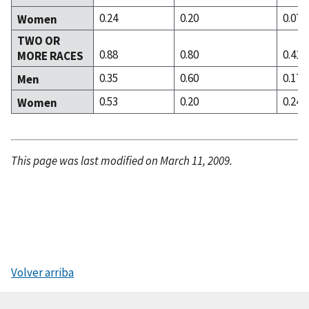
0.24
0.20
0.07
Women
TWO OR
0.88
0.80
0.41
MORE RACES
0.35
0.60
0.17
Men
0.53
0.20
0.24
Women
This page was last modified on March 11, 2009.
Volver arriba