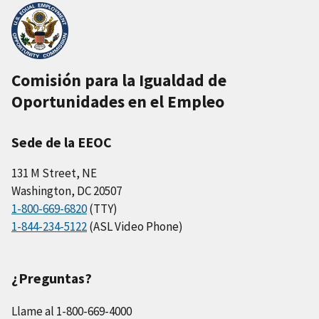
Comisión para la Igualdad de
Oportunidades en el Empleo
Sede de la EEOC
131 M Street, NE
Washington, DC 20507
1-800-669-6820
(TTY)
1-844-234-5122
(ASL Video Phone)
¿Preguntas?
Llame al 1-800-669-4000