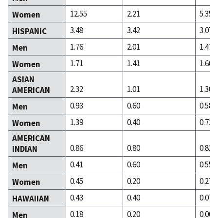
12.55
2.21
5.35
Women
3.48
3.42
3.07
HISPANIC
1.76
2.01
1.47
Men
1.71
1.41
1.60
Women
ASIAN
2.32
1.01
1.30
AMERICAN
0.93
0.60
0.58
Men
1.39
0.40
0.72
Women
AMERICAN
0.86
0.80
0.82
INDIAN
0.41
0.60
0.55
Men
0.45
0.20
0.27
Women
0.43
0.40
0.07
HAWAIIAN
0.18
0.20
0.00
Men