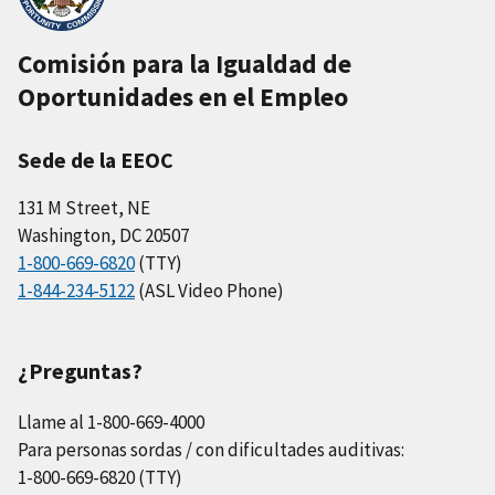
Comisión para la Igualdad de
Oportunidades en el Empleo
Sede de la EEOC
131 M Street, NE
Washington, DC 20507
1-800-669-6820
(TTY)
1-844-234-5122
(ASL Video Phone)
¿Preguntas?
Llame al 1-800-669-4000
Para personas sordas / con dificultades auditivas:
1-800-669-6820 (TTY)