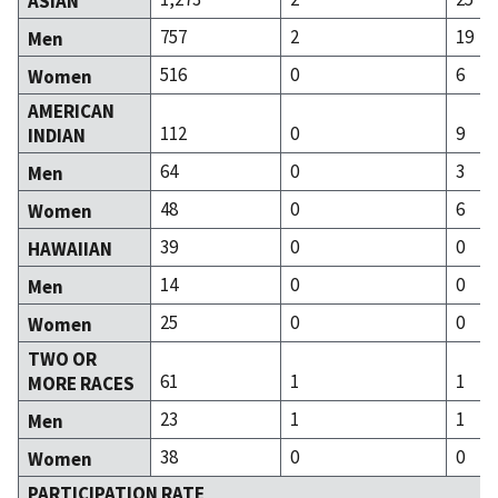
ASIAN
757
2
19
Men
516
0
6
Women
AMERICAN
112
0
9
INDIAN
64
0
3
Men
48
0
6
Women
39
0
0
HAWAIIAN
14
0
0
Men
25
0
0
Women
TWO OR
61
1
1
MORE RACES
23
1
1
Men
38
0
0
Women
PARTICIPATION RATE