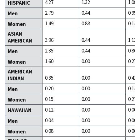
4.27
1.32
1.08
HISPANIC
2.79
0.44
0.95
Men
1.49
0.88
0.14
Women
ASIAN
3.96
0.44
1.13
AMERICAN
2.35
0.44
0.86
Men
1.60
0.00
0.27
Women
AMERICAN
0.35
0.00
0.41
INDIAN
0.20
0.00
0.14
Men
0.15
0.00
0.27
Women
0.12
0.00
0.00
HAWAIIAN
0.04
0.00
0.00
Men
0.08
0.00
0.00
Women