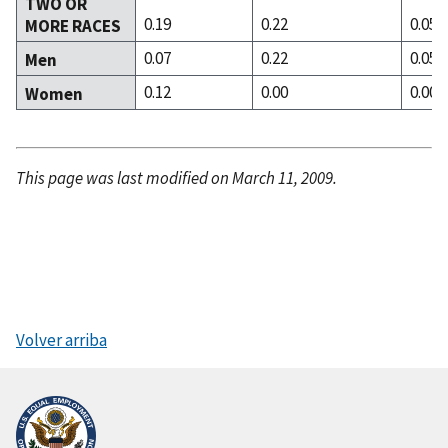
TWO OR
0.19
0.22
0.05
MORE RACES
0.07
0.22
0.05
Men
0.12
0.00
0.00
Women
This page was last modified on March 11, 2009.
Volver arriba