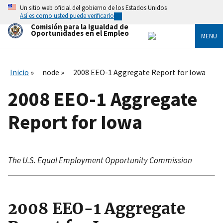
Skip
Un sitio web oficial del gobierno de los Estados Unidos
to
Así es como usted puede verificarlo
main
Comisión para la Igualdad de
content
Oportunidades en el Empleo
MENU
Inicio
node
2008 EEO-1 Aggregate Report for Iowa
2008 EEO-1 Aggregate
Report for Iowa
The U.S. Equal Employment Opportunity Commission
2008 EEO-1 Aggregate