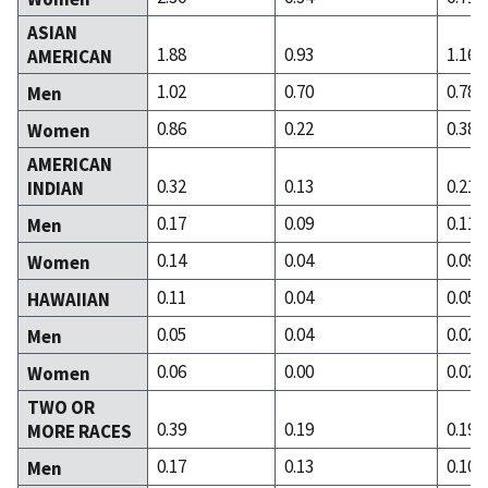
ASIAN
1.88
0.93
1.16
AMERICAN
1.02
0.70
0.78
Men
0.86
0.22
0.38
Women
AMERICAN
0.32
0.13
0.21
INDIAN
0.17
0.09
0.11
Men
0.14
0.04
0.09
Women
0.11
0.04
0.05
HAWAIIAN
0.05
0.04
0.02
Men
0.06
0.00
0.02
Women
TWO OR
0.39
0.19
0.19
MORE RACES
0.17
0.13
0.10
Men