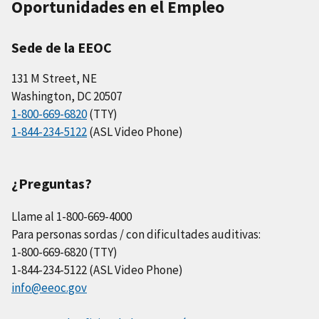
Oportunidades en el Empleo
Sede de la EEOC
131 M Street, NE
Washington, DC 20507
1-800-669-6820
(TTY)
1-844-234-5122
(ASL Video Phone)
¿Preguntas?
Llame al 1-800-669-4000
Para personas sordas / con dificultades auditivas:
1-800-669-6820 (TTY)
1-844-234-5122 (ASL Video Phone)
info@eeoc.gov