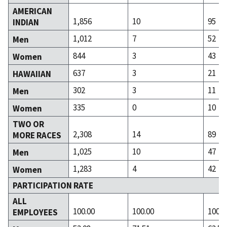
AMERICAN
1,856
10
95
INDIAN
1,012
7
52
Men
844
3
43
Women
637
3
21
HAWAIIAN
302
3
11
Men
335
0
10
Women
TWO OR
2,308
14
89
MORE RACES
1,025
10
47
Men
1,283
4
42
Women
PARTICIPATION RATE
ALL
100.00
100.00
100.0
EMPLOYEES