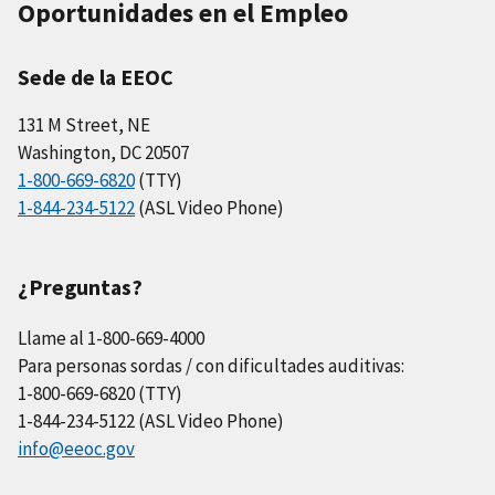
Oportunidades en el Empleo
Sede de la EEOC
131 M Street, NE
Washington, DC 20507
1-800-669-6820
(TTY)
1-844-234-5122
(ASL Video Phone)
¿Preguntas?
Llame al 1-800-669-4000
Para personas sordas / con dificultades auditivas:
1-800-669-6820 (TTY)
1-844-234-5122 (ASL Video Phone)
info@eeoc.gov