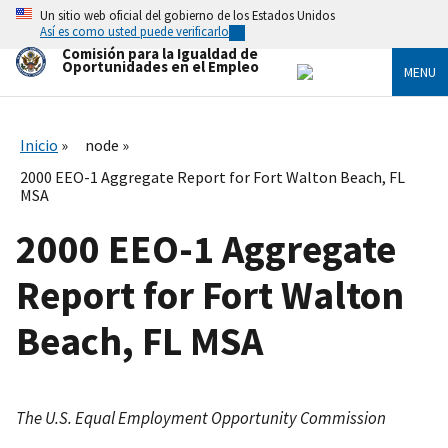
Skip
Un sitio web oficial del gobierno de los Estados Unidos
to
Así es como usted puede verificarlo
main
Comisión para la Igualdad de
content
Oportunidades en el Empleo
MENU
Inicio
node
2000 EEO-1 Aggregate Report for Fort Walton Beach, FL
MSA
2000 EEO-1 Aggregate
Report for Fort Walton
Beach, FL MSA
The U.S. Equal Employment Opportunity Commission