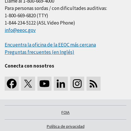
Llame al 1-800-669-4000
Para personas sordas / con dificultades auditivas:
1-800-669-6820 (TTY)
1-844-234-5122 (ASL Video Phone)
info@eeoc.gov
Encuentra la oficina de la EEOC más cercana
Preguntas frecuentes (en Inglés)
Conecta con nosotros
FOIA
Política de privacidad