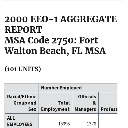
2000 EEO-1 AGGREGATE
REPORT
MSA Code 2750: Fort
Walton Beach, FL MSA
(101 UNITS)
Number Employed
Racial/Ethnic
Officials
Group and
Total
&
Sex
Employment
Managers
Professiona
ALL
15398
1376
30
EMPLOYEES