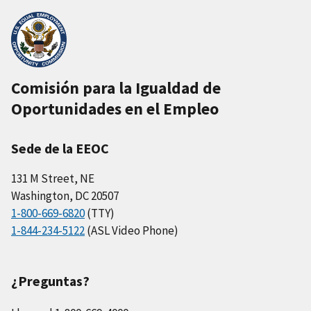
Comisión para la Igualdad de
Oportunidades en el Empleo
Sede de la EEOC
131 M Street, NE
Washington, DC 20507
1-800-669-6820
(TTY)
1-844-234-5122
(ASL Video Phone)
¿Preguntas?