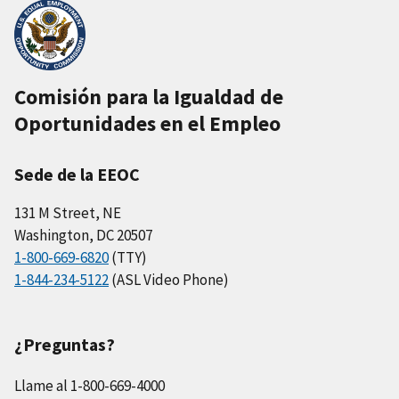
Comisión para la Igualdad de
Oportunidades en el Empleo
Sede de la EEOC
131 M Street, NE
Washington, DC 20507
1-800-669-6820
(TTY)
1-844-234-5122
(ASL Video Phone)
¿Preguntas?
Llame al 1-800-669-4000