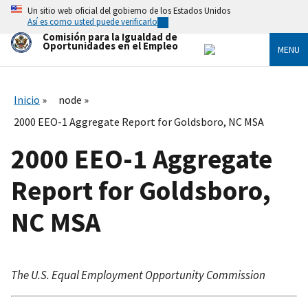
Skip
Un sitio web oficial del gobierno de los Estados Unidos
to
Así es como usted puede verificarlo
main
Comisión para la Igualdad de
content
Oportunidades en el Empleo
MENU
Inicio
node
2000 EEO-1 Aggregate Report for Goldsboro, NC MSA
2000 EEO-1 Aggregate
Report for Goldsboro,
NC MSA
The U.S. Equal Employment Opportunity Commission