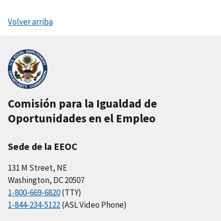
Volver arriba
Comisión para la Igualdad de
Oportunidades en el Empleo
Sede de la EEOC
131 M Street, NE
Washington, DC 20507
1-800-669-6820
(TTY)
1-844-234-5122
(ASL Video Phone)