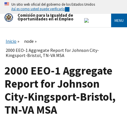
Skip
Un sitio web oficial del gobierno de los Estados Unidos
to
Así es como usted puede verificarlo
main
Comisión para la Igualdad de
content
Oportunidades en el Empleo
MENU
Inicio
node
2000 EEO-1 Aggregate Report for Johnson City-
Kingsport-Bristol, TN-VA MSA
2000 EEO-1 Aggregate
Report for Johnson
City-Kingsport-Bristol,
TN-VA MSA