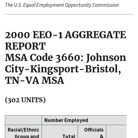
The U.S. Equal Employment Opportunity Commission
2000 EEO-1 AGGREGATE
REPORT
MSA Code 3660: Johnson
City-Kingsport-Bristol,
TN-VA MSA
(302 UNITS)
Number Employed
Racial/Ethnic
Officials
Group and
Total
&