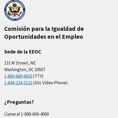
Comisión para la Igualdad de
Oportunidades en el Empleo
Sede de la EEOC
131 M Street, NE
Washington, DC 20507
1-800-669-6820
(TTY)
1-844-234-5122
(ASL Video Phone)
¿Preguntas?
Llame al 1-800-669-4000