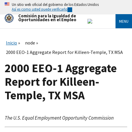
Skip
Un sitio web oficial del gobierno de los Estados Unidos
to
Así es como usted puede verificarlo
main
Comisión para la Igualdad de
content
Oportunidades en el Empleo
MENU
Inicio
node
2000 EEO-1 Aggregate Report for Killeen-Temple, TX MSA
2000 EEO-1 Aggregate
Report for Killeen-
Temple, TX MSA
The U.S. Equal Employment Opportunity Commission